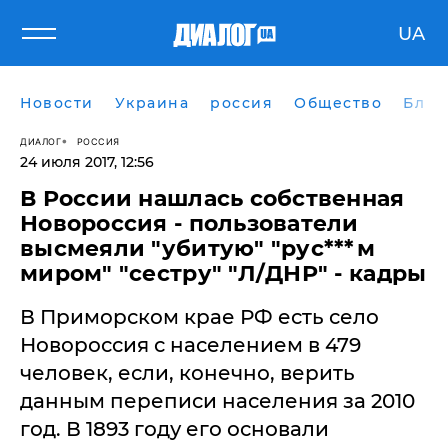
UA
Новости
Украина
россия
Общество
Блог
ДИАЛОГ
РОССИЯ
24 июля 2017, 12:56
В России нашлась собственная
Новороссия - пользователи
высмеяли "убитую" "рус***м
миром" "сестру" "Л/ДНР" - кадры
​В Приморском крае РФ есть село
Новороссия с населением в 479
человек, если, конечно, верить
данным переписи населения за 2010
год. В 1893 году его основали