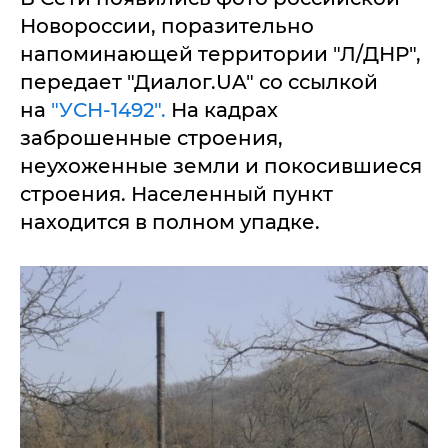
Новороссии, поразительно
напоминающей территории "Л/ДНР",
передает "Диалог.UA" со ссылкой
на
"УСН-1492".
На кадрах
заброшенные строения,
неухоженные земли и покосившиеся
строения. Населенный пункт
находится в полном упадке.