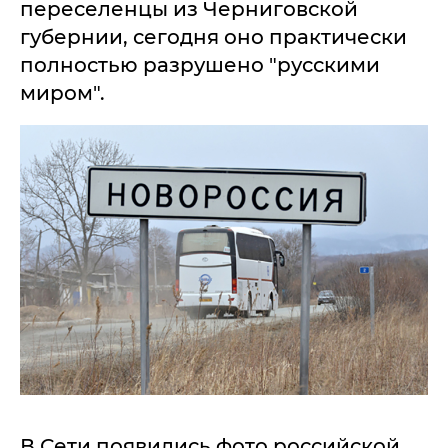
переселенцы из Черниговской
губернии, сегодня оно практически
полностью разрушено "русскими
миром".
В Сети появились фото российской