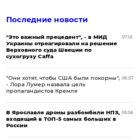
Последние новости
"Это важный прецедент", - в МИД
07:01
Украины отреагировали на решение
Верховного суда Швеции по
сухогрузу Caffa
"Они хотят, чтобы США были покорны",
06:57
- Лора Лумер назвала цель
пропагандистов Кремля
В Ярославле дроны разбомбили НПЗ,
05:56
входящий в ТОП-5 самых больших в
России