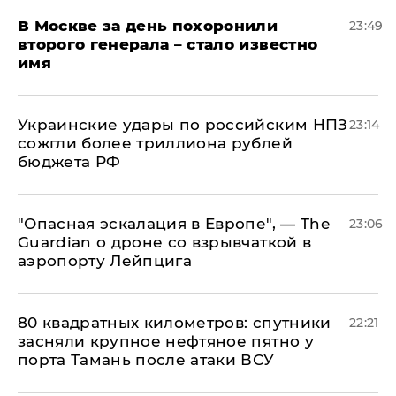
В Москве за день похоронили
23:49
второго генерала – стало известно
имя
Украинские удары по российским НПЗ
23:14
сожгли более триллиона рублей
бюджета РФ
"Опасная эскалация в Европе", — The
23:06
Guardian о дроне со взрывчаткой в
аэропорту Лейпцига
80 квадратных километров: спутники
22:21
засняли крупное нефтяное пятно у
порта Тамань после атаки ВСУ