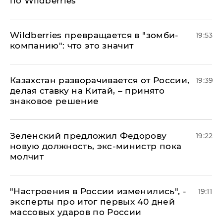
по Wildberries
Wildberries превращается в "зомби-
19:53
компанию": что это значит
Казахстан разворачивается от России,
19:39
делая ставку на Китай, – принято
знаковое решение
Зеленский предложил Федорову
19:22
новую должность, экс-министр пока
молчит
"Настроения в России изменились", -
19:11
эксперты про итог первых 40 дней
массовых ударов по России