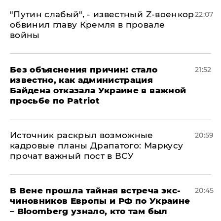
​"Путин слабый", - известный Z-военкор
22:07
обвинил главу Кремля в провале
войны
Без объяснения причин: стало
21:52
известно, как администрация
Байдена отказала Украине в важной
просьбе по Patriot
​Источник раскрыл возможные
20:59
кадровые планы Драпатого: Маркусу
прочат важный пост в ВСУ
В Вене прошла тайная встреча экс-
20:45
чиновников Европы и РФ по Украине
– Bloomberg узнало, кто там был