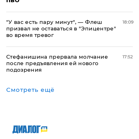
ПВО
​"У вас есть пару минут", — Флеш
18:09
призвал не оставаться в "Эпицентре"
во время тревог
Стефанишина прервала молчание
17:52
после предъявления ей нового
подозрения
Смотреть ещё