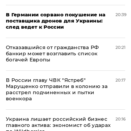
​В Германии сорвано покушение на
20:39
поставщика дронов для Украины:
след ведет к России
Отказавшийся от гражданства РФ
20:21
банкир может возглавить список
богачей Европы
В России главу ЧВК "Ястреб"
20:17
Марущенко отправили в колонию за
расстрел подчиненных и пытки
военкора
​Украина лишает российский бизнес
20:16
главного актива: экономист об ударах