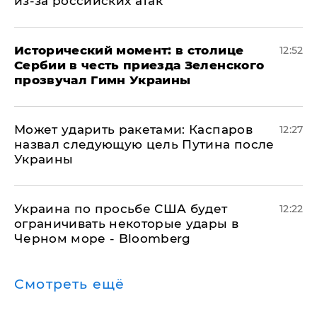
из-за российских атак
Исторический момент: в столице
12:52
Сербии в честь приезда Зеленского
прозвучал Гимн Украины
Может ударить ракетами: Каспаров
12:27
назвал следующую цель Путина после
Украины
Украина по просьбе США будет
12:22
ограничивать некоторые удары в
Черном море - Bloomberg
Смотреть ещё