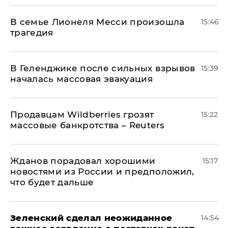
В семье Лионеля Месси произошла
15:46
трагедия
В Геленджике после сильных взрывов
15:39
началась массовая эвакуация
Продавцам Wildberries грозят
15:22
массовые банкротства – Reuters
Жданов порадовал хорошими
15:17
новостями из России и предположил,
что будет дальше
Зеленский сделал неожиданное
14:54