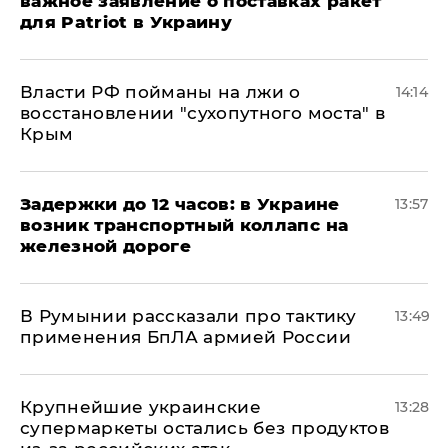
важное заявление о поставках ракет
для Patriot в Украину
Власти РФ пойманы на лжи о
14:14
восстановлении "сухопутного моста" в
Крым
Задержки до 12 часов: в Украине
13:57
возник транспортный коллапс на
железной дороге
В Румынии рассказали про тактику
13:49
применения БпЛА армией России
Крупнейшие украинские
13:28
супермаркеты остались без продуктов