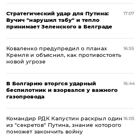
Стратегический удар для Путина:
17:07
Вучич "нарушил табу" и тепло
принимает Зеленского в Белграде
Коваленко предупредил о планах
16:55
Кремля и объяснил, как противостоять
новой угрозе
В Болгарию вторгся ударный
16:44
беспилотник и взорвался у важного
газопровода
Командир РДК Капустин раскрыл один
16:05
из "секретов" Путина, знание которого
поможет закончить войну