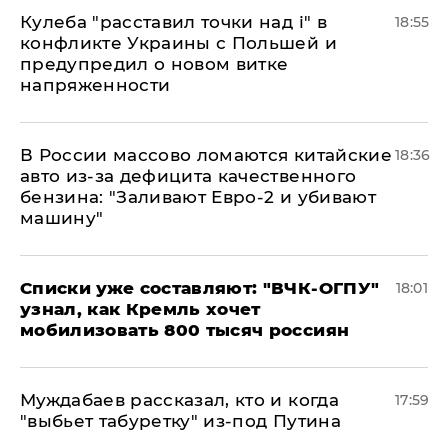
Кулеба "расставил точки над і" в
18:55
конфликте Украины с Польшей и
предупредил о новом витке
напряженности
В России массово ломаются китайские
18:36
авто из-за дефицита качественного
бензина: "Заливают Евро-2 и убивают
машину"
Списки уже составляют: "ВЧК-ОГПУ"
18:01
узнал, как Кремль хочет
мобилизовать 800 тысяч россиян
Муждабаев рассказал, кто и когда
17:59
"выбьет табуретку" из-под Путина