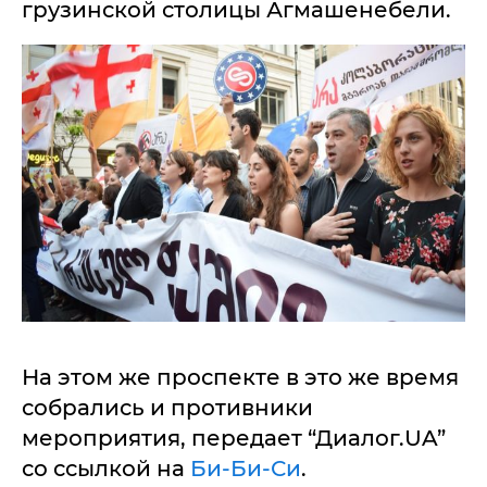
грузинской столицы Агмашенебели.
На этом же проспекте в это же время
собрались и противники
мероприятия, передает “Диалог.UA”
со ссылкой на
Би-Би-Си
.