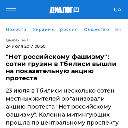
UA
Новости
Украина
россия
Общество
Блог
ДИАЛОГ
МИР
24 июля 2017, 08:50
​"Нет российскому фашизму":
сотни грузин в Тбилиси вышли
на показательную акцию
протеста
23 июля в Тбилиси несколько сотен
местных жителей организовали
акцию протеста "Нет российскому
фашизму". Колонна митингующих
прошла по центральному проспекту