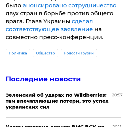
было
анонсировано сотрудничество
двух стран в борьбе против общего
врага. Глава Украины
сделал
соответствующее заявление
на
совместно пресс-конференции.
Политика
Общество
Новости Грузии
Последние новости
Зеленский об ударах по Wildberries:
20:57
там впечатляющие потери, это успех
украинских сил
Удары морских дронов ВМС ВСУ по
20:11