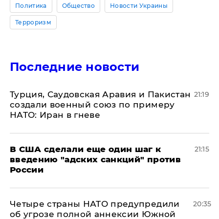
Политика
Общество
Новости Украины
Терроризм
Последние новости
Турция, Саудовская Аравия и Пакистан
21:19
создали военный союз по примеру
НАТО: Иран в гневе
В США сделали еще один шаг к
21:15
введению "адских санкций" против
России
Четыре страны НАТО предупредили
20:35
об угрозе полной аннексии Южной