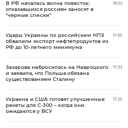
​В РФ началась волна повесток:
18:22
отказавшихся россиян заносят в
"черные списки"
Удары Украины по российским НПЗ
17:55
обвалили экспорт нефтепродуктов из
РФ до 10-летнего минимума
​Захарова набросилась на Навроцкого
17:33
и заявила, что Польша обязана
существованием Сталину
Украина и США готовят улучшенные
17:25
ракеты для С-300 – когда они
ожидаются у ВСУ