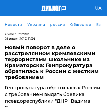
UA
Новости
Украина
россия
Общество
Блог
ДИАЛОГ
УКРАИНА
21 июля 2017, 11:34
Новый поворот в деле о
расстрелянном кремлевскими
террористами школьнике из
Краматорска: Генпрокуратура
обратилась к России с жестким
требованием
Генпрокуратура обратилась к России
с требованием выдать боевика
псевдореспублики "ДНР" Вадима