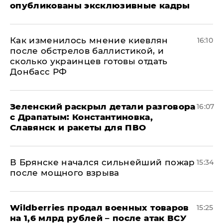
опубликованы эксклюзивные кадры
Как изменилось мнение киевлян
16:10
после обстрелов баллистикой, и
сколько украинцев готовы отдать
Донбасс РФ
​Зеленский раскрыл детали разговора
16:07
с Драпатым: Константиновка,
Славянск и ракеты для ПВО
В Брянске начался сильнейший пожар
15:34
после мощного взрыва
​Wildberries продал военных товаров
15:25
на 1,6 млрд рублей – после атак ВСУ