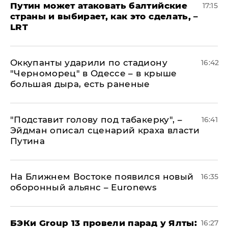
Путин может атаковать балтийские
17:15
страны и выбирает, как это сделать, –
LRT
Оккупанты ударили по стадиону
16:42
"Черноморец" в Одессе – в крыше
большая дыра, есть раненые
​"Подставит голову под табакерку", –
16:41
Эйдман описал сценарий краха власти
Путина
На Ближнем Востоке появился новый
16:35
оборонный альянс – Euronews
​БЭКи Group 13 провели парад у Ялты:
16:27