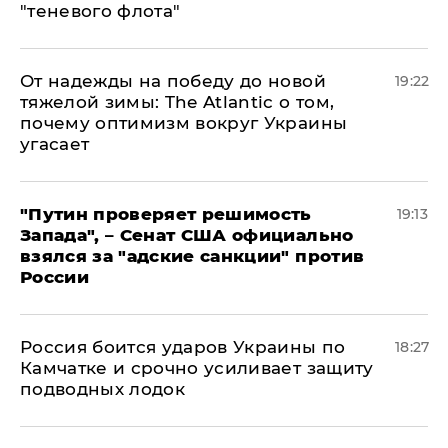
"теневого флота"
От надежды на победу до новой
19:22
тяжелой зимы: The Atlantic о том,
почему оптимизм вокруг Украины
угасает
"Путин проверяет решимость
19:13
Запада", – Сенат США официально
взялся за "адские санкции" против
России
Россия боится ударов Украины по
18:27
Камчатке и срочно усиливает защиту
подводных лодок