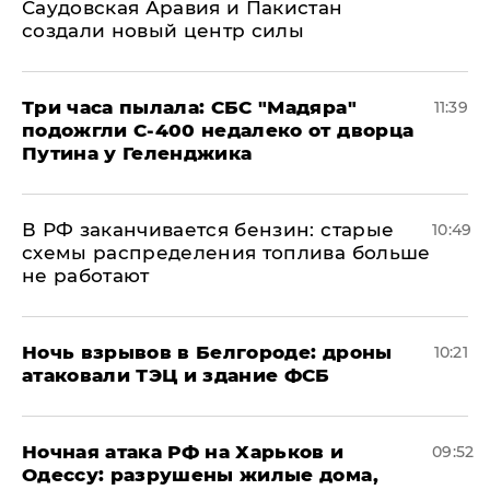
Саудовская Аравия и Пакистан
создали новый центр силы
Три часа пылала: СБС "Мадяра"
11:39
подожгли С-400 недалеко от дворца
Путина у Геленджика
​В РФ заканчивается бензин: старые
10:49
схемы распределения топлива больше
не работают
​Ночь взрывов в Белгороде: дроны
10:21
атаковали ТЭЦ и здание ФСБ
​Ночная атака РФ на Харьков и
09:52
Одессу: разрушены жилые дома,