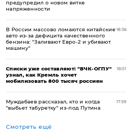
предупредил о новом витке
напряженности
В России массово ломаются китайские
18:36
авто из-за дефицита качественного
бензина: "Заливают Евро-2 и убивают
машину"
Списки уже составляют: "ВЧК-ОГПУ"
18:01
узнал, как Кремль хочет
мобилизовать 800 тысяч россиян
Муждабаев рассказал, кто и когда
17:59
"выбьет табуретку" из-под Путина
Смотреть ещё