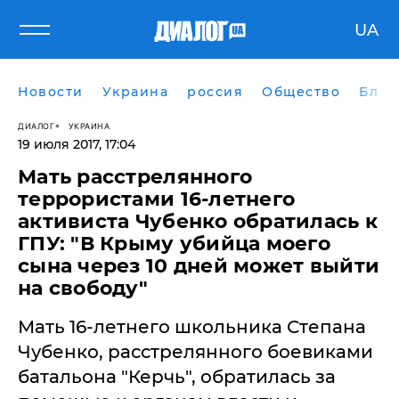
UA
Новости
Украина
россия
Общество
Блог
ДИАЛОГ
УКРАИНА
19 июля 2017, 17:04
Мать расстрелянного
террористами 16-летнего
активиста Чубенко обратилась к
ГПУ: "В Крыму убийца моего
сына через 10 дней может выйти
на свободу"
Мать 16-летнего школьника Степана
Чубенко, расстрелянного боевиками
батальона "Керчь", обратилась за