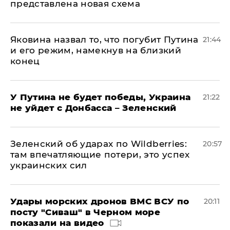
представлена новая схема
Яковина назвал то, что погубит Путина
21:44
и его режим, намекнув на близкий
конец
У Путина не будет победы, Украина
21:22
не уйдет с Донбасса – Зеленский
Зеленский об ударах по Wildberries:
20:57
там впечатляющие потери, это успех
украинских сил
Удары морских дронов ВМС ВСУ по
20:11
посту "Сиваш" в Черном море
показали на видео