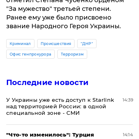
"За мужество" третьей степени.
Ранее ему уже было присвоено
звание Народного Героя Украины.
Криминал
Происшествия
"ДНР"
Офис генпрокурора
Терроризм
Последние новости
У Украины уже есть доступ к Starlink
14:39
над территорией России: в одной
специальной зоне - СМИ
​"Что-то изменилось": Турция
14:14