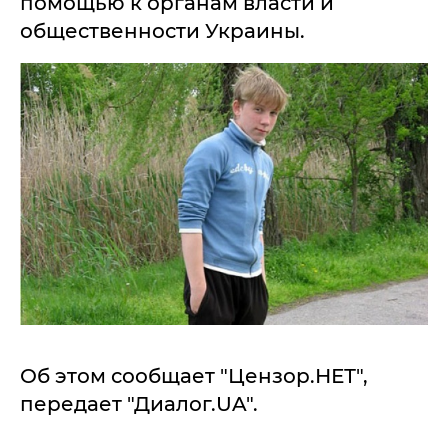
помощью к органам власти и
общественности Украины.
Об этом сообщает "Цензор.НЕТ",
передает "Диалог.UA".