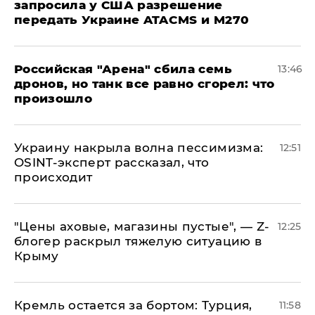
запросила у США разрешение
передать Украине ATACMS и M270
​Российская "Арена" сбила семь
13:46
дронов, но танк все равно сгорел: что
произошло
​Украину накрыла волна пессимизма:
12:51
OSINT-эксперт рассказал, что
происходит
​"Цены аховые, магазины пустые", — Z-
12:25
блогер раскрыл тяжелую ситуацию в
Крыму
​Кремль остается за бортом: Турция,
11:58