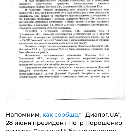
Напомним,
как сообщал
"Диалог.UA",
28 июня президент Петр Порошенко
отметил Степана Чубенко орденом