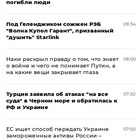
погибли люди
Под Геленджиком сожжен РЭБ
09:34
"Волна Купол Гарант", призванный
"душить" Starlink
Наки раскрыл правду о том, что знает
08:00
о войне и чего не понимает Путин, а
на какие вещи закрывает глаза
Турция заявила об атаках "на все
07:30
суда" в Черном море и обратилась к
РФ и Украине
ЕС ищет способ передать Украине
07:00
замороженные активы России –