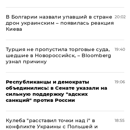
В Болгарии назвали упавший в стране
20:02
дрон украинским – появилась реакция
Киева
Турция не пропустила торговые суда,
19:40
шедшие в Новороссийск, – Bloomberg
узнал причину
Республиканцы и демократы
19:06
объединились: в Сенате указали на
сильную поддержку "адских
санкций" против России
Кулеба "расставил точки над і" в
18:55
конфликте Украины с Польшей и