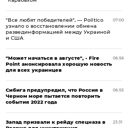
"Карабахом"
​"Все любят победителей", — Politico
07:00
узнало о восстановлении обмена
развединформацией между Украиной
и США
"Может начаться в августе", - Fire
06:56
Point анонсировала хорошую новость
для всех украинцев
Сибига предупредил, что Россия в
06:55
Черном море пытается повторить
события 2022 года
Запад призвали к рейду спецназа в
23:31