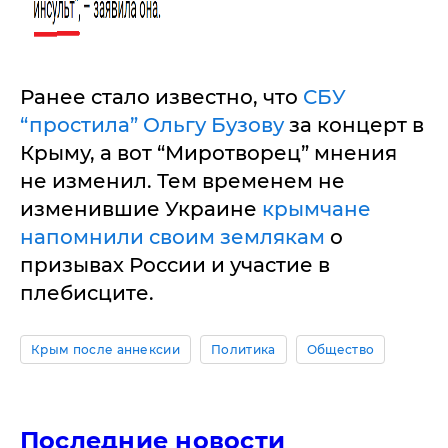
Ранее стало известно, что
СБУ
“простила” Ольгу Бузову
за концерт в
Крыму, а вот “Миротворец” мнения
не изменил. Тем временем не
изменившие Украине
крымчане
напомнили своим землякам
о
призывах России и участие в
плебисците.
Крым после аннексии
Политика
Общество
Последние новости