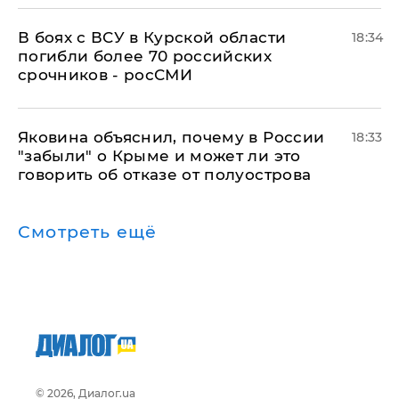
В боях с ВСУ в Курской области
18:34
погибли более 70 российских
срочников - росСМИ
Яковина объяснил, почему в России
18:33
"забыли" о Крыме и может ли это
говорить об отказе от полуострова
Смотреть ещё
© 2026, Диалог.ua