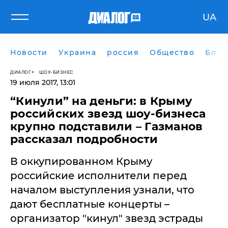
UA
Новости
Украина
россия
Общество
Блог
ДИАЛОГ
ШОУ-БИЗНЕС
19 июля 2017, 13:01
​“Кинули” на деньги: в Крыму
российских звезд шоу-бизнеса
крупно подставили – Газманов
рассказал подробности
В оккупированном Крыму
российские исполнители перед
началом выступления узнали, что
дают бесплатные концерты –
организатор "кинул" звезд эстрады