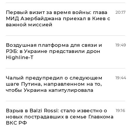
Первый визит за время войны: глава
20:17
МИД Азербайджана приехал в Киев с
важной миссией
Воздушная платформа для связи и
19:49
РЭБ: в Украине представили дрон
Highline-T
Чалый предупредил о следующем
19:44
шаге Путина, направленном на то,
чтобы Украина капитулировала
Взрыв в Balzi Rossi: стало известно о
19:16
новых пострадавших в семье Главкома
ВКС РФ