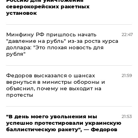
Россию для уничтожения
северокорейских ракетных
установок
Минфину РФ пришлось начать
22:47
"давление на рубль" из-за роста курса
доллара: "Это плохая новость для
рубля"
Федоров высказался о шансах
21:59
вернуться в министры обороны и
объяснил, почему не выходит на
протесты
​"В день моего увольнения мы
21:53
успешно протестировали украинскую
баллистическую ракету", — Федоров