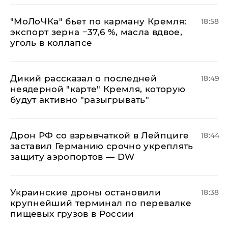
​"МоЛоЧКа" бьет по карману Кремля:
18:58
экспорт зерна −37,6 %, масла вдвое,
уголь в коллапсе
Дикий рассказал о последней
18:49
неядерной "карте" Кремля, которую
будут активно "разыгрывать"
​Дрон РФ со взрывчаткой в Лейпциге
18:44
заставил Германию срочно укреплять
защиту аэропортов — DW
Украинские дроны остановили
18:38
крупнейший терминал по перевалке
пищевых грузов в России