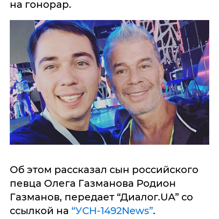
на гонорар.
Об этом рассказал сын российского
певца Олега Газманова Родион
Газманов, передает “Диалог.UA” со
ссылкой на
“УСН-1492News”
.