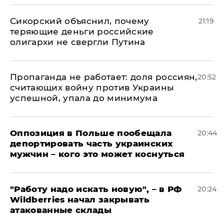
Сикорский объяснил, почему
21:19
теряющие деньги российские
олигархи не свергли Путина
​Пропаганда не работает: доля россиян,
20:52
считающих войну против Украины
успешной, упала до минимума
Оппозиция в Польше пообещала
20:44
депортировать часть украинских
мужчин – кого это может коснуться
"Работу надо искать новую", – в РФ
20:24
Wildberries начал закрывать
атакованные склады