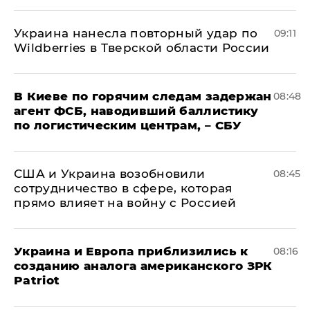
Украина нанесла повторный удар по
09:11
Wildberries в Тверской области России
В Киеве по горячим следам задержан
08:48
агент ФСБ, наводивший баллистику
по логистическим центрам, – СБУ
США и Украина возобновили
08:45
сотрудничество в сфере, которая
прямо влияет на войну с Россией
Украина и Европа приблизились к
08:16
созданию аналога американского ЗРК
Patriot