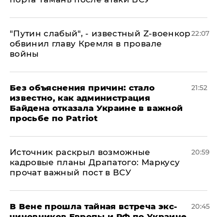
​"Путин слабый", - известный Z-военкор
22:07
обвинил главу Кремля в провале
войны
Без объяснения причин: стало
21:52
известно, как администрация
Байдена отказала Украине в важной
просьбе по Patriot
​Источник раскрыл возможные
20:59
кадровые планы Драпатого: Маркусу
прочат важный пост в ВСУ
В Вене прошла тайная встреча экс-
20:45
чиновников Европы и РФ по Украине