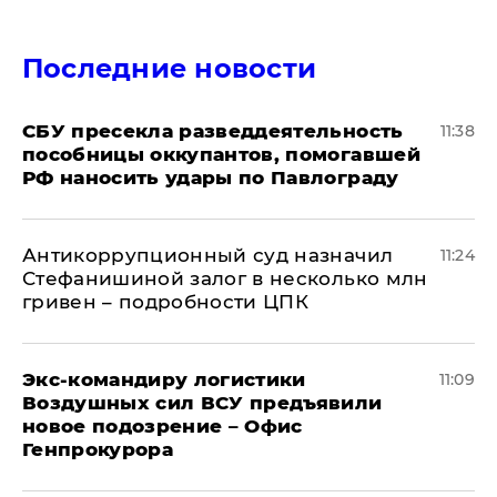
Последние новости
СБУ пресекла разведдеятельность
11:38
пособницы оккупантов, помогавшей
РФ наносить удары по Павлограду
Антикоррупционный суд назначил
11:24
Стефанишиной залог в несколько млн
гривен – подробности ЦПК
Экс-командиру логистики
11:09
Воздушных сил ВСУ предъявили
новое подозрение – Офис
Генпрокурора