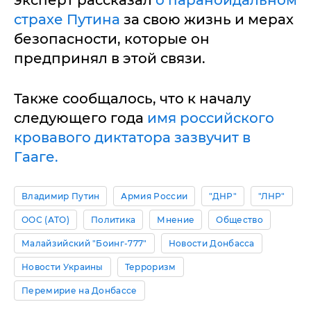
эксперт рассказал
о параноидальном
страхе Путина
за свою жизнь и мерах
безопасности, которые он
предпринял в этой связи.
Также сообщалось, что к началу
следующего года
имя российского
кровавого диктатора зазвучит в
Гааге.
Владимир Путин
Армия России
"ДНР"
"ЛНР"
ООС (АТО)
Политика
Мнение
Общество
Малайзийский "Боинг-777"
Новости Донбасса
Новости Украины
Терроризм
Перемирие на Донбассе