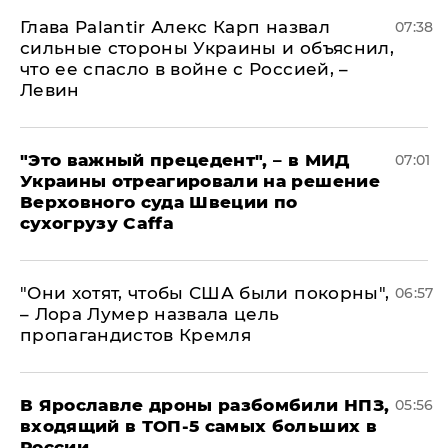
Глава Palantir Алекс Карп назвал
07:38
сильные стороны Украины и объяснил,
что ее спасло в войне с Россией, –
Левин
"Это важный прецедент", – в МИД
07:01
Украины отреагировали на решение
Верховного суда Швеции по
сухогрузу Caffa
"Они хотят, чтобы США были покорны",
06:57
– Лора Лумер назвала цель
пропагандистов Кремля
В Ярославле дроны разбомбили НПЗ,
05:56
входящий в ТОП-5 самых больших в
России