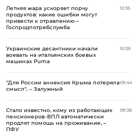
Летняя жара ускоряет порчу
10:35
продуктов: какие ошибки могут
привести к отравлению –
Госпродпотребслужба
Украинские десантники начали
10:29
воевать на итальянских боевых
машинах Puma
"Для России аннексия Крыма потеряла
09:44
смысл", – Залужный
Стало известно, кому из работающих
09:38
пенсионеров-ВПЛ автоматически
продлят помощь на проживание, –
ПФУ