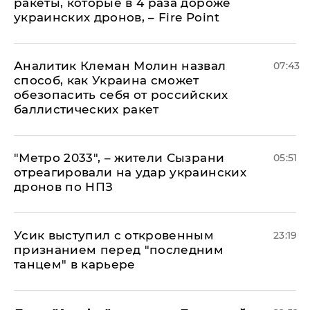
ракеты, которые в 4 раза дороже
украинских дронов, – Fire Point
Аналитик Клеман Молин назвал
07:43
способ, как Украина сможет
обезопасить себя от российских
баллистических ракет
"Метро 2033", – жители Сызрани
05:51
отреагировали на удар украинских
дронов по НПЗ
Усик выступил с откровенным
23:19
признанием перед "последним
танцем" в карьере