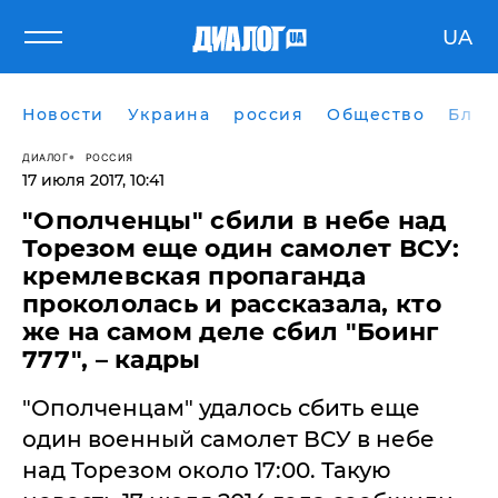
UA
Новости
Украина
россия
Общество
Блог
ДИАЛОГ
РОССИЯ
17 июля 2017, 10:41
​"Ополченцы" сбили в небе над
Торезом еще один самолет ВСУ:
кремлевская пропаганда
прокололась и рассказала, кто
же на самом деле сбил "Боинг
777", – кадры
"Ополченцам" удалось сбить еще
один военный самолет ВСУ в небе
над Торезом около 17:00. Такую