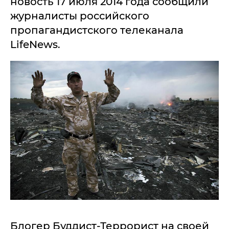
новость 17 июля 2014 года сообщили
журналисты российского
пропагандистского телеканала
LifeNews.
Блогер Буддист-Террорист на своей