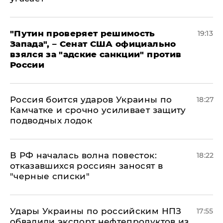
"Путин проверяет решимость
19:13
Запада", – Сенат США официально
взялся за "адские санкции" против
России
Россия боится ударов Украины по
18:27
Камчатке и срочно усиливает защиту
подводных лодок
​В РФ началась волна повесток:
18:22
отказавшихся россиян заносят в
"черные списки"
Удары Украины по российским НПЗ
17:55
обвалили экспорт нефтепродуктов из