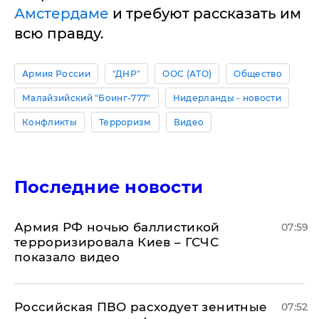
Амстердаме
и требуют рассказать им
всю правду.
Армия России
"ДНР"
ООС (АТО)
Общество
Малайзийский "Боинг-777"
Нидерланды - новости
Конфликты
Терроризм
Видео
Последние новости
Армия РФ ночью баллистикой
07:59
терроризировала Киев – ГСЧС
показало видео
Российская ПВО расходует зенитные
07:52