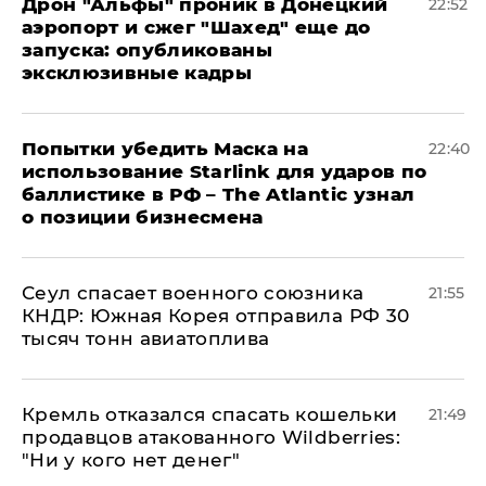
Дрон "Альфы" проник в Донецкий
22:52
аэропорт и сжег "Шахед" еще до
запуска: опубликованы
эксклюзивные кадры
Попытки убедить Маска на
22:40
использование Starlink для ударов по
баллистике в РФ – The Atlantic узнал
о позиции бизнесмена
​Сеул спасает военного союзника
21:55
КНДР: Южная Корея отправила РФ 30
тысяч тонн авиатоплива
Кремль отказался спасать кошельки
21:49
продавцов атакованного Wildberries:
"Ни у кого нет денег"