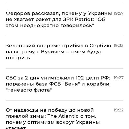
Федоров рассказал, почему у Украины
19:57
не хватает ракет для ЗРК Patriot: "Об
этом неоднократно говорилось"
Зеленский впервые прибыл в Сербию
19:33
на встречу с Вучичем – о чем будут
говорить
СБС за 2 дня уничтожили 102 цели РФ:
19:27
поражены база ФСБ "Беня" и корабли
"теневого флота"
От надежды на победу до новой
19:22
тяжелой зимы: The Atlantic о том,
почему оптимизм вокруг Украины
угасает