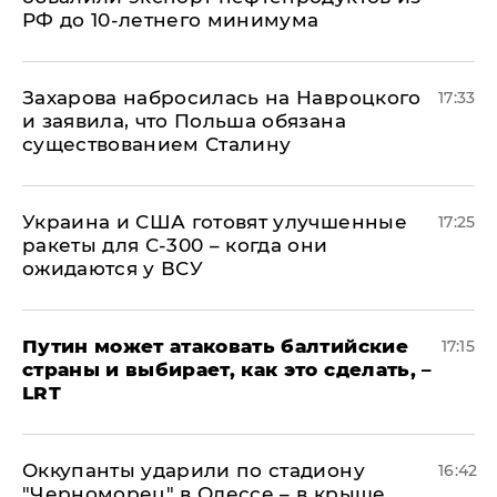
РФ до 10-летнего минимума
​Захарова набросилась на Навроцкого
17:33
и заявила, что Польша обязана
существованием Сталину
Украина и США готовят улучшенные
17:25
ракеты для С-300 – когда они
ожидаются у ВСУ
Путин может атаковать балтийские
17:15
страны и выбирает, как это сделать, –
LRT
Оккупанты ударили по стадиону
16:42
"Черноморец" в Одессе – в крыше