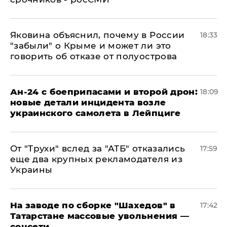
Яковина объяснил, почему в России
18:33
"забыли" о Крыме и может ли это
говорить об отказе от полуострова
Ан-24 с боеприпасами и второй дрон:
18:09
новые детали инцидента возле
украинского самолета в Лейпциге
От "Трухи" вслед за "АТБ" отказались
17:59
еще два крупных рекламодателя из
Украины
На заводе по сборке "Шахедов" в
17:42
Татарстане массовые увольнения —
соцсети