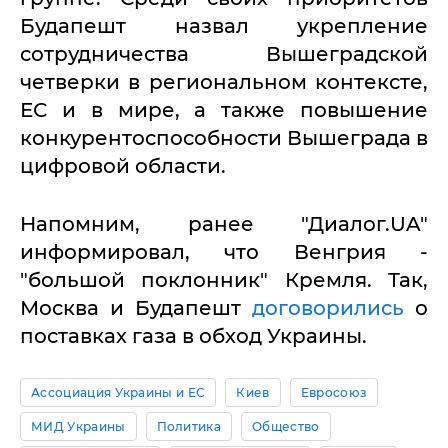
Будапешт назвал укрепление
сотрудничества Вышеградской
четверки в региональном контексте,
ЕС и в мире, а также повышение
конкурентоспособности Вышеграда в
цифровой области.
Напомним, ранее "Диалог.UA"
информировал, что Венгрия -
"большой поклонник" Кремля. Так,
Москва и Будапешт
договорились
о
поставках газа в обход Украины.
Ассоциация Украины и ЕС
Киев
Евросоюз
МИД Украины
Политика
Общество