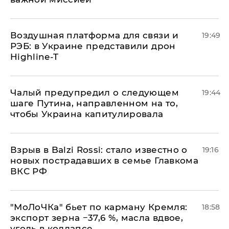
Воздушная платформа для связи и
19:49
РЭБ: в Украине представили дрон
Highline-T
Чалый предупредил о следующем
19:44
шаге Путина, направленном на то,
чтобы Украина капитулировала
Взрыв в Balzi Rossi: стало известно о
19:16
новых пострадавших в семье Главкома
ВКС РФ
​"МоЛоЧКа" бьет по карману Кремля:
18:58
экспорт зерна −37,6 %, масла вдвое,
уголь в коллапсе