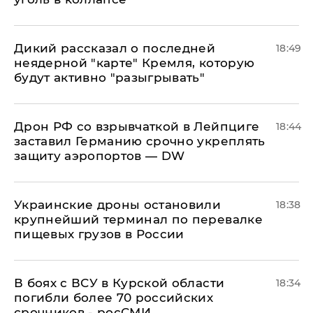
Дикий рассказал о последней
18:49
неядерной "карте" Кремля, которую
будут активно "разыгрывать"
​Дрон РФ со взрывчаткой в Лейпциге
18:44
заставил Германию срочно укреплять
защиту аэропортов — DW
Украинские дроны остановили
18:38
крупнейший терминал по перевалке
пищевых грузов в России
В боях с ВСУ в Курской области
18:34
погибли более 70 российских
срочников - росСМИ