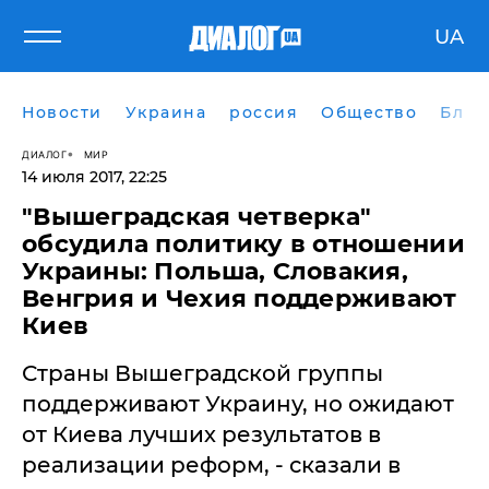
UA
Новости
Украина
россия
Общество
Блог
ДИАЛОГ
МИР
14 июля 2017, 22:25
"Вышеградская четверка"
обсудила политику в отношении
Украины: Польша, Словакия,
Венгрия и Чехия поддерживают
Киев
Страны Вышеградской группы
поддерживают Украину, но ожидают
от Киева лучших результатов в
реализации реформ, - сказали в