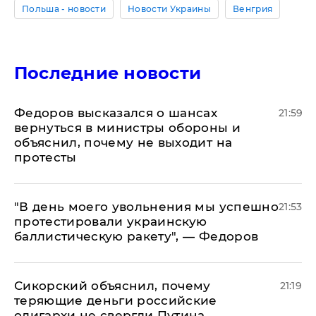
Польша - новости
Новости Украины
Венгрия
Последние новости
Федоров высказался о шансах
21:59
вернуться в министры обороны и
объяснил, почему не выходит на
протесты
​"В день моего увольнения мы успешно
21:53
протестировали украинскую
баллистическую ракету", — Федоров
Сикорский объяснил, почему
21:19
теряющие деньги российские
олигархи не свергли Путина