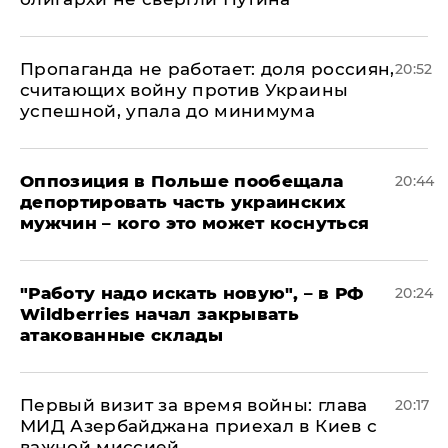
​Пропаганда не работает: доля россиян,
20:52
считающих войну против Украины
успешной, упала до минимума
Оппозиция в Польше пообещала
20:44
депортировать часть украинских
мужчин – кого это может коснуться
"Работу надо искать новую", – в РФ
20:24
Wildberries начал закрывать
атакованные склады
Первый визит за время войны: глава
20:17
МИД Азербайджана приехал в Киев с
важной миссией