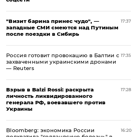
"Визит барина принес чудо", —
17:37
западные СМИ смеются над Путиным
после поездки в Сибирь
​Россия готовит провокацию в Балтии с
17:35
захваченными украинскими дронами
— Reuters
​Взрыв в Balzi Rossi: раскрыта
17:28
личность ликвидированного
генерала РФ, воевавшего против
Украины
Bloomberg: экономика России
16:20
подхватила "голландскую болезнь" в