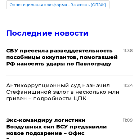
Оппозиционная платформа - За жизнь (ОПЗЖ)
Последние новости
СБУ пресекла разведдеятельность
11:38
пособницы оккупантов, помогавшей
РФ наносить удары по Павлограду
Антикоррупционный суд назначил
11:24
Стефанишиной залог в несколько млн
гривен – подробности ЦПК
Экс-командиру логистики
11:09
Воздушных сил ВСУ предъявили
новое подозрение – Офис