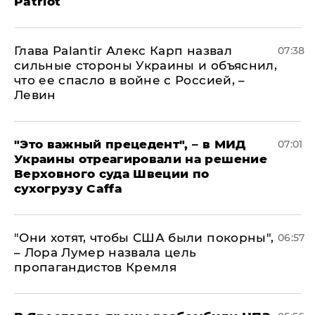
Patriot
Глава Palantir Алекс Карп назвал
07:38
сильные стороны Украины и объяснил,
что ее спасло в войне с Россией, –
Левин
"Это важный прецедент", – в МИД
07:01
Украины отреагировали на решение
Верховного суда Швеции по
сухогрузу Caffa
"Они хотят, чтобы США были покорны",
06:57
– Лора Лумер назвала цель
пропагандистов Кремля