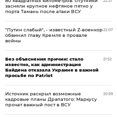
80 квадратных километров: спутники
22:21
засняли крупное нефтяное пятно у
порта Тамань после атаки ВСУ
​"Путин слабый", - известный Z-военкор
22:07
обвинил главу Кремля в провале
войны
Без объяснения причин: стало
21:52
известно, как администрация
Байдена отказала Украине в важной
просьбе по Patriot
​Источник раскрыл возможные
20:59
кадровые планы Драпатого: Маркусу
прочат важный пост в ВСУ