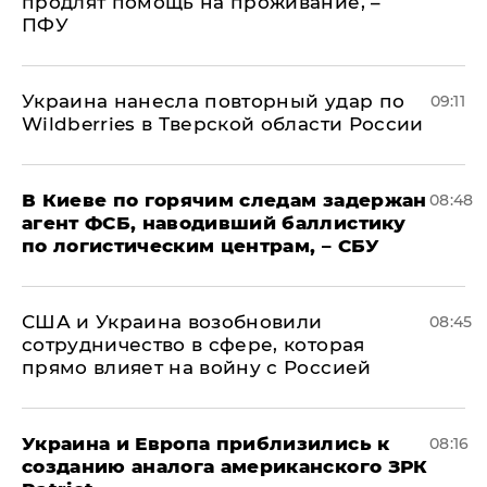
продлят помощь на проживание, –
ПФУ
Украина нанесла повторный удар по
09:11
Wildberries в Тверской области России
В Киеве по горячим следам задержан
08:48
агент ФСБ, наводивший баллистику
по логистическим центрам, – СБУ
США и Украина возобновили
08:45
сотрудничество в сфере, которая
прямо влияет на войну с Россией
Украина и Европа приблизились к
08:16
созданию аналога американского ЗРК