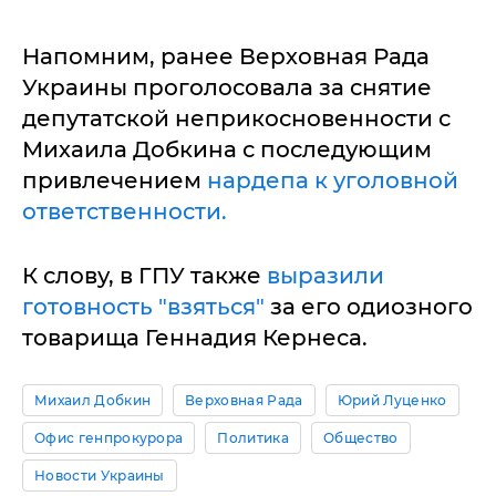
Напомним, ранее Верховная Рада
Украины проголосовала за снятие
депутатской неприкосновенности с
Михаила Добкина с последующим
привлечением
нардепа к уголовной
ответственности.
К слову, в ГПУ также
выразили
готовность "взяться"
за его одиозного
товарища Геннадия Кернеса.
Михаил Добкин
Верховная Рада
Юрий Луценко
Офис генпрокурора
Политика
Общество
Новости Украины