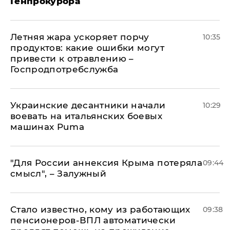
Генпрокурора
Летняя жара ускоряет порчу
10:35
продуктов: какие ошибки могут
привести к отравлению –
Госпродпотребслужба
Украинские десантники начали
10:29
воевать на итальянских боевых
машинах Puma
"Для России аннексия Крыма потеряла
09:44
смысл", – Залужный
Стало известно, кому из работающих
09:38
пенсионеров-ВПЛ автоматически