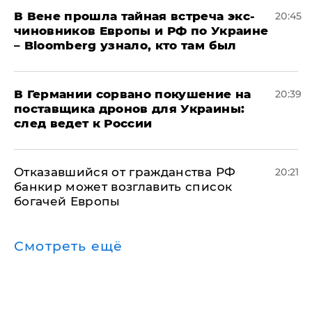
В Вене прошла тайная встреча экс-
20:45
чиновников Европы и РФ по Украине
– Bloomberg узнало, кто там был
​В Германии сорвано покушение на
20:39
поставщика дронов для Украины:
след ведет к России
Отказавшийся от гражданства РФ
20:21
банкир может возглавить список
богачей Европы
Смотреть ещё