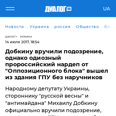
UA
Новости
Украина
россия
Общество
Блог
ДИАЛОГ
УКРАИНА
14 июля 2017, 18:54
Добкину вручили подозрение,
однако одиозный
пророссийский нардеп от
"Оппозиционного блока" вышел
из здания ГПУ без наручников
Народному депутату Украины,
стороннику "русской весны" и
"антимайдана" Михаилу Добкину
официально вручили подозрение,