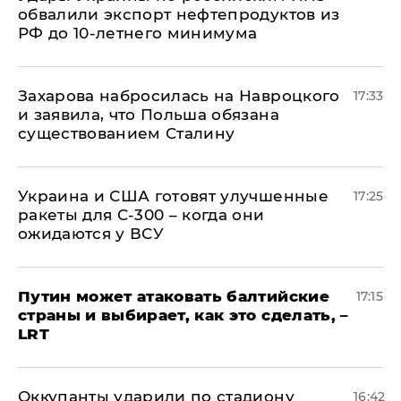
обвалили экспорт нефтепродуктов из
РФ до 10-летнего минимума
​Захарова набросилась на Навроцкого
17:33
и заявила, что Польша обязана
существованием Сталину
Украина и США готовят улучшенные
17:25
ракеты для С-300 – когда они
ожидаются у ВСУ
Путин может атаковать балтийские
17:15
страны и выбирает, как это сделать, –
LRT
Оккупанты ударили по стадиону
16:42