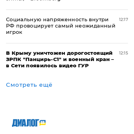
Социальную напряженность внутри
12:17
РФ провоцирует самый неожиданный
игрок
В Крыму уничтожен дорогостоящий
12:15
ЗРПК "Панцирь-С1" и военный кран –
в Сети появилось видео ГУР
Смотреть ещё