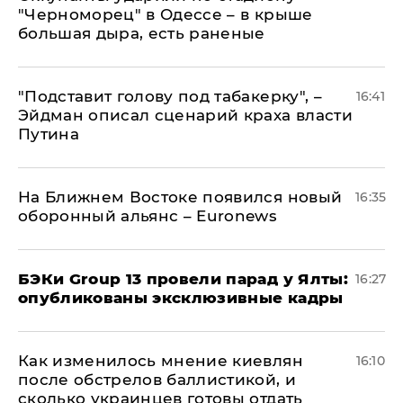
"Черноморец" в Одессе – в крыше
большая дыра, есть раненые
​"Подставит голову под табакерку", –
16:41
Эйдман описал сценарий краха власти
Путина
На Ближнем Востоке появился новый
16:35
оборонный альянс – Euronews
​БЭКи Group 13 провели парад у Ялты:
16:27
опубликованы эксклюзивные кадры
Как изменилось мнение киевлян
16:10
после обстрелов баллистикой, и
сколько украинцев готовы отдать