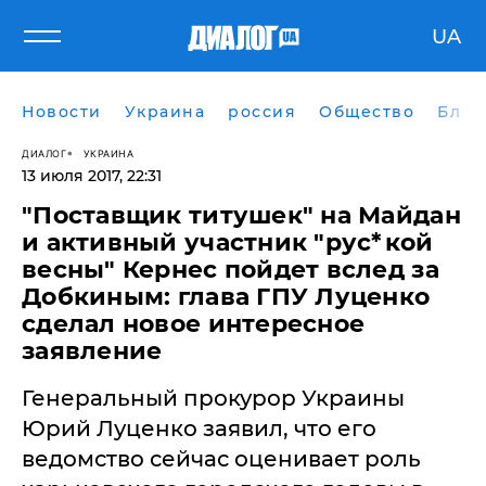
UA
Новости
Украина
россия
Общество
Блог
ДИАЛОГ
УКРАИНА
13 июля 2017, 22:31
"Поставщик титушек" на Майдан
и активный участник "рус*кой
весны" Кернес пойдет вслед за
Добкиным: глава ГПУ Луценко
сделал новое интересное
заявление
Генеральный прокурор Украины
Юрий Луценко заявил, что его
ведомство сейчас оценивает роль