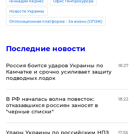
Геннадий Кернес
Офис генпрокурора
Новости Украины
Оппозиционная платформа - За жизнь (ОПЗЖ)
Последние новости
Россия боится ударов Украины по
18:27
Камчатке и срочно усиливает защиту
подводных лодок
​В РФ началась волна повесток:
18:22
отказавшихся россиян заносят в
"черные списки"
Удары Украины по российским НПЗ
17:55