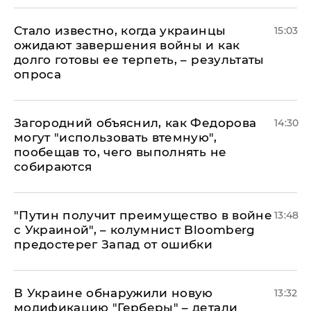
Стало известно, когда украинцы
15:03
ожидают завершения войны и как
долго готовы ее терпеть, – результаты
опроса
Загородний объяснил, как Федорова
14:30
могут "использовать втемную",
пообещав то, чего выполнять не
собираются
"Путин получит преимущество в войне
13:48
с Украиной", – колумнист Bloomberg
предостерег Запад от ошибки
В Украине обнаружили новую
13:32
модификацию "Герберы" – детали