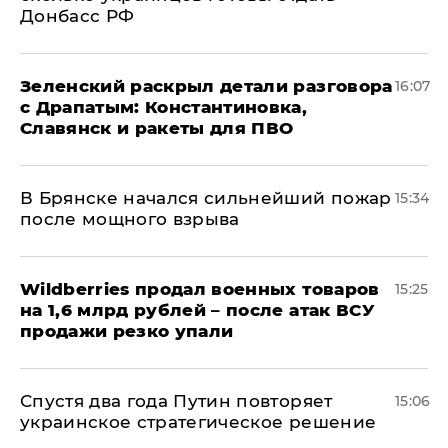
Донбасс РФ
​Зеленский раскрыл детали разговора
16:07
с Драпатым: Константиновка,
Славянск и ракеты для ПВО
В Брянске начался сильнейший пожар
15:34
после мощного взрыва
​Wildberries продал военных товаров
15:25
на 1,6 млрд рублей – после атак ВСУ
продажи резко упали
Спустя два года Путин повторяет
15:06
украинское стратегическое решение