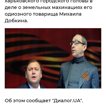
харьковского городского головы в
деле о земельных махинациях его
одиозного товарища Михаила
Добкина.
Об этом сообщает "Диалог.UA".