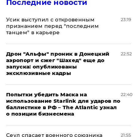
Последние новости
Усик выступил с откровенным
23:19
признанием перед "последним
танцем" в карьере
Дрон "Альфы" проник в Донецкий
22:52
аэропорт и сжег "Шахед" еще до
запуска: опубликованы
эксклюзивные кадры
Попытки убедить Маска на
22:40
использование Starlink для ударов по
баллистике в РФ – The Atlantic узнал
о позиции бизнесмена
​Сеул спасает военного союзника
21:55