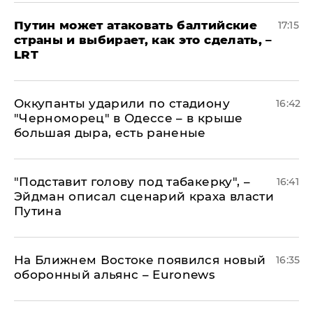
Путин может атаковать балтийские
17:15
страны и выбирает, как это сделать, –
LRT
Оккупанты ударили по стадиону
16:42
"Черноморец" в Одессе – в крыше
большая дыра, есть раненые
​"Подставит голову под табакерку", –
16:41
Эйдман описал сценарий краха власти
Путина
На Ближнем Востоке появился новый
16:35
оборонный альянс – Euronews