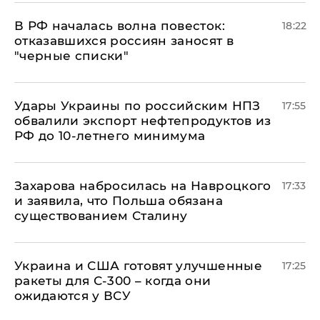
​В РФ началась волна повесток:
18:22
отказавшихся россиян заносят в
"черные списки"
Удары Украины по российским НПЗ
17:55
обвалили экспорт нефтепродуктов из
РФ до 10-летнего минимума
​Захарова набросилась на Навроцкого
17:33
и заявила, что Польша обязана
существованием Сталину
Украина и США готовят улучшенные
17:25
ракеты для С-300 – когда они
ожидаются у ВСУ