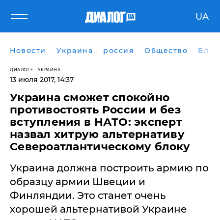
UA
Новости
Украина
россия
Общество
Блог
ДИАЛОГ
УКРАИНА
13 июля 2017, 14:37
​Украина сможет спокойно
противостоять России и без
вступления в НАТО: эксперт
назвал хитрую альтернативу
Североатлантическому блоку
Украина должна построить армию по
образцу армии Швеции и
Финляндии. Это станет очень
хорошей альтернативой Украине