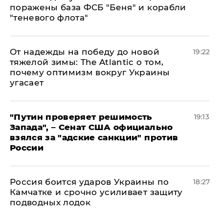
поражены база ФСБ "Беня" и корабли
"теневого флота"
От надежды на победу до новой
19:22
тяжелой зимы: The Atlantic о том,
почему оптимизм вокруг Украины
угасает
"Путин проверяет решимость
19:13
Запада", – Сенат США официально
взялся за "адские санкции" против
России
Россия боится ударов Украины по
18:27
Камчатке и срочно усиливает защиту
подводных лодок