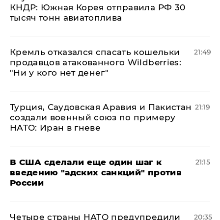
КНДР: Южная Корея отправила РФ 30
тысяч тонн авиатоплива
Кремль отказался спасать кошельки
21:49
продавцов атакованного Wildberries:
"Ни у кого нет денег"
Турция, Саудовская Аравия и Пакистан
21:19
создали военный союз по примеру
НАТО: Иран в гневе
В США сделали еще один шаг к
21:15
введению "адских санкций" против
России
Четыре страны НАТО предупредили
20:35