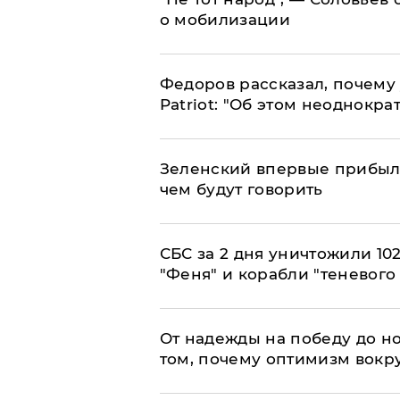
о мобилизации
Федоров рассказал, почему 
Patriot: "Об этом неоднокра
Зеленский впервые прибыл 
чем будут говорить
СБС за 2 дня уничтожили 10
"Феня" и корабли "теневого
От надежды на победу до но
том, почему оптимизм вокру