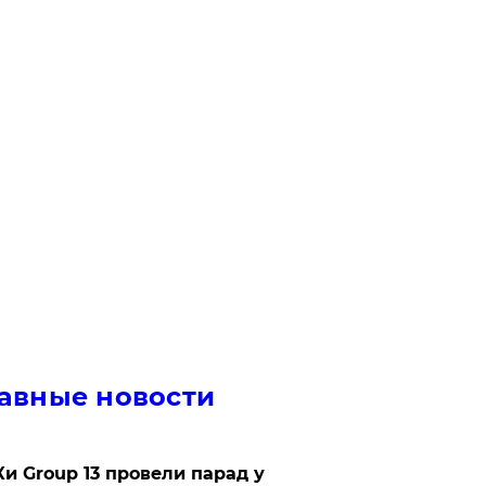
авные новости
Ки Group 13 провели парад у