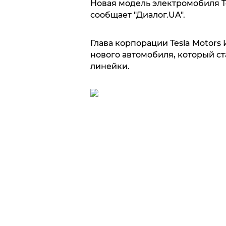
Новая модель электромобиля Te
сообщает "Диалог.UA".
Глава корпорации Tesla Motors
нового автомобиля, который с
линейки.