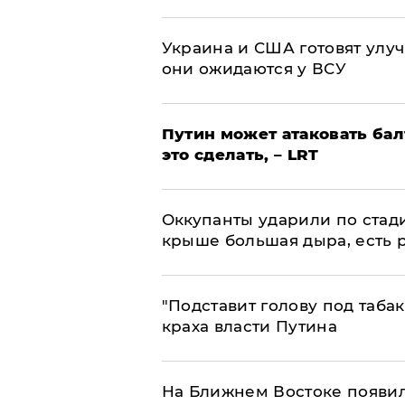
Украина и США готовят улуч
они ожидаются у ВСУ
Путин может атаковать бал
это сделать, – LRT
Оккупанты ударили по стад
крыше большая дыра, есть 
​"Подставит голову под таба
краха власти Путина
На Ближнем Востоке появил