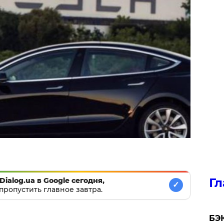
Гл
Dialog.ua в Google сегодня,
✓
пропустить главное завтра.
​БЭ