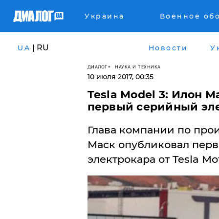
Украина
Военное об
| RU
UA
Новости
У
ДИАЛОГ
НАУКА И ТЕХНИКА
10 июля 2017, 00:35
Tesla Model 3: Илон М
первый серийный эле
Глава компании по про
Маск опубликовал перв
электрокара от Tesla Mot