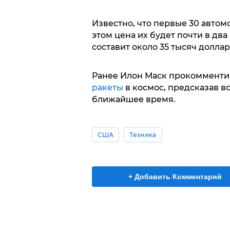
Известно, что первые 30 автом
этом цена их будет почти в дв
составит около 35 тысяч доллар
Ранее Илон Маск прокомменти
ракеты
в космос, предсказав в
ближайшее время.
США
Техника
+ Добавить Комментарий