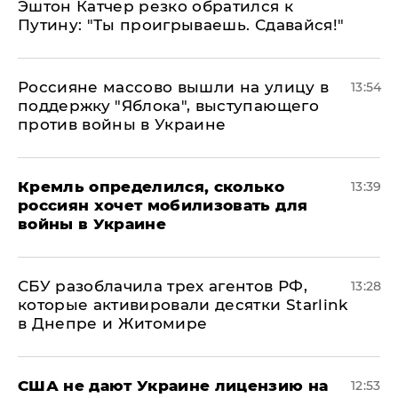
Эштон Катчер резко обратился к
Путину: "Ты проигрываешь. Сдавайся!"
Россияне массово вышли на улицу в
13:54
поддержку "Яблока", выступающего
против войны в Украине
Кремль определился, сколько
13:39
россиян хочет мобилизовать для
войны в Украине
СБУ разоблачила трех агентов РФ,
13:28
которые активировали десятки Starlink
в Днепре и Житомире
США не дают Украине лицензию на
12:53