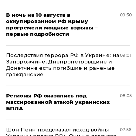
В ночь на 10 августа в
09:50
оккупированном РФ Крыму
прогремели мощные взрывы –
первые подробности
Последствия террора РФ в Украине: на
09:01
Запорожчине, Днепропетровщине и
Донетчине есть погибшие и раненые
гражданские
Регионы РФ оказались под
08:05
массированной атакой украинских
БПЛА
Шон Пенн предсказал исход войны
07:56
Украины против РФ: "Они не сдадутся,