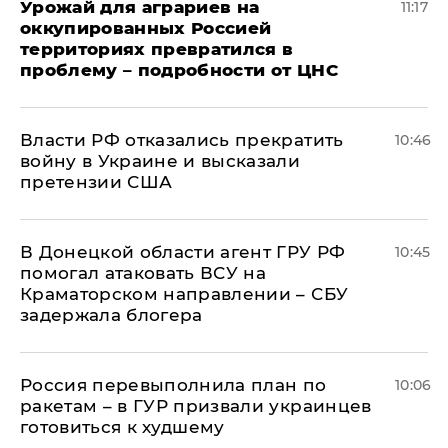
Урожай для аграриев на
11:17
оккупированных Россией
территориях превратился в
проблему – подробности от ЦНС
Власти РФ отказались прекратить
10:46
войну в Украине и высказали
претензии США
В Донецкой области агент ГРУ РФ
10:45
помогал атаковать ВСУ на
Краматорском направлении – СБУ
задержала блогера
Россия перевыполнила план по
10:06
ракетам – в ГУР призвали украинцев
готовиться к худшему