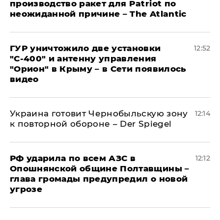
производство ракет для Patriot по
неожиданной причине – The Atlantic
ГУР уничтожило две установки
12:52
"С‑400" и антенну управления
"Орион" в Крыму – в Сети появилось
видео
Украина готовит Чернобыльскую зону
12:14
к повторной обороне – Der Spiegel
РФ ударила по всем АЗС в
12:12
Опошнянской общине Полтавщины –
глава громады предупредил о новой
угрозе