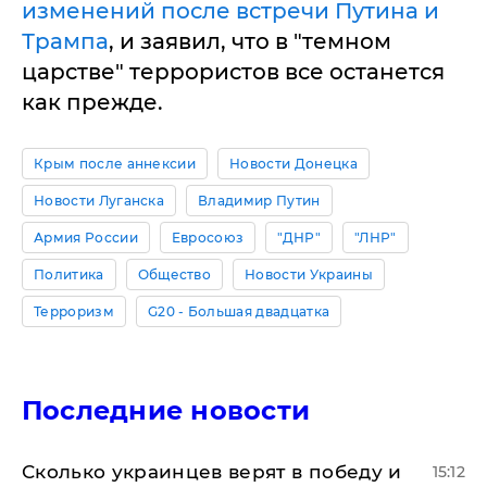
изменений после встречи Путина и
Трампа
, и заявил, что в "темном
царстве" террористов все останется
как прежде.
Крым после аннексии
Новости Донецка
Новости Луганска
Владимир Путин
Армия России
Евросоюз
"ДНР"
"ЛНР"
Политика
Общество
Новости Украины
Терроризм
G20 - Большая двадцатка
Последние новости
Сколько украинцев верят в победу и
15:12