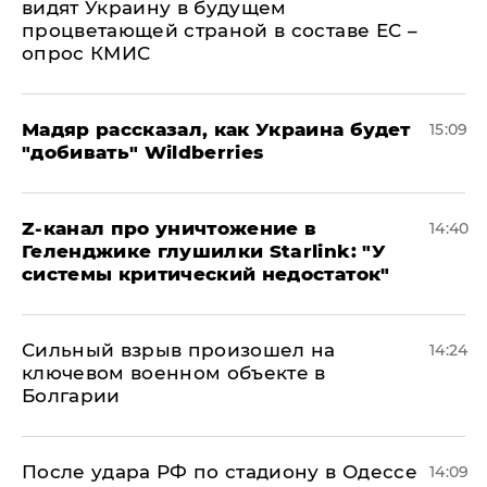
видят Украину в будущем
процветающей страной в составе ЕС –
опрос КМИС
Мадяр рассказал, как Украина будет
15:09
"добивать" Wildberries
Z-канал про уничтожение в
14:40
Геленджике глушилки Starlink: "У
системы критический недостаток"
Сильный взрыв произошел на
14:24
ключевом военном объекте в
Болгарии
После удара РФ по стадиону в Одессе
14:09