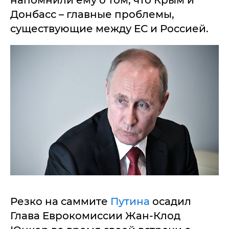
напомнили ему о том, что Крым и
Донбасс – главные проблемы,
существующие между ЕС и Россией.
Резко на саммите
Путина
осадил
Глава Еврокомиссии Жан-Клод