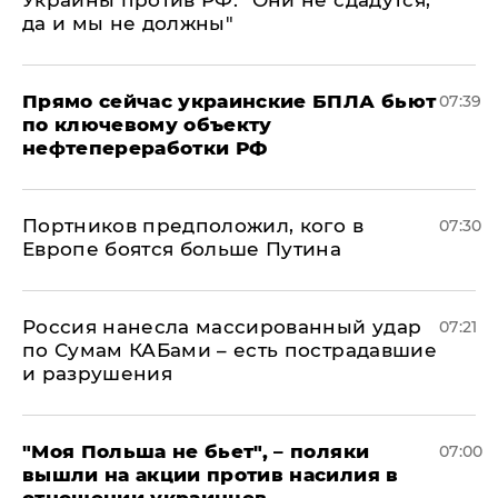
да и мы не должны"
Прямо сейчас украинские БПЛА бьют
07:39
по ключевому объекту
нефтепереработки РФ
Портников предположил, кого в
07:30
Европе боятся больше Путина
Россия нанесла массированный удар
07:21
по Сумам КАБами – есть пострадавшие
и разрушения
"Моя Польша не бьет", – поляки
07:00
вышли на акции против насилия в
отношении украинцев