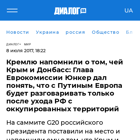
UA
Новости
Украина
россия
Общество
Блог
ДИАЛОГ
МИР
8 июля 2017, 18:22
Кремлю напомнили о том, чей
Крым и Донбасс: Глава
Еврокомиссии Юнкер дал
понять, что с Путиным Европа
будет разговаривать только
после ухода РФ с
оккупированных территорий
На саммите G20 российского
президента поставили на место и