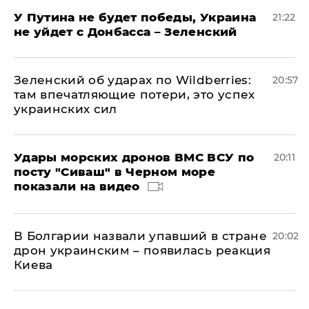
У Путина не будет победы, Украина
21:22
не уйдет с Донбасса – Зеленский
Зеленский об ударах по Wildberries:
20:57
там впечатляющие потери, это успех
украинских сил
Удары морских дронов ВМС ВСУ по
20:11
посту "Сиваш" в Черном море
показали на видео
В Болгарии назвали упавший в стране
20:02
дрон украинским – появилась реакция
Киева