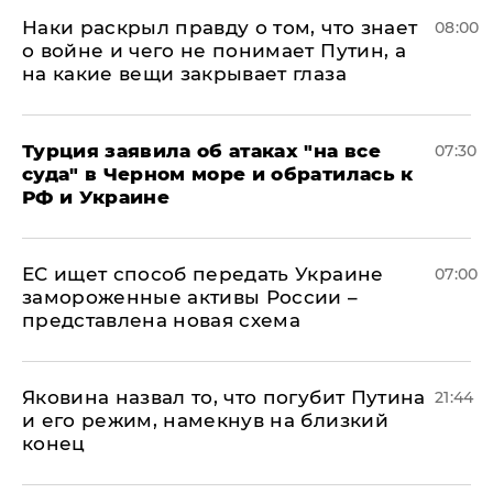
Наки раскрыл правду о том, что знает
08:00
о войне и чего не понимает Путин, а
на какие вещи закрывает глаза
Турция заявила об атаках "на все
07:30
суда" в Черном море и обратилась к
РФ и Украине
ЕС ищет способ передать Украине
07:00
замороженные активы России –
представлена новая схема
Яковина назвал то, что погубит Путина
21:44
и его режим, намекнув на близкий
конец