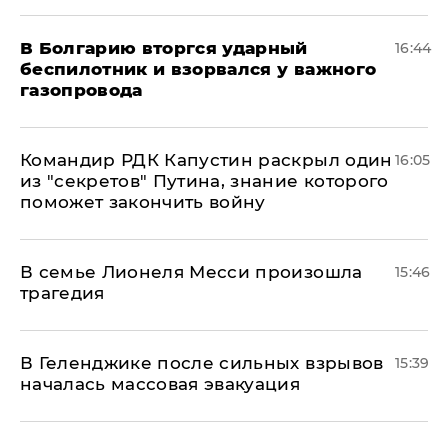
В Болгарию вторгся ударный
16:44
беспилотник и взорвался у важного
газопровода
Командир РДК Капустин раскрыл один
16:05
из "секретов" Путина, знание которого
поможет закончить войну
В семье Лионеля Месси произошла
15:46
трагедия
В Геленджике после сильных взрывов
15:39
началась массовая эвакуация