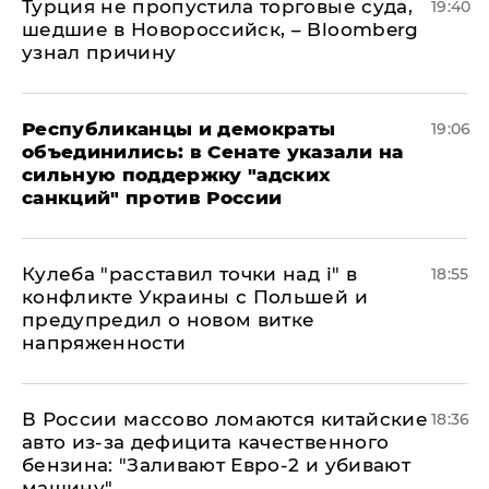
Турция не пропустила торговые суда,
19:40
шедшие в Новороссийск, – Bloomberg
узнал причину
Республиканцы и демократы
19:06
объединились: в Сенате указали на
сильную поддержку "адских
санкций" против России
Кулеба "расставил точки над і" в
18:55
конфликте Украины с Польшей и
предупредил о новом витке
напряженности
В России массово ломаются китайские
18:36
авто из-за дефицита качественного
бензина: "Заливают Евро-2 и убивают
машину"