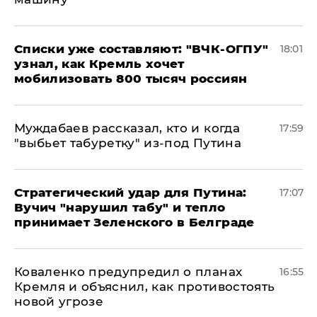
Списки уже составляют: "ВЧК-ОГПУ"
18:01
узнал, как Кремль хочет
мобилизовать 800 тысяч россиян
Муждабаев рассказал, кто и когда
17:59
"выбьет табуретку" из-под Путина
Стратегический удар для Путина:
17:07
Вучич "нарушил табу" и тепло
принимает Зеленского в Белграде
Коваленко предупредил о планах
16:55
Кремля и объяснил, как противостоять
новой угрозе