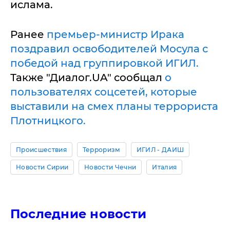
ислама.
Ранее
премьер-министр Ирака
поздравил освободителей Мосула с
победой над группировкой ИГИЛ.
Также "Диалог.UA" сообщал
о
пользователях соцсетей, которые
выставили на смех планы террориста
Плотницкого.
Происшествия
Терроризм
ИГИЛ - ДАИШ
Новости Сирии
Новости Чечни
Италия
Последние новости