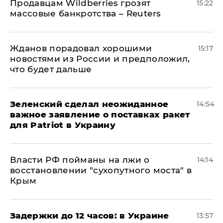
Продавцам Wildberries грозят
15:22
массовые банкротства – Reuters
Жданов порадовал хорошими
15:17
новостями из России и предположил,
что будет дальше
Зеленский сделал неожиданное
14:54
важное заявление о поставках ракет
для Patriot в Украину
Власти РФ пойманы на лжи о
14:14
восстановлении "сухопутного моста" в
Крым
Задержки до 12 часов: в Украине
13:57