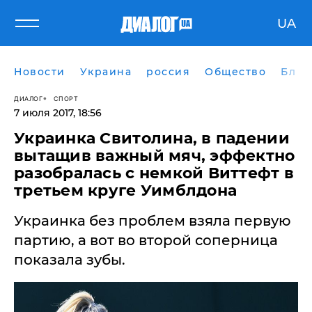
UA
Новости
Украина
россия
Общество
Блог
ДИАЛОГ
СПОРТ
7 июля 2017, 18:56
Украинка Свитолина, в падении
вытащив важный мяч, эффектно
разобралась с немкой Виттефт в
третьем круге Уимблдона
Украинка без проблем взяла первую
партию, а вот во второй соперница
показала зубы.