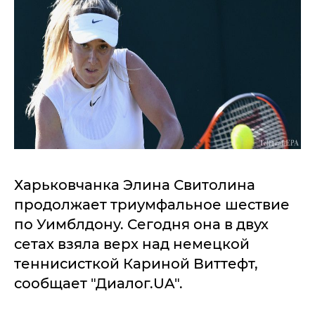
Харьковчанка Элина Свитолина
продолжает триумфальное шествие
по Уимблдону. Сегодня она в двух
сетах взяла верх над немецкой
теннисисткой Кариной Виттефт,
сообщает "Диалог.UA".