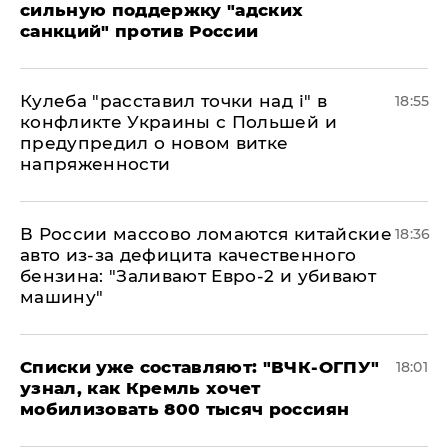
сильную поддержку "адских
санкций" против России
Кулеба "расставил точки над і" в
18:55
конфликте Украины с Польшей и
предупредил о новом витке
напряженности
В России массово ломаются китайские
18:36
авто из-за дефицита качественного
бензина: "Заливают Евро-2 и убивают
машину"
Списки уже составляют: "ВЧК-ОГПУ"
18:01
узнал, как Кремль хочет
мобилизовать 800 тысяч россиян