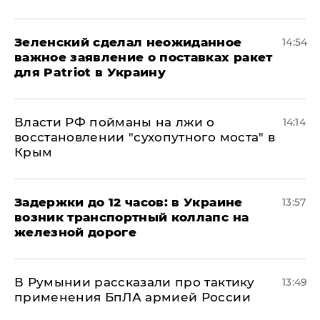
Зеленский сделал неожиданное
14:54
важное заявление о поставках ракет
для Patriot в Украину
Власти РФ пойманы на лжи о
14:14
восстановлении "сухопутного моста" в
Крым
Задержки до 12 часов: в Украине
13:57
возник транспортный коллапс на
железной дороге
В Румынии рассказали про тактику
13:49
применения БпЛА армией России