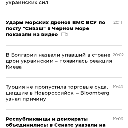
украинских сил
Удары морских дронов ВМС ВСУ по
20:11
посту "Сиваш" в Черном море
показали на видео
В Болгарии назвали упавший в стране
20:02
дрон украинским – появилась реакция
Киева
Турция не пропустила торговые суда,
19:40
шедшие в Новороссийск, – Bloomberg
узнал причину
Республиканцы и демократы
19:06
объединились: в Сенате указали на