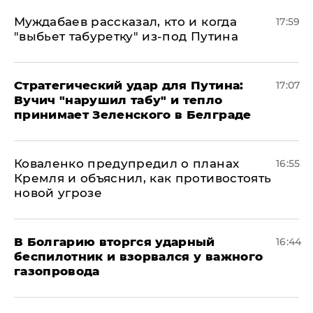
Муждабаев рассказал, кто и когда
17:59
"выбьет табуретку" из-под Путина
Стратегический удар для Путина:
17:07
Вучич "нарушил табу" и тепло
принимает Зеленского в Белграде
Коваленко предупредил о планах
16:55
Кремля и объяснил, как противостоять
новой угрозе
В Болгарию вторгся ударный
16:44
беспилотник и взорвался у важного
газопровода