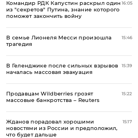
Командир РДК Капустин раскрыл один
16:05
из "секретов" Путина, знание которого
поможет закончить войну
В семье Лионеля Месси произошла
15:46
трагедия
В Геленджике после сильных взрывов
15:39
началась массовая эвакуация
Продавцам Wildberries грозят
15:22
массовые банкротства – Reuters
Жданов порадовал хорошими
15:17
новостями из России и предположил,
что будет дальше