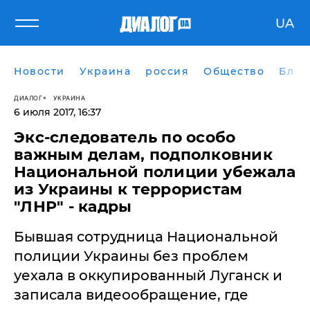
UA
Новости
Украина
россия
Общество
Блог
ДИАЛОГ
УКРАИНА
6 июля 2017, 16:37
Экс-следователь по особо
важным делам, подполковник
Национальной полиции убежала
из Украины к террористам
"ЛНР" - кадры
Бывшая сотрудница Национальной
полиции Украины без проблем
уехала в оккупированный Луганск и
записала видеообращение, где