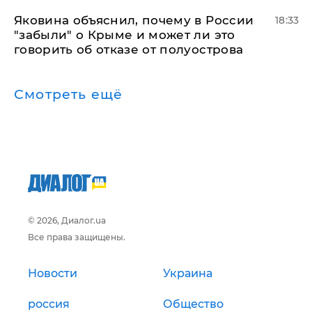
Яковина объяснил, почему в России
18:33
"забыли" о Крыме и может ли это
говорить об отказе от полуострова
Смотреть ещё
© 2026, Диалог.ua
Все права защищены.
Новости
Украина
россия
Общество