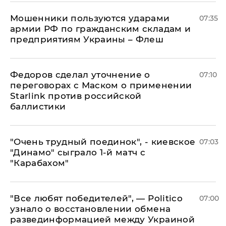
Мошенники пользуются ударами
07:35
армии РФ по гражданским складам и
предприятиям Украины – Флеш
Федоров сделал уточнение о
07:10
переговорах с Маском о применении
Starlink против российской
баллистики
"Очень трудный поединок", - киевское
07:03
"Динамо" сыграло 1-й матч с
"Карабахом"
​"Все любят победителей", — Politico
07:00
узнало о восстановлении обмена
развединформацией между Украиной