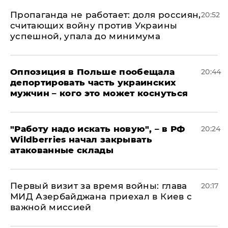
​Пропаганда не работает: доля россиян,
20:52
считающих войну против Украины
успешной, упала до минимума
Оппозиция в Польше пообещала
20:44
депортировать часть украинских
мужчин – кого это может коснуться
"Работу надо искать новую", – в РФ
20:24
Wildberries начал закрывать
атакованные склады
Первый визит за время войны: глава
20:17
МИД Азербайджана приехал в Киев с
важной миссией