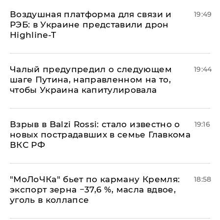
Воздушная платформа для связи и
19:49
РЭБ: в Украине представили дрон
Highline-T
Чалый предупредил о следующем
19:44
шаге Путина, направленном на то,
чтобы Украина капитулировала
Взрыв в Balzi Rossi: стало известно о
19:16
новых пострадавших в семье Главкома
ВКС РФ
​"МоЛоЧКа" бьет по карману Кремля:
18:58
экспорт зерна −37,6 %, масла вдвое,
уголь в коллапсе