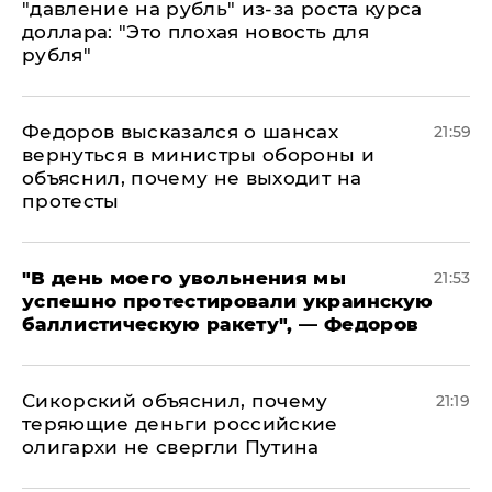
"давление на рубль" из-за роста курса
доллара: "Это плохая новость для
рубля"
Федоров высказался о шансах
21:59
вернуться в министры обороны и
объяснил, почему не выходит на
протесты
​"В день моего увольнения мы
21:53
успешно протестировали украинскую
баллистическую ракету", — Федоров
Сикорский объяснил, почему
21:19
теряющие деньги российские
олигархи не свергли Путина