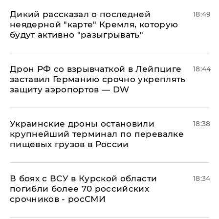
Дикий рассказал о последней
18:49
неядерной "карте" Кремля, которую
будут активно "разыгрывать"
​Дрон РФ со взрывчаткой в Лейпциге
18:44
заставил Германию срочно укреплять
защиту аэропортов — DW
Украинские дроны остановили
18:38
крупнейший терминал по перевалке
пищевых грузов в России
В боях с ВСУ в Курской области
18:34
погибли более 70 российских
срочников - росСМИ