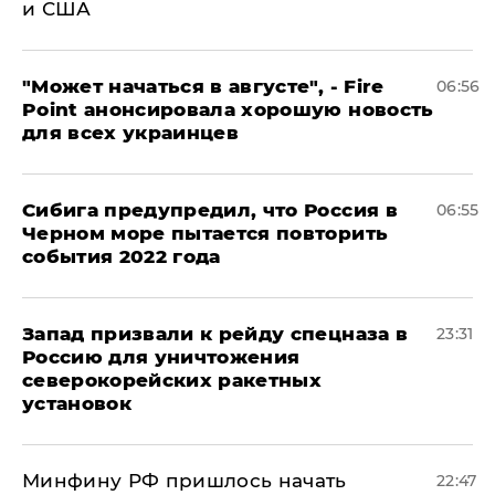
и США
"Может начаться в августе", - Fire
06:56
Point анонсировала хорошую новость
для всех украинцев
Сибига предупредил, что Россия в
06:55
Черном море пытается повторить
события 2022 года
Запад призвали к рейду спецназа в
23:31
Россию для уничтожения
северокорейских ракетных
установок
Минфину РФ пришлось начать
22:47