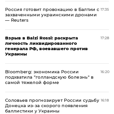
​Россия готовит провокацию в Балтии с
17:35
захваченными украинскими дронами
— Reuters
​Взрыв в Balzi Rossi: раскрыта
17:28
личность ликвидированного
генерала РФ, воевавшего против
Украины
Bloomberg: экономика России
16:20
подхватила "голландскую болезнь" в
самой тяжелой форме
Соловьев прогнозирует России судьбу
16:18
Донецка из-за скорого появления
баллистики у Украины