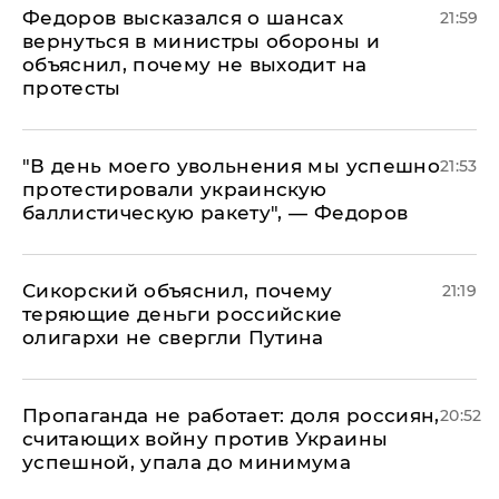
Федоров высказался о шансах
21:59
вернуться в министры обороны и
объяснил, почему не выходит на
протесты
​"В день моего увольнения мы успешно
21:53
протестировали украинскую
баллистическую ракету", — Федоров
Сикорский объяснил, почему
21:19
теряющие деньги российские
олигархи не свергли Путина
​Пропаганда не работает: доля россиян,
20:52
считающих войну против Украины
успешной, упала до минимума