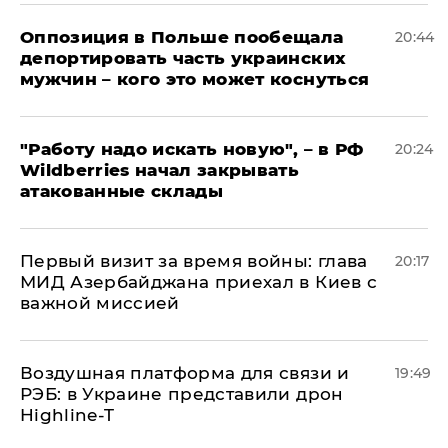
Оппозиция в Польше пообещала
20:44
депортировать часть украинских
мужчин – кого это может коснуться
"Работу надо искать новую", – в РФ
20:24
Wildberries начал закрывать
атакованные склады
Первый визит за время войны: глава
20:17
МИД Азербайджана приехал в Киев с
важной миссией
Воздушная платформа для связи и
19:49
РЭБ: в Украине представили дрон
Highline-T