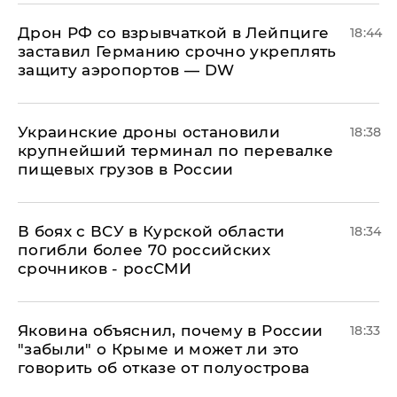
​Дрон РФ со взрывчаткой в Лейпциге
18:44
заставил Германию срочно укреплять
защиту аэропортов — DW
Украинские дроны остановили
18:38
крупнейший терминал по перевалке
пищевых грузов в России
В боях с ВСУ в Курской области
18:34
погибли более 70 российских
срочников - росСМИ
Яковина объяснил, почему в России
18:33
"забыли" о Крыме и может ли это
говорить об отказе от полуострова