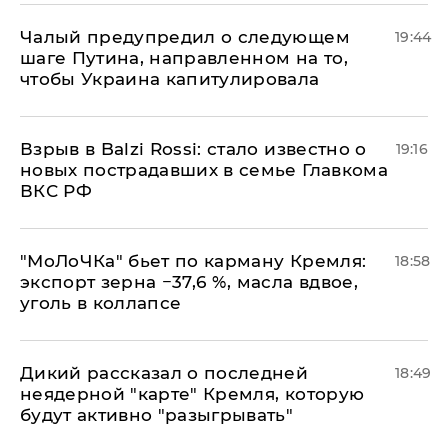
Чалый предупредил о следующем
19:44
шаге Путина, направленном на то,
чтобы Украина капитулировала
Взрыв в Balzi Rossi: стало известно о
19:16
новых пострадавших в семье Главкома
ВКС РФ
​"МоЛоЧКа" бьет по карману Кремля:
18:58
экспорт зерна −37,6 %, масла вдвое,
уголь в коллапсе
Дикий рассказал о последней
18:49
неядерной "карте" Кремля, которую
будут активно "разыгрывать"