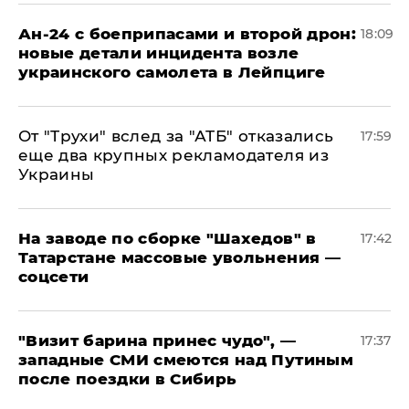
Ан-24 с боеприпасами и второй дрон:
18:09
новые детали инцидента возле
украинского самолета в Лейпциге
От "Трухи" вслед за "АТБ" отказались
17:59
еще два крупных рекламодателя из
Украины
На заводе по сборке "Шахедов" в
17:42
Татарстане массовые увольнения —
соцсети
"Визит барина принес чудо", —
17:37
западные СМИ смеются над Путиным
после поездки в Сибирь