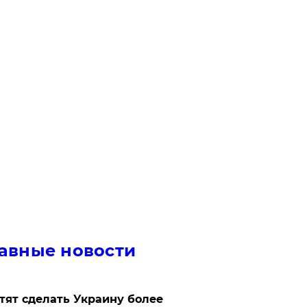
авные новости
отят сделать Украину более