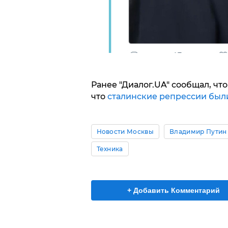
Ранее "Диалог.UA" сообщал, чт
что
сталинские репрессии был
Новости Москвы
Владимир Путин
Техника
+ Добавить Комментарий