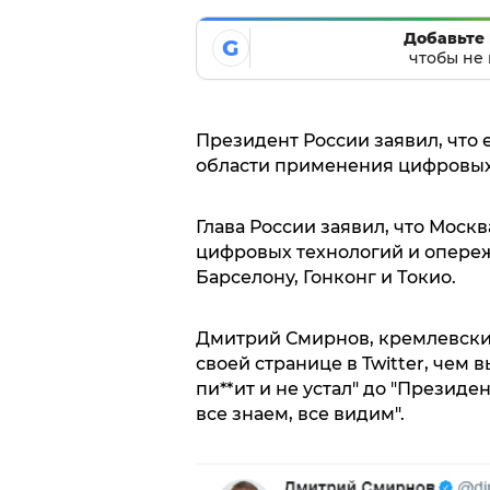
Добавьте 
G
чтобы не 
Президент России заявил, что 
области применения цифровых 
Глава России заявил, что Мос
цифровых технологий и опережа
Барселону, Гонконг и Токио.
Дмитрий Смирнов, кремлевский
своей странице в Twitter, чем 
пи**ит и не устал" до "Президе
все знаем, все видим".