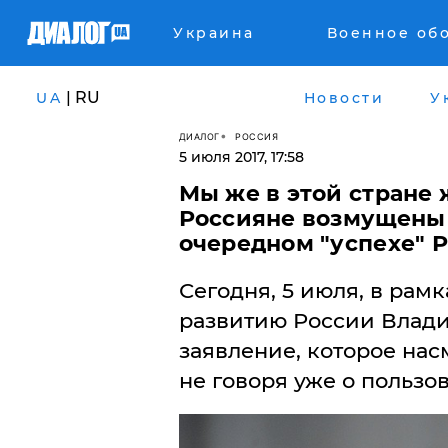
Украина
Военное об
| RU
UA
Новости
У
ДИАЛОГ
РОССИЯ
5 июля 2017, 17:58
​Мы же в этой стране 
Россияне возмущены 
очередном "успехе" 
Сегодня, 5 июля, в рамк
развитию России Влади
заявление, которое на
не говоря уже о пользов