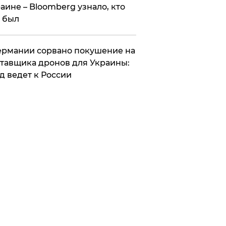
аине – Bloomberg узнало, кто
 был
Германии сорвано покушение на
тавщика дронов для Украины:
д ведет к России