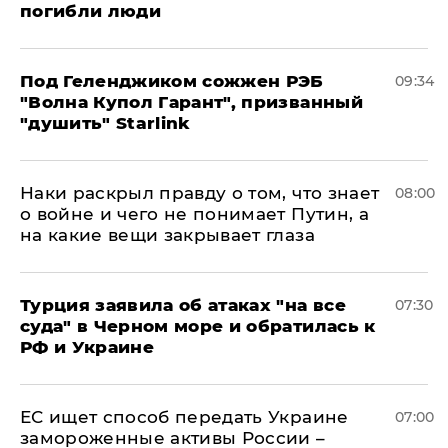
погибли люди
Под Геленджиком сожжен РЭБ
09:34
"Волна Купол Гарант", призванный
"душить" Starlink
Наки раскрыл правду о том, что знает
08:00
о войне и чего не понимает Путин, а
на какие вещи закрывает глаза
Турция заявила об атаках "на все
07:30
суда" в Черном море и обратилась к
РФ и Украине
ЕС ищет способ передать Украине
07:00
замороженные активы России –