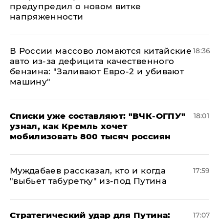
предупредил о новом витке
напряженности
В России массово ломаются китайские
18:36
авто из-за дефицита качественного
бензина: "Заливают Евро-2 и убивают
машину"
Списки уже составляют: "ВЧК-ОГПУ"
18:01
узнал, как Кремль хочет
мобилизовать 800 тысяч россиян
Муждабаев рассказал, кто и когда
17:59
"выбьет табуретку" из-под Путина
Стратегический удар для Путина:
17:07