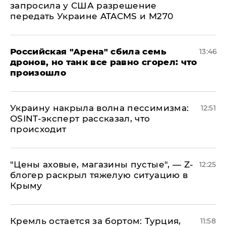
запросила у США разрешение
передать Украине ATACMS и M270
​Российская "Арена" сбила семь
13:46
дронов, но танк все равно сгорел: что
произошло
​Украину накрыла волна пессимизма:
12:51
OSINT-эксперт рассказал, что
происходит
​"Цены аховые, магазины пустые", — Z-
12:25
блогер раскрыл тяжелую ситуацию в
Крыму
​Кремль остается за бортом: Турция,
11:58