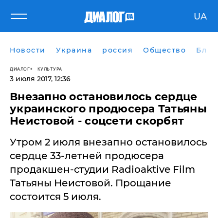
UA
Новости
Украина
россия
Общество
Блог
ДИАЛОГ
КУЛЬТУРА
3 июля 2017, 12:36
Внезапно остановилось сердце
украинского продюсера Татьяны
Неистовой - соцсети скорбят
​Утром 2 июля внезапно остановилось
сердце 33-летней продюсера
продакшен-студии Radioaktive Film
Татьяны Неистовой. Прощание
состоится 5 июля.