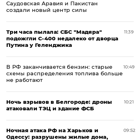
Саудовская Аравия и Пакистан
создали новый центр силы
Три часа пылала: СБС "Мадяра"
11:39
подожгли С-400 недалеко от дворца
Путина у Геленджика
​В РФ заканчивается бензин: старые
10:49
схемы распределения топлива больше
не работают
​Ночь взрывов в Белгороде: дроны
10:21
атаковали ТЭЦ и здание ФСБ
​Ночная атака РФ на Харьков и
09:52
Одессу: разрушены жилые дома,