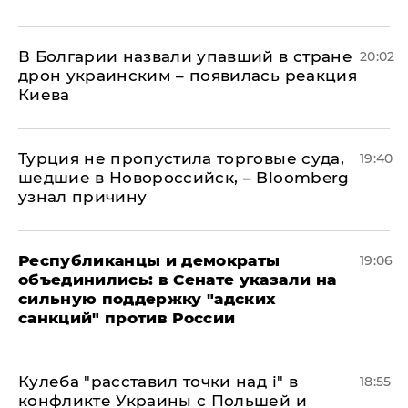
В Болгарии назвали упавший в стране
20:02
дрон украинским – появилась реакция
Киева
Турция не пропустила торговые суда,
19:40
шедшие в Новороссийск, – Bloomberg
узнал причину
Республиканцы и демократы
19:06
объединились: в Сенате указали на
сильную поддержку "адских
санкций" против России
Кулеба "расставил точки над і" в
18:55
конфликте Украины с Польшей и