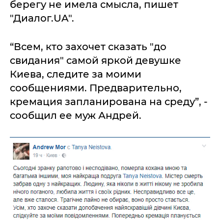
берегу не имела смысла, пишет
"Диалог.UA".
“Всем, кто захочет сказать "до
свидания" самой яркой девушке
Киева, следите за моими
сообщениями. Предварительно,
кремация запланирована на среду”, -
сообщил ее муж Андрей.