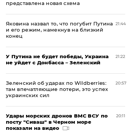
представлена новая схема
Яковина назвал то, что погубит Путина
21:44
и его режим, намекнув на близкий
конец
У Путина не будет победы, Украина
21:22
не уйдет с Донбасса – Зеленский
Зеленский об ударах по Wildberries:
20:57
там впечатляющие потери, это успех
украинских сил
Удары морских дронов ВМС ВСУ по
20:11
посту "Сиваш" в Черном море
показали на видео