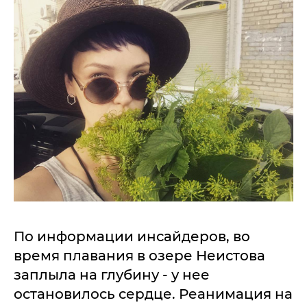
По информации инсайдеров, во
время плавания в озере Неистова
заплыла на глубину - у нее
остановилось сердце. Реанимация на