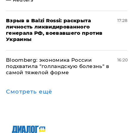
​Взрыв в Balzi Rossi: раскрыта
17:28
личность ликвидированного
генерала РФ, воевавшего против
Украины
Bloomberg: экономика России
16:20
подхватила "голландскую болезнь" в
самой тяжелой форме
Смотреть ещё