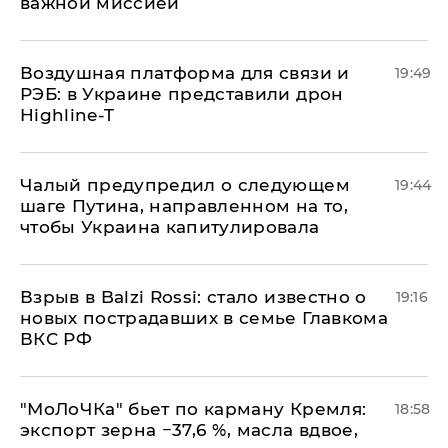
важной миссией
Воздушная платформа для связи и
19:49
РЭБ: в Украине представили дрон
Highline-T
Чалый предупредил о следующем
19:44
шаге Путина, направленном на то,
чтобы Украина капитулировала
Взрыв в Balzi Rossi: стало известно о
19:16
новых пострадавших в семье Главкома
ВКС РФ
​"МоЛоЧКа" бьет по карману Кремля:
18:58
экспорт зерна −37,6 %, масла вдвое,