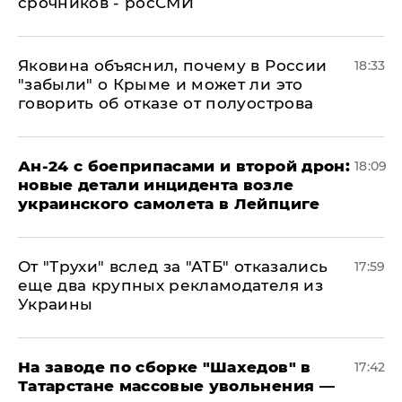
срочников - росСМИ
Яковина объяснил, почему в России
18:33
"забыли" о Крыме и может ли это
говорить об отказе от полуострова
Ан-24 с боеприпасами и второй дрон:
18:09
новые детали инцидента возле
украинского самолета в Лейпциге
От "Трухи" вслед за "АТБ" отказались
17:59
еще два крупных рекламодателя из
Украины
На заводе по сборке "Шахедов" в
17:42
Татарстане массовые увольнения —