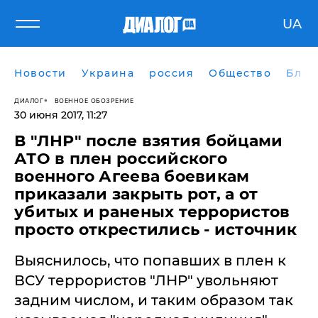
UA
Новости
Украина
россия
Общество
Блог
ДИАЛОГ
ВОЕННОЕ ОБОЗРЕНИЕ
30 июня 2017, 11:27
В "ЛНР" после взятия бойцами
АТО в плен российского
военного Агеева боевикам
приказали закрыть рот, а от
убитых и раненых террористов
просто открестились - источник
Выяснилось, что попавших в плен к
ВСУ террористов "ЛНР" увольняют
задним числом, и таким образом так