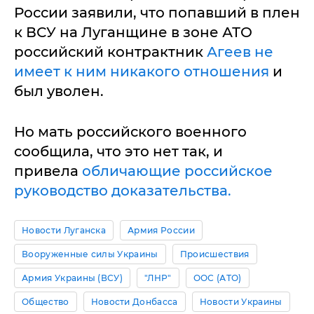
России заявили, что попавший в плен
к ВСУ на Луганщине в зоне АТО
российский контрактник
Агеев не
имеет к ним никакого отношения
и
был уволен.
Но мать российского военного
сообщила, что это нет так, и
привела
обличающие российское
руководство доказательства.
Новости Луганска
Армия России
Вооруженные силы Украины
Происшествия
Армия Украины (ВСУ)
"ЛНР"
ООС (АТО)
Общество
Новости Донбасса
Новости Украины