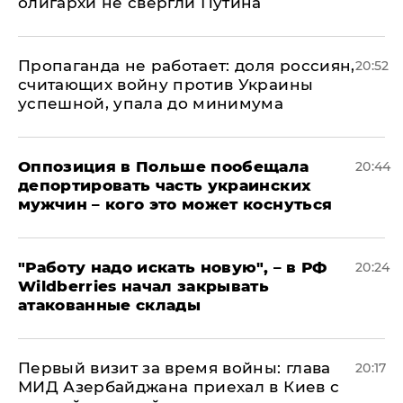
олигархи не свергли Путина
​Пропаганда не работает: доля россиян,
20:52
считающих войну против Украины
успешной, упала до минимума
Оппозиция в Польше пообещала
20:44
депортировать часть украинских
мужчин – кого это может коснуться
"Работу надо искать новую", – в РФ
20:24
Wildberries начал закрывать
атакованные склады
Первый визит за время войны: глава
20:17
МИД Азербайджана приехал в Киев с