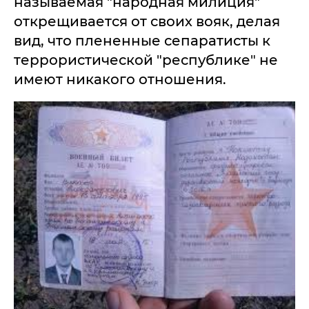
называемая "народная милиция"
открещивается от своих вояк, делая
вид, что плененные сепаратисты к
террористической "республике" не
имеют никакого отношения.