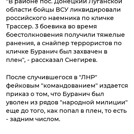
"В районе пос. Донецкий Луганской
области бойцы ВСУ ликвидировали
российского наемника по кличке
Трассер. 3 боевика во время
боестолкновения получили тяжелые
ранения, а снайпер террористов по
кличке Буранич был захвачен в
плен", - рассказал Снегирев.
После случившегося в "ЛНР"
фейковым "командованием" издается
приказ о том, что Буранич был
уволен из рядов "народной милиции"
еще до того, как попал в плен, то есть
- задним числом.