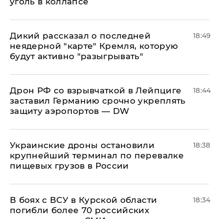
уголь в коллапсе
Дикий рассказал о последней
18:49
неядерной "карте" Кремля, которую
будут активно "разыгрывать"
​Дрон РФ со взрывчаткой в Лейпциге
18:44
заставил Германию срочно укреплять
защиту аэропортов — DW
Украинские дроны остановили
18:38
крупнейший терминал по перевалке
пищевых грузов в России
В боях с ВСУ в Курской области
18:34
погибли более 70 российских