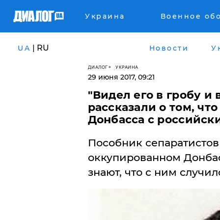
Украина
Военное об
| RU
UA
Новости
У
ДИАЛОГ
УКРАИНА
29 июня 2017, 09:21
"Видел его в гробу и 
рассказали о том, чт
Донбасса с российск
Пособник сепаратистов 
оккупированном Донбасс
знают, что с ним случил