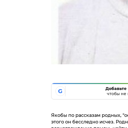
Добавьте 
G
чтобы не 
Якобы по рассказам родных, "о
этого он бесследно исчез. Род