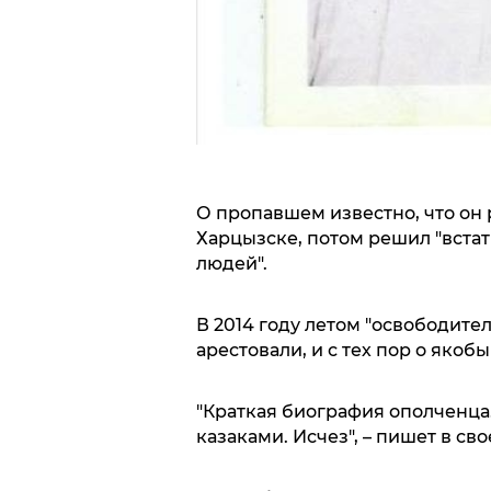
О пропавшем известно, что он 
Харцызске, потом решил "встат
людей".
В 2014 году летом "освободител
арестовали, и с тех пор о якобы
"Краткая биография ополченца.
казаками. Исчез", – пишет в св