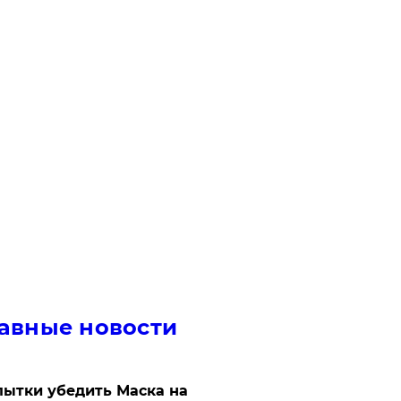
авные новости
ытки убедить Маска на