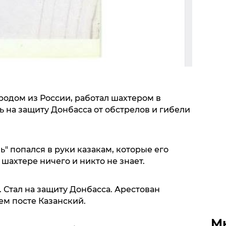
родом из России, работал шахтером в
ь на защиту Донбасса от обстрелов и гибели
ь" попался в руки казакам, которые его
 шахтере ничего и никто не знает.
 Стал на защиту Донбасса. Арестован
оем посте Казанский.
М