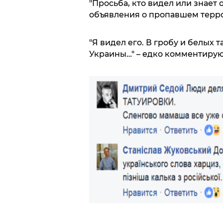
"Просьба, кто видел или знает 
объявления о пропавшем терро
"Я видел его. В гробу и белых 
Украины…" – едко комментирую