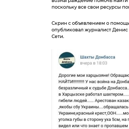
вознаграждение помочь найти 
поскольку все свои ресурсы по
Скрин с объявлением о помощ
опубликовал журналист Денис К
Сети.