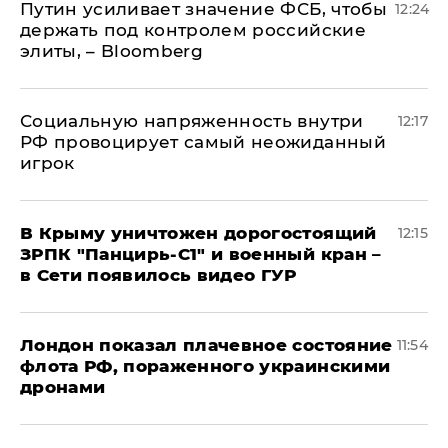
Путин усиливает значение ФСБ, чтобы
12:24
держать под контролем российские
элиты, – Bloomberg
Социальную напряженность внутри
12:17
РФ провоцирует самый неожиданный
игрок
В Крыму уничтожен дорогостоящий
12:15
ЗРПК "Панцирь-С1" и военный кран –
в Сети появилось видео ГУР
Лондон показал плачевное состояние
11:54
флота РФ, пораженного украинскими
дронами