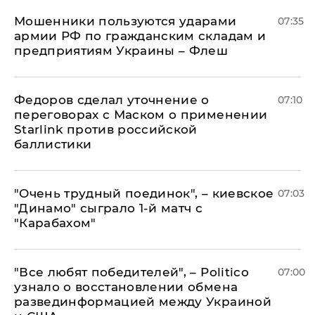
Мошенники пользуются ударами
07:35
армии РФ по гражданским складам и
предприятиям Украины – Флеш
Федоров сделал уточнение о
07:10
переговорах с Маском о применении
Starlink против российской
баллистики
"Очень трудный поединок", – киевское
07:03
"Динамо" сыграло 1-й матч с
"Карабахом"
​"Все любят победителей", – Politico
07:00
узнало о восстановлении обмена
развединформацией между Украиной