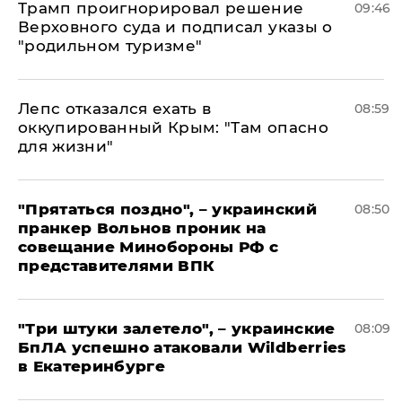
Трамп проигнорировал решение
09:46
Верховного суда и подписал указы о
"родильном туризме"
Лепс отказался ехать в
08:59
оккупированный Крым: "Там опасно
для жизни"
"Прятаться поздно", – украинский
08:50
пранкер Вольнов проник на
совещание Минобороны РФ с
представителями ВПК
"Три штуки залетело", – украинские
08:09
БпЛА успешно атаковали Wildberries
в Екатеринбурге