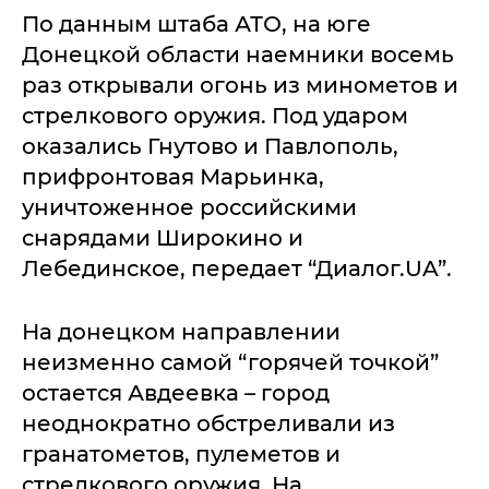
По данным штаба АТО, на юге
Донецкой области наемники восемь
раз открывали огонь из минометов и
стрелкового оружия. Под ударом
оказались Гнутово и Павлополь,
прифронтовая Марьинка,
уничтоженное российскими
снарядами Широкино и
Лебединское, передает “Диалог.UA”.
На донецком направлении
неизменно самой “горячей точкой”
остается Авдеевка – город
неоднократно обстреливали из
гранатометов, пулеметов и
стрелкового оружия. На