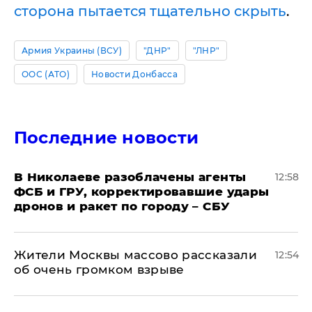
сторона пытается тщательно скрыть
.
Армия Украины (ВСУ)
"ДНР"
"ЛНР"
ООС (АТО)
Новости Донбасса
Последние новости
В Николаеве разоблачены агенты
12:58
ФСБ и ГРУ, корректировавшие удары
дронов и ракет по городу – СБУ
Жители Москвы массово рассказали
12:54
об очень громком взрыве