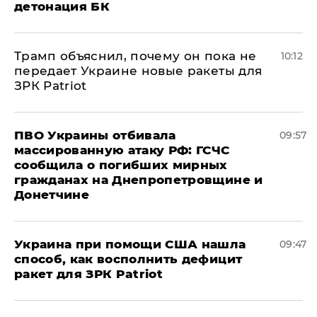
детонация БК
Трамп объяснил, почему он пока не
10:12
передает Украине новые ракеты для
ЗРК Patriot
ПВО Украины отбивала
09:57
массированную атаку РФ: ГСЧС
сообщила о погибших мирных
гражданах на Днепропетровщине и
Донетчине
Украина при помощи США нашла
09:47
способ, как восполнить дефицит
ракет для ЗРК Patriot