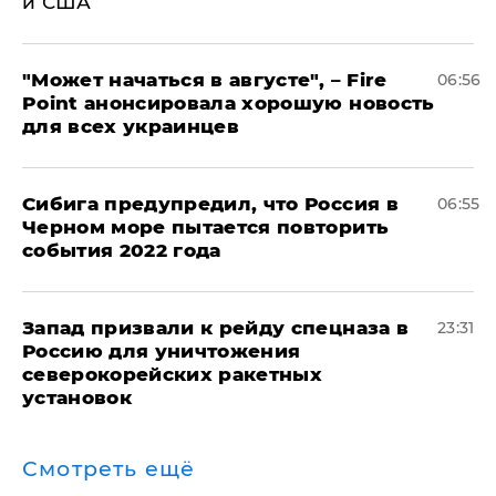
и США
"Может начаться в августе", – Fire
06:56
Point анонсировала хорошую новость
для всех украинцев
Сибига предупредил, что Россия в
06:55
Черном море пытается повторить
события 2022 года
Запад призвали к рейду спецназа в
23:31
Россию для уничтожения
северокорейских ракетных
установок
Смотреть ещё