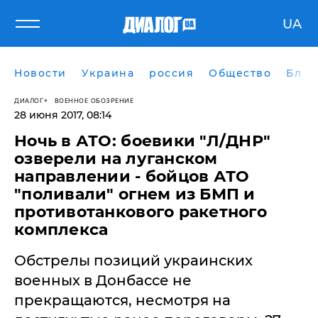
UA
Новости
Украина
россия
Общество
Блог
ДИАЛОГ
ВОЕННОЕ ОБОЗРЕНИЕ
28 июня 2017, 08:14
Ночь в АТО: боевики "Л/ДНР"
озверели на луганском
направлении - бойцов АТО
"поливали" огнем из БМП и
противотанкового ракетного
комплекса
​Обстрелы позиций украинских
военных в Донбассе не
прекращаются, несмотря на