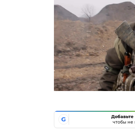
Добавьте 
G
чтобы не 