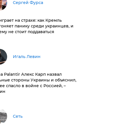
Сергей Фурса
играет на страхе: как Кремль
гоняет панику среди украинцев, и
ему не стоит поддаваться
Игаль Левин
ва Palantir Алекс Карп назвал
ьные стороны Украины и объяснил,
 ее спасло в войне с Россией, –
ин
Сеть