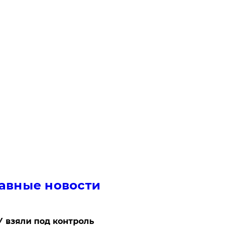
авные новости
 взяли под контроль