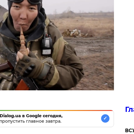
Гл
Dialog.ua в Google сегодня,
✓
пропустить главное завтра.
ВСУ