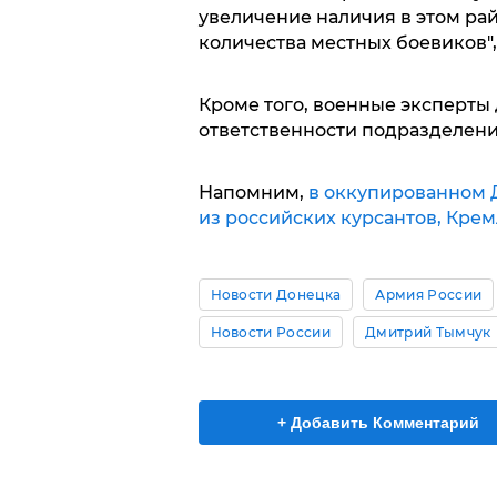
увеличение наличия в этом ра
количества местных боевиков", 
Кроме того, военные эксперты 
ответственности подразделений
Напомним,
в оккупированном 
из российских курсантов, Кремл
Новости Донецка
Армия России
Новости России
Дмитрий Тымчук
+ Добавить Комментарий