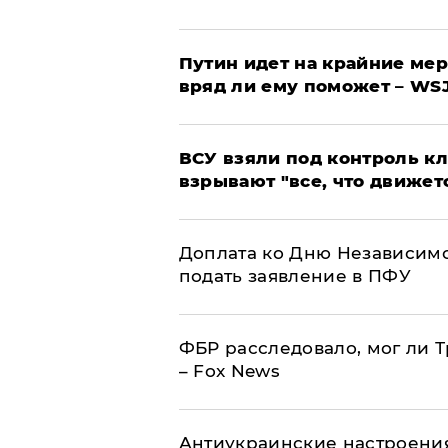
Путин идет на крайние мер
вряд ли ему поможет – WS
ВСУ взяли под контроль к
взрывают "все, что движет
Доплата ко Дню Независимо
подать заявление в ПФУ
ФБР расследовало, мог ли 
– Fox News
Антиукраинские настроения