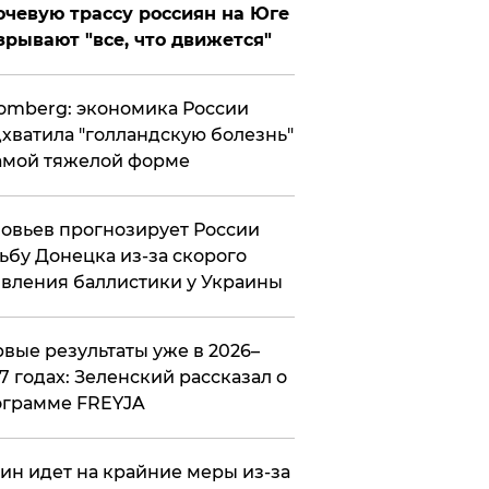
чевую трассу россиян на Юге
зрывают "все, что движется"
omberg: экономика России
хватила "голландскую болезнь"
амой тяжелой форме
овьев прогнозирует России
ьбу Донецка из-за скорого
вления баллистики у Украины
вые результаты уже в 2026–
7 годах: Зеленский рассказал о
ограмме FREYJA
ин идет на крайние меры из-за