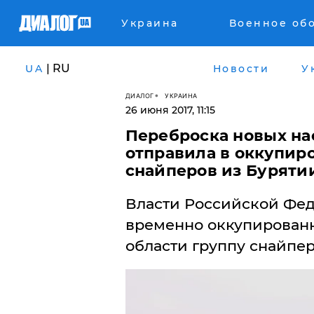
Украина
Военное об
| RU
UA
Новости
У
ДИАЛОГ
УКРАИНА
26 июня 2017, 11:15
Переброска новых на
отправила в оккупир
снайперов из Бурятии
Власти Российской Фе
временно оккупирован
области группу снайпер