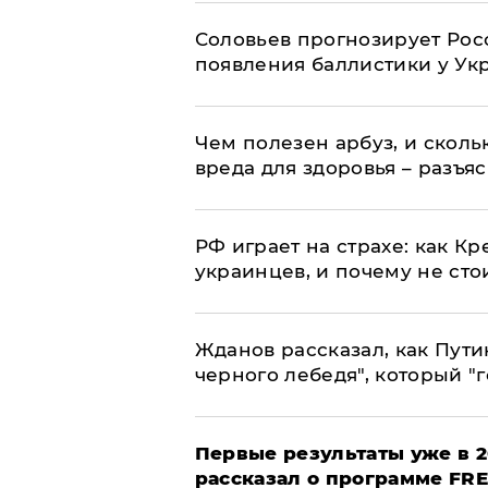
Соловьев прогнозирует Рос
появления баллистики у Ук
Чем полезен арбуз, и сколь
вреда для здоровья – разъя
РФ играет на страхе: как К
украинцев, и почему не сто
Жданов рассказал, как Пути
черного лебедя", который "г
Первые результаты уже в 2
рассказал о программе FR