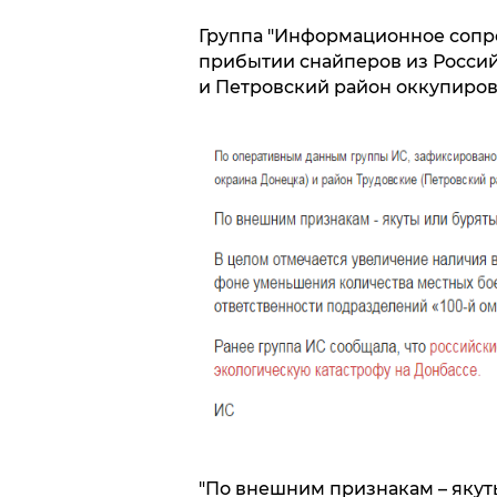
Группа "Информационное сопр
прибытии снайперов из Росси
и Петровский район оккупиров
"По внешним признакам – якут