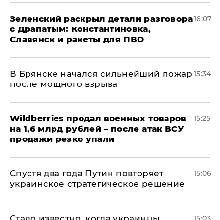
​Зеленский раскрыл детали разговора
16:07
с Драпатым: Константиновка,
Славянск и ракеты для ПВО
В Брянске начался сильнейший пожар
15:34
после мощного взрыва
​Wildberries продал военных товаров
15:25
на 1,6 млрд рублей – после атак ВСУ
продажи резко упали
Спустя два года Путин повторяет
15:06
украинское стратегическое решение
Стало известно, когда украинцы
15:03