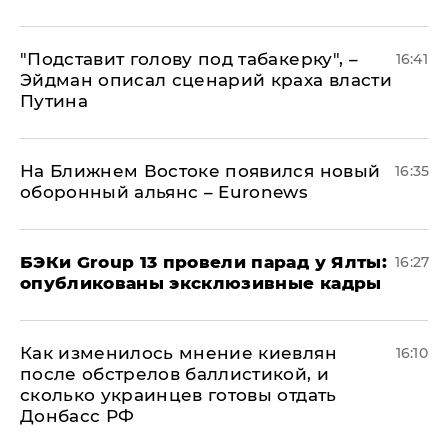
​"Подставит голову под табакерку", –
16:41
Эйдман описал сценарий краха власти
Путина
На Ближнем Востоке появился новый
16:35
оборонный альянс – Euronews
​БЭКи Group 13 провели парад у Ялты:
16:27
опубликованы эксклюзивные кадры
Как изменилось мнение киевлян
16:10
после обстрелов баллистикой, и
сколько украинцев готовы отдать
Донбасс РФ