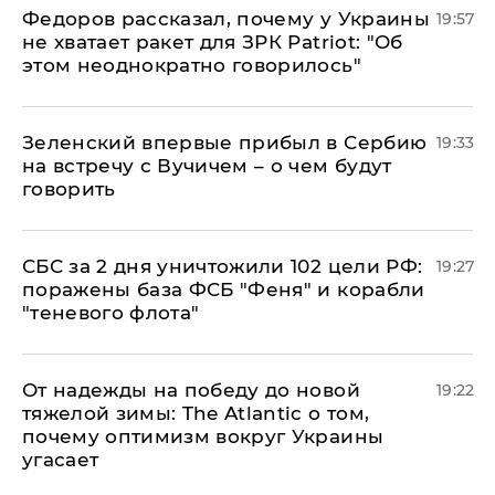
Федоров рассказал, почему у Украины
19:57
не хватает ракет для ЗРК Patriot: "Об
этом неоднократно говорилось"
Зеленский впервые прибыл в Сербию
19:33
на встречу с Вучичем – о чем будут
говорить
СБС за 2 дня уничтожили 102 цели РФ:
19:27
поражены база ФСБ "Феня" и корабли
"теневого флота"
От надежды на победу до новой
19:22
тяжелой зимы: The Atlantic о том,
почему оптимизм вокруг Украины
угасает