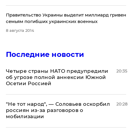
​Правительство Украины выделит миллиард гривен
семьям погибших украинских военных
8 августа 2014
Последние новости
Четыре страны НАТО предупредили
20:35
об угрозе полной аннексии Южной
Осетии Россией
​"Не тот народ", — Соловьев оскорбил
20:28
россиян из-за разговоров о
мобилизации