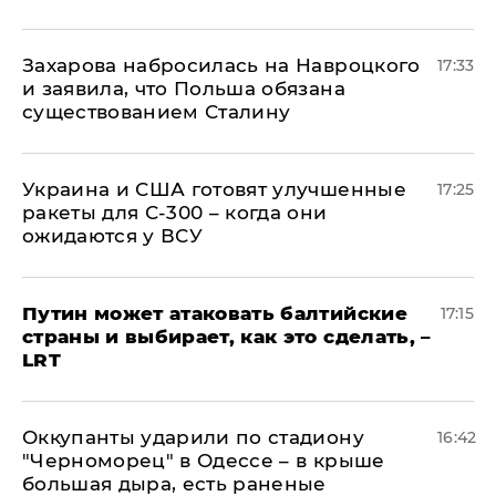
​Захарова набросилась на Навроцкого
17:33
и заявила, что Польша обязана
существованием Сталину
Украина и США готовят улучшенные
17:25
ракеты для С-300 – когда они
ожидаются у ВСУ
Путин может атаковать балтийские
17:15
страны и выбирает, как это сделать, –
LRT
Оккупанты ударили по стадиону
16:42
"Черноморец" в Одессе – в крыше
большая дыра, есть раненые