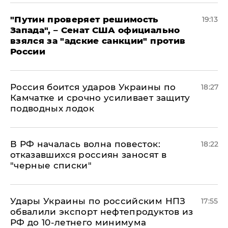
"Путин проверяет решимость
19:13
Запада", – Сенат США официально
взялся за "адские санкции" против
России
Россия боится ударов Украины по
18:27
Камчатке и срочно усиливает защиту
подводных лодок
​В РФ началась волна повесток:
18:22
отказавшихся россиян заносят в
"черные списки"
Удары Украины по российским НПЗ
17:55
обвалили экспорт нефтепродуктов из
РФ до 10-летнего минимума