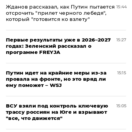
Жданов рассказал, как Путин пытается
15:44
отсрочить "прилет черного лебедя",
который "готовится ко взлету"
Первые результаты уже в 2026–2027
15:27
годах: Зеленский рассказал о
программе FREYJA
Путин идет на крайние меры из-за
15:15
провала на фронте, но это вряд ли
ему поможет – WSJ
ВСУ взяли под контроль ключевую
15:05
трассу россиян на Юге и взрывают
"все, что движется"