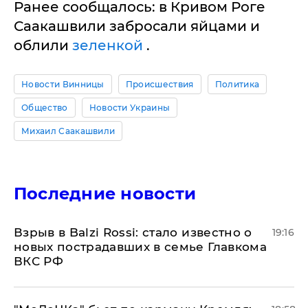
Ранее сообщалось: в Кривом Роге
Саакашвили забросали яйцами и
облили
зеленкой
.
Новости Винницы
Происшествия
Политика
Общество
Новости Украины
Михаил Саакашвили
Последние новости
Взрыв в Balzi Rossi: стало известно о
19:16
новых пострадавших в семье Главкома
ВКС РФ