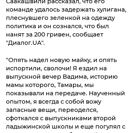
Саакашвили рассказал, что его
команде удалось задержать хулигана,
плеснувшего зеленкой на одежду
политика и он сознался, что был
нанят за 200 гривен, сообщает
"Диалог.UA".
"Опять надел новую майку, и опять
испортили, сволочи! Я ездил на
выпускной вечер Вадима, историю
мамы которого, Тамары, мы
показывали на передаче. Наученный
опытом, я всегда с собой вожу
запасные вещи, переоделся,
сфоткался с выпускниками второй
ладыжинской школы и еще погулял с