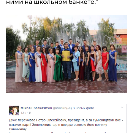
ними на школьном банкете."