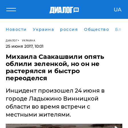
UA
Новости
Украина
россия
Общество
Блог
ДИАЛОГ
УКРАИНА
25 июня 2017, 10:01
Михаила Саакашвили опять
облили зеленкой, но он не
растерялся и быстро
переоделся
Инцидент произошел 24 июня в
городе Ладыжино Винницкой
области во время встречи с
местными жителями.