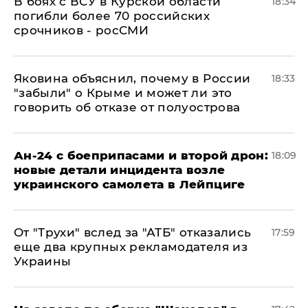
В боях с ВСУ в Курской области
18:34
погибли более 70 российских
срочников - росСМИ
Яковина объяснил, почему в России
18:33
"забыли" о Крыме и может ли это
говорить об отказе от полуострова
Ан-24 с боеприпасами и второй дрон:
18:09
новые детали инцидента возле
украинского самолета в Лейпциге
От "Трухи" вслед за "АТБ" отказались
17:59
еще два крупных рекламодателя из
Украины