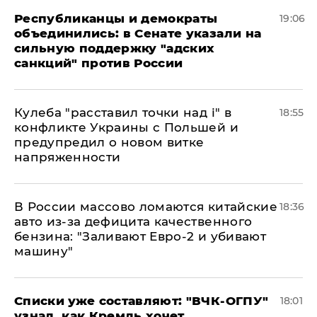
Республиканцы и демократы
19:06
объединились: в Сенате указали на
сильную поддержку "адских
санкций" против России
Кулеба "расставил точки над і" в
18:55
конфликте Украины с Польшей и
предупредил о новом витке
напряженности
В России массово ломаются китайские
18:36
авто из-за дефицита качественного
бензина: "Заливают Евро-2 и убивают
машину"
Списки уже составляют: "ВЧК-ОГПУ"
18:01
узнал, как Кремль хочет