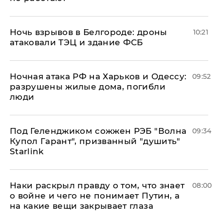
​Ночь взрывов в Белгороде: дроны
10:21
атаковали ТЭЦ и здание ФСБ
​Ночная атака РФ на Харьков и Одессу:
09:52
разрушены жилые дома, погибли
люди
Под Геленджиком сожжен РЭБ "Волна
09:34
Купол Гарант", призванный "душить"
Starlink
Наки раскрыл правду о том, что знает
08:00
о войне и чего не понимает Путин, а
на какие вещи закрывает глаза