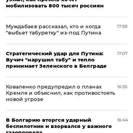
мобилизовать 800 тысяч россиян
Муждабаев рассказал, кто и когда
17:59
"выбьет табуретку" из-под Путина
Стратегический удар для Путина:
17:07
Вучич "нарушил табу" и тепло
принимает Зеленского в Белграде
Коваленко предупредил о планах
16:55
Кремля и объяснил, как противостоять
новой угрозе
В Болгарию вторгся ударный
16:44
беспилотник и взорвался у важного
газопровода