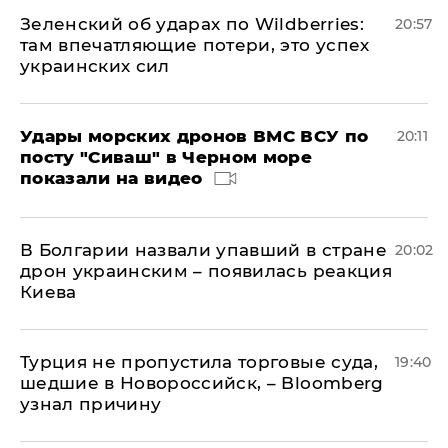
Зеленский об ударах по Wildberries:
20:57
там впечатляющие потери, это успех
украинских сил
Удары морских дронов ВМС ВСУ по
20:11
посту "Сиваш" в Черном море
показали на видео
В Болгарии назвали упавший в стране
20:02
дрон украинским – появилась реакция
Киева
Турция не пропустила торговые суда,
19:40
шедшие в Новороссийск, – Bloomberg
узнал причину