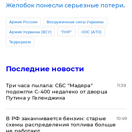
Желобок понесли серьезные потери
.
Армия России
Вооруженные силы Украины
Армия Украины (ВСУ)
"ЛНР"
ООС (АТО)
Терроризм
Последние новости
Три часа пылала: СБС "Мадяра"
11:39
подожгли С-400 недалеко от дворца
Путина у Геленджика
​В РФ заканчивается бензин: старые
10:49
схемы распределения топлива больше
не работают