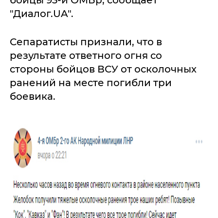
бойцы 93-й ОМБр, сообщает
"Диалог.UA".
Сепаратисты признали, что в
результате ответного огня со
стороны бойцов ВСУ от осколочных
ранений на месте погибли три
боевика.