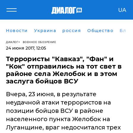
UA
Новости
Украина
россия
Общество
Блог
ДИАЛОГ
ВОЕННОЕ ОБОЗРЕНИЕ
24 июня 2017, 12:05
​Террористы "Кавказ", "Фан" и
"Кок" отправились на тот свет в
районе села Желобок и в этом
заслуга бойцов ВСУ
Вчера, 23 июня, в результате
неудачной атаки террористов на
позиции бойцов ВСУ в районе
населенного пункта Желобок на
Луганщине, враг недосчитался трех