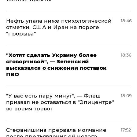
Нефть упала ниже психологической
18:46
отметки, США и Иран на пороге
"прорыва"
​"Хотят сделать Украину более
18:36
сговорчивой", — Зеленский
высказался о снижении поставок
ПВО
​"У вас есть пару минут", — Флеш
18:09
призвал не оставаться в "Эпицентре"
во время тревог
Стефанишина прервала молчание
17:52
после предъявления ей нового