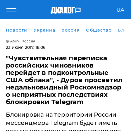
UA
Новости
Украина
россия
Общество
Блог
ДИАЛОГ
РОССИЯ
23 июня 2017, 18:06
"Чувствительная переписка
российских чиновников
перейдет в подконтрольные
США облака", - Дуров просветил
недальновидный Роскомнадзор
о неприятных последствиях
блокировки Telegram
​Блокировка на территории России
мессенджера Telegram будет иметь