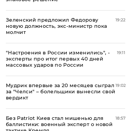
Зеленский предложил Федорову
19:22
новую должность, экс-министр пока
молчит
"Настроения в России изменились", -
19:11
эксперты про итог первых 40 дней
массовых ударов по России
Мудрик впервые за 20 месяцев сыграл
19:02
за "Челси" – болельщики вынесли свой
вердикт
​Без Patriot Киев стал мишенью для
18:57
баллистики: военный эксперт о новой
тактике Кремля