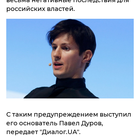
весьма негативные последствия для
российских властей.
С таким предупреждением выступил
его основатель Павел Дуров,
передает "Диалог.UA".