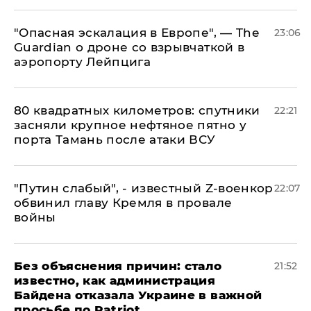
"Опасная эскалация в Европе", — The
23:06
Guardian о дроне со взрывчаткой в
аэропорту Лейпцига
80 квадратных километров: спутники
22:21
засняли крупное нефтяное пятно у
порта Тамань после атаки ВСУ
​"Путин слабый", - известный Z-военкор
22:07
обвинил главу Кремля в провале
войны
Без объяснения причин: стало
21:52
известно, как администрация
Байдена отказала Украине в важной
просьбе по Patriot