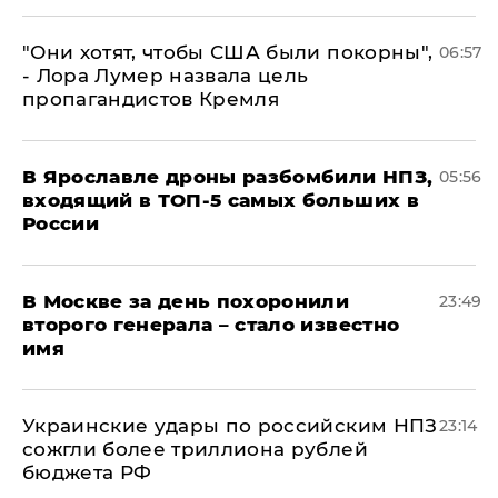
"Они хотят, чтобы США были покорны",
06:57
- Лора Лумер назвала цель
пропагандистов Кремля
В Ярославле дроны разбомбили НПЗ,
05:56
входящий в ТОП-5 самых больших в
России
В Москве за день похоронили
23:49
второго генерала – стало известно
имя
Украинские удары по российским НПЗ
23:14
сожгли более триллиона рублей
бюджета РФ