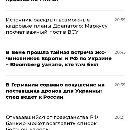
​Источник раскрыл возможные
20:59
кадровые планы Драпатого: Маркусу
прочат важный пост в ВСУ
В Вене прошла тайная встреча экс-
20:45
чиновников Европы и РФ по Украине
– Bloomberg узнало, кто там был
​В Германии сорвано покушение на
20:39
поставщика дронов для Украины:
след ведет к России
Отказавшийся от гражданства РФ
20:21
банкир может возглавить список
богачей Европы