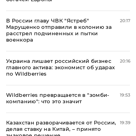
В России главу ЧВК "Ястреб"
20:17
Марущенко отправили в колонию за
расстрел подчиненных и пытки
военкора
​Украина лишает российский бизнес
20:16
главного актива: экономист об ударах
по Wildberries
Wildberries превращается в "зомби-
19:53
компанию": что это значит
Казахстан разворачивается от России,
19:39
делая ставку на Китай, – принято
знаковое решение