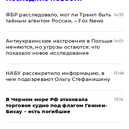
ФБР расследовало, мог ли Трамп быть
14:33
тайным агентом России, – Fox News
Антиукраинские настроения в Польше
14:01
меняются, но угрозы остаются: что
показало новое исследование
НАБУ рассекретило информацию, в
13:48
чем подозревают Ольгу Стефанишину
В Черном море РФ атаковала
13:16
торговое судно под флагом Гвинеи-
Бисау – есть погибшие