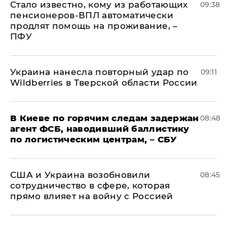
Стало известно, кому из работающих
09:38
пенсионеров-ВПЛ автоматически
продлят помощь на проживание, –
ПФУ
Украина нанесла повторный удар по
09:11
Wildberries в Тверской области России
В Киеве по горячим следам задержан
08:48
агент ФСБ, наводивший баллистику
по логистическим центрам, – СБУ
США и Украина возобновили
08:45
сотрудничество в сфере, которая
прямо влияет на войну с Россией