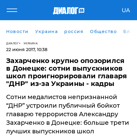
UA
Новости
Украина
россия
Общество
Блог
ДИАЛОГ
УКРАИНА
22 июня 2017, 10:38
Захарченко крупно опозорился
в Донецке: сотни выпускников
школ проигнорировали главаря
"ДНР" из-за Украины - кадры
​Сотни медалистов непризнанной
“ДНР” устроили публичный бойкот
главарю террористов Александру
Захарченко в Донецке: больше трети
лучших выпускников школ