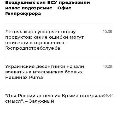
Воздушных сил ВСУ предъявили
новое подозрение – Офис
Генпрокурора
Летняя жара ускоряет порчу
10:35
продуктов: какие ошибки могут
привести к отравлению –
Госпродпотребслужба
Украинские десантники начали
10:29
воевать на итальянских боевых
машинах Puma
"Для России аннексия Крыма потеряла
09:44
смысл", – Залужный