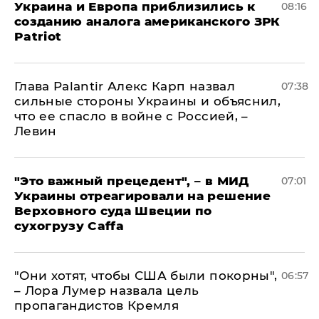
Украина и Европа приблизились к
08:16
созданию аналога американского ЗРК
Patriot
Глава Palantir Алекс Карп назвал
07:38
сильные стороны Украины и объяснил,
что ее спасло в войне с Россией, –
Левин
"Это важный прецедент", – в МИД
07:01
Украины отреагировали на решение
Верховного суда Швеции по
сухогрузу Caffa
"Они хотят, чтобы США были покорны",
06:57
– Лора Лумер назвала цель
пропагандистов Кремля