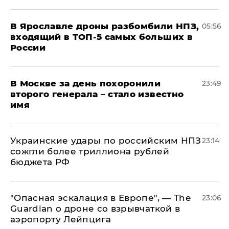
В Ярославле дроны разбомбили НПЗ,
05:56
входящий в ТОП-5 самых больших в
России
В Москве за день похоронили
23:49
второго генерала – стало известно
имя
Украинские удары по российским НПЗ
23:14
сожгли более триллиона рублей
бюджета РФ
"Опасная эскалация в Европе", — The
23:06
Guardian о дроне со взрывчаткой в
аэропорту Лейпцига