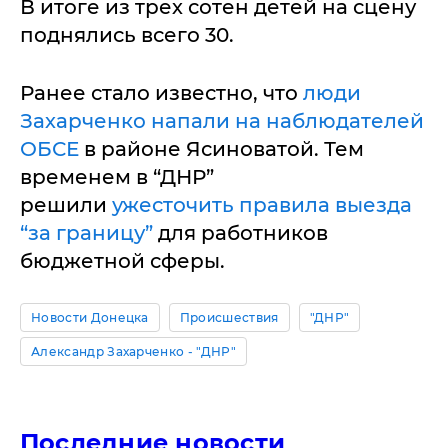
В итоге из трех сотен детей на сцену
поднялись всего 30.
Ранее стало известно, что
люди
Захарченко напали на наблюдателей
ОБСЕ
в районе Ясиноватой. Тем
временем в “ДНР”
решили
ужесточить правила выезда
“за границу”
для работников
бюджетной сферы.
Новости Донецка
Происшествия
"ДНР"
Александр Захарченко - "ДНР"
Последние новости