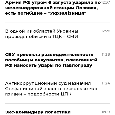
Армия РФ утром 6 августа ударила по
12:37
железнодорожной станции Лозовая,
есть погибшие – "Укрзалізниця"
В одной из областей Украины
12:20
проводят обыски в ТЦК – СМИ
СБУ пресекла разведдеятельность
11:38
пособницы оккупантов, помогавшей
РФ наносить удары по Павлограду
Антикоррупционный суд назначил
11:24
Стефанишиной залог в несколько млн
гривен – подробности ЦПК
Экс-командиру логистики
11:09