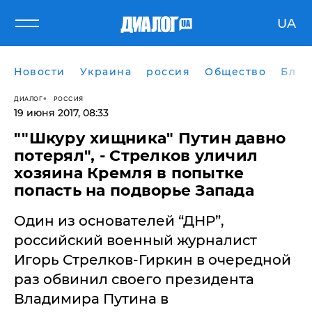
UA
Новости
Украина
россия
Общество
Блог
ДИАЛОГ
РОССИЯ
19 июня 2017, 08:33
""Шкуру хищника" Путин давно
потерял", - Стрелков уличил
хозяина Кремля в попытке
попасть на подворье Запада
​Один из основателей “ДНР”,
российский военный журналист
Игорь Стрелков-Гиркин в очередной
раз обвинил своего президента
Владимира Путина в