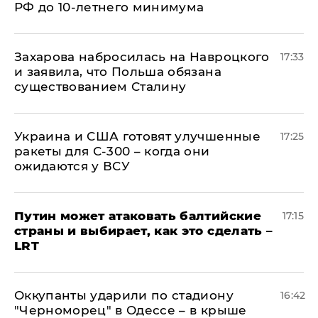
РФ до 10-летнего минимума
​Захарова набросилась на Навроцкого
17:33
и заявила, что Польша обязана
существованием Сталину
Украина и США готовят улучшенные
17:25
ракеты для С-300 – когда они
ожидаются у ВСУ
Путин может атаковать балтийские
17:15
страны и выбирает, как это сделать –
LRT
Оккупанты ударили по стадиону
16:42
"Черноморец" в Одессе – в крыше