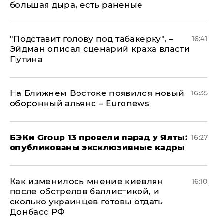
большая дыра, есть раненые
​"Подставит голову под табакерку", –
16:41
Эйдман описал сценарий краха власти
Путина
На Ближнем Востоке появился новый
16:35
оборонный альянс – Euronews
​БЭКи Group 13 провели парад у Ялты:
16:27
опубликованы эксклюзивные кадры
Как изменилось мнение киевлян
16:10
после обстрелов баллистикой, и
сколько украинцев готовы отдать
Донбасс РФ