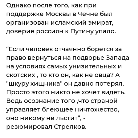
Однако после того, как при
поддержке Москвы в Чечне был
организован исламский эмират,
доверие россиян к Путину упало.
“Если человек отчаянно борется за
право вернуться на подворье Запада
на условиях самых унизительных и
скотских , то кто он, как не овца? А
"шкуру хищника" он давно потерял.
Просто этого никто не хочет видеть.
Ведь осознание того ,что страной
управляет блеющее ничтожество,
оно никому не льстит”, -
резюмировал Стрелков.