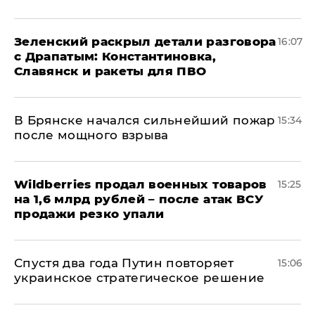
​Зеленский раскрыл детали разговора
16:07
с Драпатым: Константиновка,
Славянск и ракеты для ПВО
В Брянске начался сильнейший пожар
15:34
после мощного взрыва
​Wildberries продал военных товаров
15:25
на 1,6 млрд рублей – после атак ВСУ
продажи резко упали
Спустя два года Путин повторяет
15:06
украинское стратегическое решение