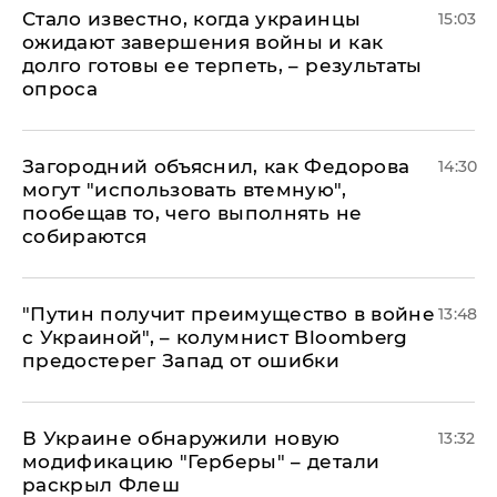
Стало известно, когда украинцы
15:03
ожидают завершения войны и как
долго готовы ее терпеть, – результаты
опроса
Загородний объяснил, как Федорова
14:30
могут "использовать втемную",
пообещав то, чего выполнять не
собираются
"Путин получит преимущество в войне
13:48
с Украиной", – колумнист Bloomberg
предостерег Запад от ошибки
В Украине обнаружили новую
13:32
модификацию "Герберы" – детали
раскрыл Флеш