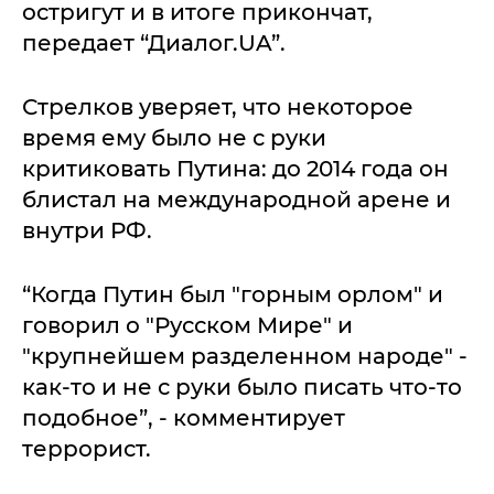
остригут и в итоге прикончат,
передает “Диалог.UA”.
Стрелков уверяет, что некоторое
время ему было не с руки
критиковать Путина: до 2014 года он
блистал на международной арене и
внутри РФ.
“Когда Путин был "горным орлом" и
говорил о "Русском Мире" и
"крупнейшем разделенном народе" -
как-то и не с руки было писать что-то
подобное”, - комментирует
террорист.