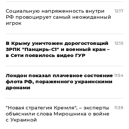
Социальную напряженность внутри
12:17
РФ провоцирует самый неожиданный
игрок
В Крыму уничтожен дорогостоящий
12:15
ЗРПК "Панцирь-С1" и военный кран –
в Сети появилось видео ГУР
Лондон показал плачевное состояние
11:54
флота РФ, пораженного украинскими
дронами
"Новая стратегия Кремля", – эксперты
11:39
объяснили слова Мирошника о войне
с Украиной