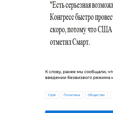
К слову, ранее мы сообщали, ч
введении безвизвого режима 
США
Политика
Общество