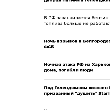
​В РФ заканчивается бензи
топлива больше не работаю
​Ночь взрывов в Белгороде
ФСБ
​Ночная атака РФ на Харьк
дома, погибли люди
Под Геленджиком сожжен Р
призванный "душить" Starl