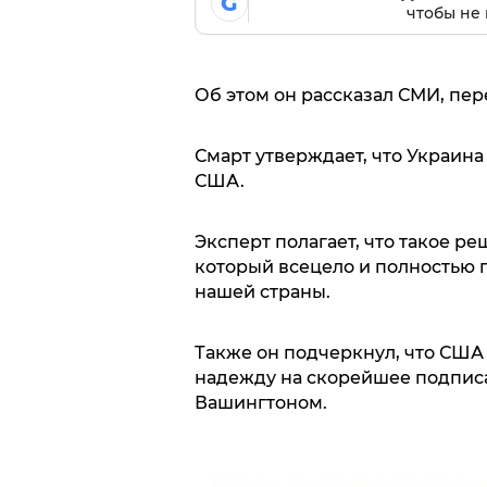
G
чтобы не 
Об этом он рассказал СМИ, пере
Смарт утверждает, что Украина
США.
Эксперт полагает, что такое р
который всецело и полностью
нашей страны.
Также он подчеркнул, что США
надежду на скорейшее подписа
Вашингтоном.