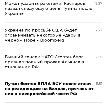
Может ударить ракетами: Каспаров
12:27
назвал следующую цель Путина после
Украины
Украина по просьбе США будет
12:22
ограничивать некоторые удары в
Черном море - Bloomberg
Бывший генсек НАТО Столтенберг
12:05
признал полный провал Альянса в
отношении РФ
Путин боится БПЛА ВСУ после атаки
11:51
на резиденцию на Валдае, прячась от
них в неевропейской части РФ