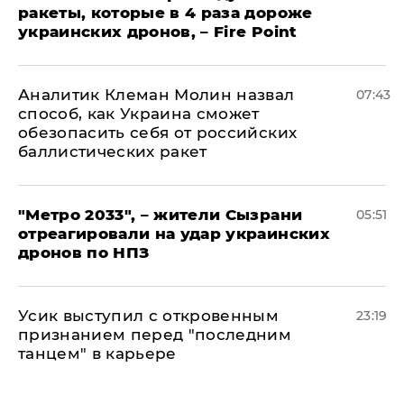
ракеты, которые в 4 раза дороже
украинских дронов, – Fire Point
Аналитик Клеман Молин назвал
07:43
способ, как Украина сможет
обезопасить себя от российских
баллистических ракет
"Метро 2033", – жители Сызрани
05:51
отреагировали на удар украинских
дронов по НПЗ
Усик выступил с откровенным
23:19
признанием перед "последним
танцем" в карьере