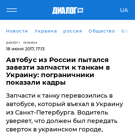
UA
Новости
Украина
россия
Общество
Блог
ДИАЛОГ
УКРАИНА
18 июня 2017, 17:13
Автобус из России пытался
завезти запчасти к танкам в
Украину: пограничники
показали кадры
Запчасти к танку перевозились в
автобусе, который въехал в Украину
из Санкт-Петербурга. Водитель
уверяет, что должен был передать
сверток в украинском городе,