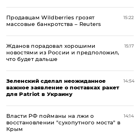
Продавцам Wildberries грозят
15:22
массовые банкротства – Reuters
Жданов порадовал хорошими
15:17
новостями из России и предположил,
что будет дальше
Зеленский сделал неожиданное
14:54
важное заявление о поставках ракет
для Patriot в Украину
Власти РФ пойманы на лжи о
14:14
восстановлении "сухопутного моста" в
Крым