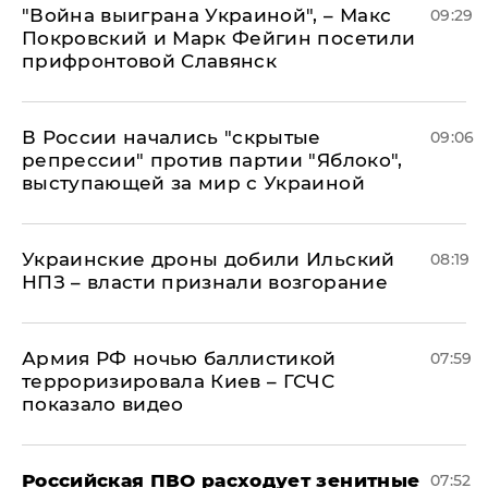
"Война выиграна Украиной", – Макс
09:29
Покровский и Марк Фейгин посетили
прифронтовой Славянск
В России начались "скрытые
09:06
репрессии" против партии "Яблоко",
выступающей за мир с Украиной
Украинские дроны добили Ильский
08:19
НПЗ – власти признали возгорание
Армия РФ ночью баллистикой
07:59
терроризировала Киев – ГСЧС
показало видео
Российская ПВО расходует зенитные
07:52