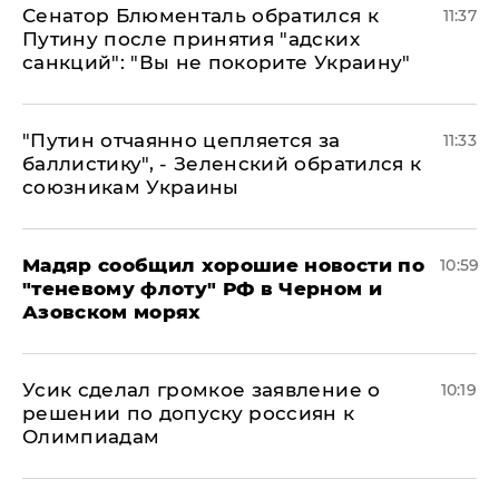
Сенатор Блюменталь обратился к
11:37
Путину после принятия "адских
санкций": "Вы не покорите Украину"
"Путин отчаянно цепляется за
11:33
баллистику", - Зеленский обратился к
союзникам Украины
Мадяр сообщил хорошие новости по
10:59
"теневому флоту" РФ в Черном и
Азовском морях
Усик сделал громкое заявление о
10:19
решении по допуску россиян к
Олимпиадам