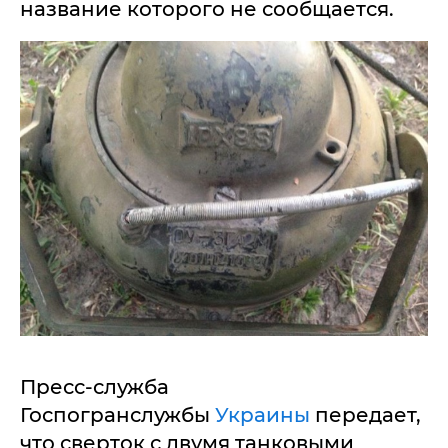
название которого не сообщается.
Пресс-служба
Госпогранслужбы
Украины
передает,
что сверток с двумя танковыми