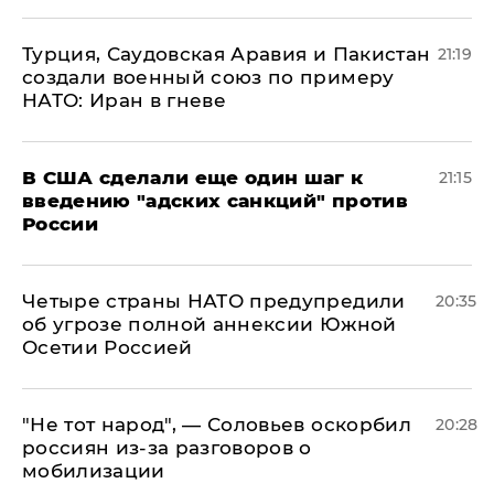
Турция, Саудовская Аравия и Пакистан
21:19
создали военный союз по примеру
НАТО: Иран в гневе
В США сделали еще один шаг к
21:15
введению "адских санкций" против
России
Четыре страны НАТО предупредили
20:35
об угрозе полной аннексии Южной
Осетии Россией
​"Не тот народ", — Соловьев оскорбил
20:28
россиян из-за разговоров о
мобилизации