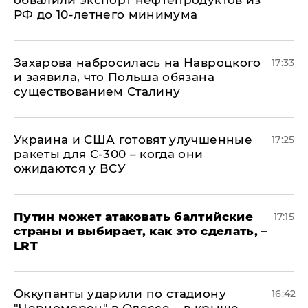
обвалили экспорт нефтепродуктов из
РФ до 10-летнего минимума
​Захарова набросилась на Навроцкого
17:33
и заявила, что Польша обязана
существованием Сталину
Украина и США готовят улучшенные
17:25
ракеты для С-300 – когда они
ожидаются у ВСУ
Путин может атаковать балтийские
17:15
страны и выбирает, как это сделать, –
LRT
Оккупанты ударили по стадиону
16:42