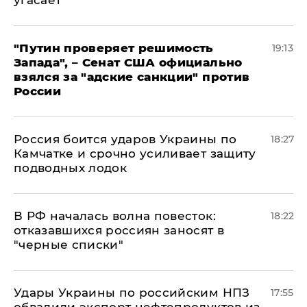
угасает
"Путин проверяет решимость
19:13
Запада", – Сенат США официально
взялся за "адские санкции" против
России
Россия боится ударов Украины по
18:27
Камчатке и срочно усиливает защиту
подводных лодок
​В РФ началась волна повесток:
18:22
отказавшихся россиян заносят в
"черные списки"
Удары Украины по российским НПЗ
17:55