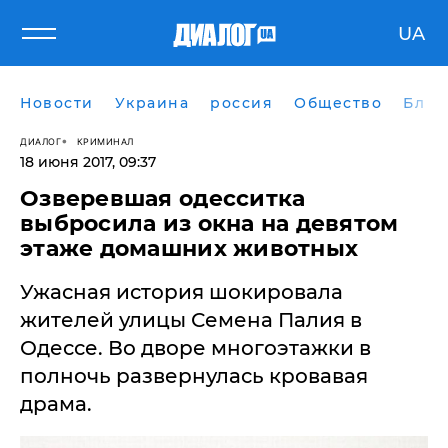
UA
Новости
Украина
россия
Общество
Блог
ДИАЛОГ
КРИМИНАЛ
18 июня 2017, 09:37
Озверевшая одесситка
выбросила из окна на девятом
этаже домашних животных
Ужасная история шокировала
жителей улицы Семена Палия в
Одессе. Во дворе многоэтажки в
полночь развернулась кровавая
драма.