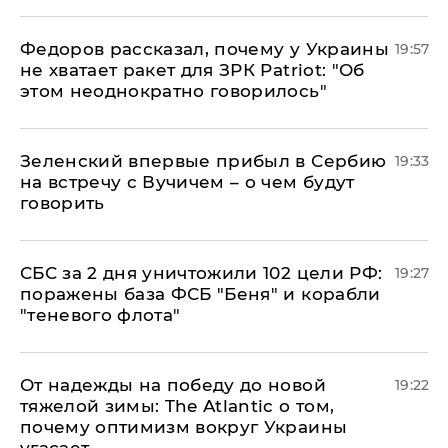
Федоров рассказал, почему у Украины
19:57
не хватает ракет для ЗРК Patriot: "Об
этом неоднократно говорилось"
Зеленский впервые прибыл в Сербию
19:33
на встречу с Вучичем – о чем будут
говорить
СБС за 2 дня уничтожили 102 цели РФ:
19:27
поражены база ФСБ "Беня" и корабли
"теневого флота"
От надежды на победу до новой
19:22
тяжелой зимы: The Atlantic о том,
почему оптимизм вокруг Украины