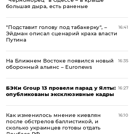
"Черноморец" в Одессе – в крыше
большая дыра, есть раненые
​"Подставит голову под табакерку", –
16:41
Эйдман описал сценарий краха власти
Путина
На Ближнем Востоке появился новый
16:35
оборонный альянс – Euronews
​БЭКи Group 13 провели парад у Ялты:
16:27
опубликованы эксклюзивные кадры
Как изменилось мнение киевлян
16:10
после обстрелов баллистикой, и
сколько украинцев готовы отдать