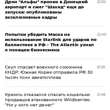
Дрон "Альфы" проник в Донецкий
22:52
аэропорт и сжег "Шахед" еще до
запуска: опубликованы
эксклюзивные кадры
Попытки убедить Маска на
22:40
использование Starlink для ударов по
баллистике в РФ – The Atlantic узнал
о позиции бизнесмена
​Сеул спасает военного союзника
21:55
КНДР: Южная Корея отправила РФ 30
тысяч тонн авиатоплива
Кремль отказался спасать кошельки
21:49
продавцов атакованного Wildberries:
"Ни у кого нет денег"