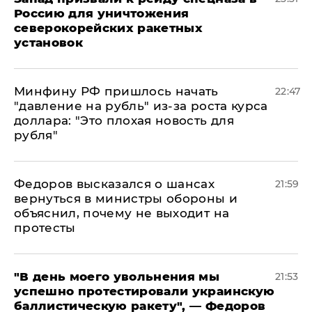
Россию для уничтожения
северокорейских ракетных
установок
Минфину РФ пришлось начать
22:47
"давление на рубль" из-за роста курса
доллара: "Это плохая новость для
рубля"
Федоров высказался о шансах
21:59
вернуться в министры обороны и
объяснил, почему не выходит на
протесты
​"В день моего увольнения мы
21:53
успешно протестировали украинскую
баллистическую ракету", — Федоров