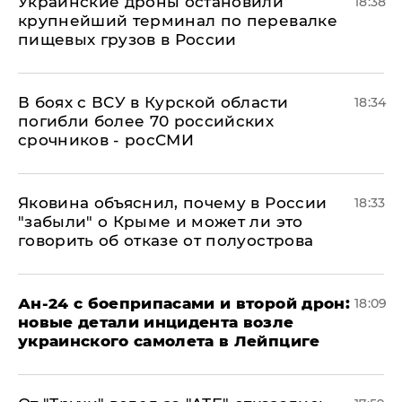
Украинские дроны остановили
18:38
крупнейший терминал по перевалке
пищевых грузов в России
В боях с ВСУ в Курской области
18:34
погибли более 70 российских
срочников - росСМИ
Яковина объяснил, почему в России
18:33
"забыли" о Крыме и может ли это
говорить об отказе от полуострова
Ан-24 с боеприпасами и второй дрон:
18:09
новые детали инцидента возле
украинского самолета в Лейпциге