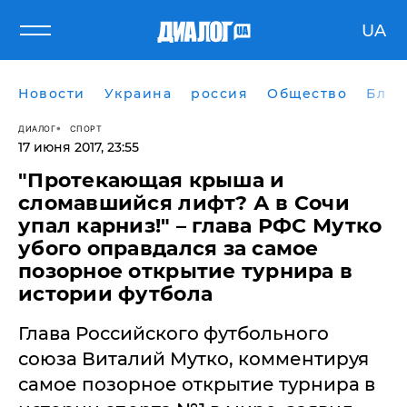
UA
Новости
Украина
россия
Общество
Блог
ДИАЛОГ
СПОРТ
17 июня 2017, 23:55
"Протекающая крыша и
сломавшийся лифт? А в Сочи
упал карниз!" – глава РФС Мутко
убого оправдался за самое
позорное открытие турнира в
истории футбола
Глава Российского футбольного
союза Виталий Мутко, комментируя
самое позорное открытие турнира в