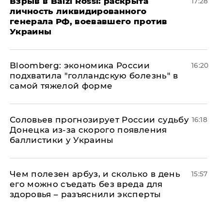
​Взрыв в Balzi Rossi: раскрыта
17:28
личность ликвидированного
генерала РФ, воевавшего против
Украины
Bloomberg: экономика России
16:20
подхватила "голландскую болезнь" в
самой тяжелой форме
Соловьев прогнозирует России судьбу
16:18
Донецка из-за скорого появления
баллистики у Украины
Чем полезен арбуз, и сколько в день
15:57
его можно съедать без вреда для
здоровья – разъяснили эксперты