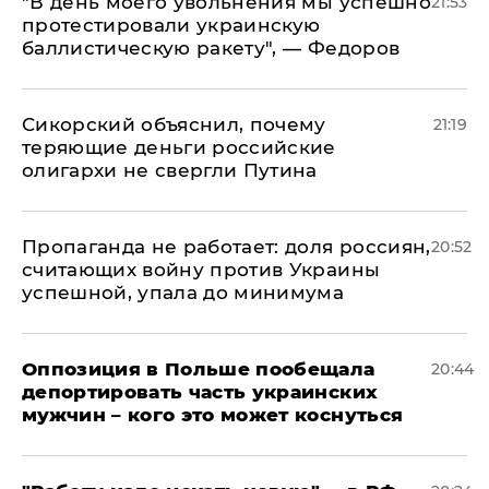
​"В день моего увольнения мы успешно
21:53
протестировали украинскую
баллистическую ракету", — Федоров
Сикорский объяснил, почему
21:19
теряющие деньги российские
олигархи не свергли Путина
​Пропаганда не работает: доля россиян,
20:52
считающих войну против Украины
успешной, упала до минимума
Оппозиция в Польше пообещала
20:44
депортировать часть украинских
мужчин – кого это может коснуться