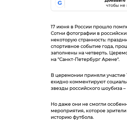
Добавьте 
G
чтобы не 
17 июня в России прошло помпе
Сотни фотографии в российски
некоторую странность: праздн
спортивное событие года, прош
заполнены на четверть. Церем
на "Санкт-Петербург Арене".
В церемонии приняли участие 1
ехидно комментируют социальн
звезды российского шоубиза –
Но даже они не смогли особенн
мероприятия, которое зрители
историю футбола.