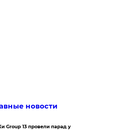
авные новости
Ки Group 13 провели парад у