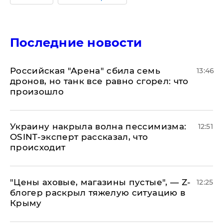
Последние новости
​Российская "Арена" сбила семь
13:46
дронов, но танк все равно сгорел: что
произошло
​Украину накрыла волна пессимизма:
12:51
OSINT-эксперт рассказал, что
происходит
​"Цены аховые, магазины пустые", — Z-
12:25
блогер раскрыл тяжелую ситуацию в
Крыму