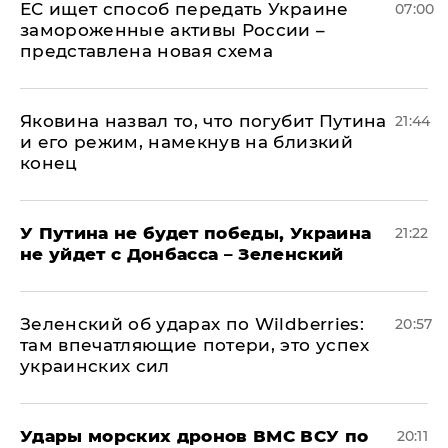
ЕС ищет способ передать Украине
07:00
замороженные активы России –
представлена новая схема
Яковина назвал то, что погубит Путина
21:44
и его режим, намекнув на близкий
конец
У Путина не будет победы, Украина
21:22
не уйдет с Донбасса – Зеленский
Зеленский об ударах по Wildberries:
20:57
там впечатляющие потери, это успех
украинских сил
Удары морских дронов ВМС ВСУ по
20:11