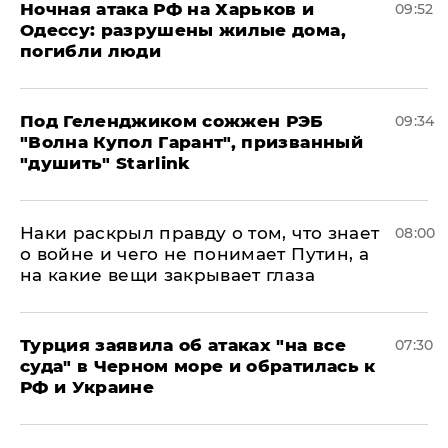
​Ночная атака РФ на Харьков и
09:52
Одессу: разрушены жилые дома,
погибли люди
Под Геленджиком сожжен РЭБ
09:34
"Волна Купол Гарант", призванный
"душить" Starlink
Наки раскрыл правду о том, что знает
08:00
о войне и чего не понимает Путин, а
на какие вещи закрывает глаза
Турция заявила об атаках "на все
07:30
суда" в Черном море и обратилась к
РФ и Украине