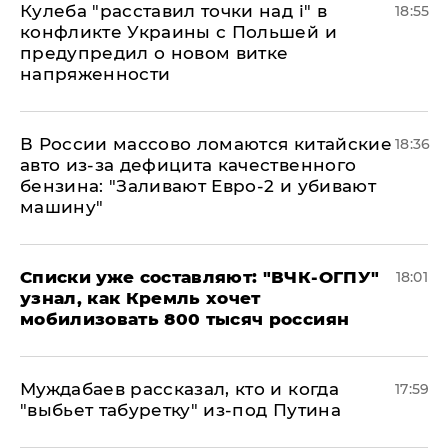
Кулеба "расставил точки над і" в
18:55
конфликте Украины с Польшей и
предупредил о новом витке
напряженности
В России массово ломаются китайские
18:36
авто из-за дефицита качественного
бензина: "Заливают Евро-2 и убивают
машину"
Списки уже составляют: "ВЧК-ОГПУ"
18:01
узнал, как Кремль хочет
мобилизовать 800 тысяч россиян
Муждабаев рассказал, кто и когда
17:59
"выбьет табуретку" из-под Путина