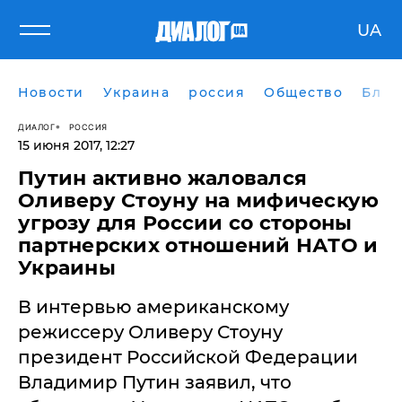
UA
Новости
Украина
россия
Общество
Блог
ДИАЛОГ
РОССИЯ
15 июня 2017, 12:27
Путин активно жаловался
Оливеру Стоуну на мифическую
угрозу для России со стороны
партнерских отношений НАТО и
Украины
​В интервью американскому
режиссеру Оливеру Стоуну
президент Российской Федерации
Владимир Путин заявил, что