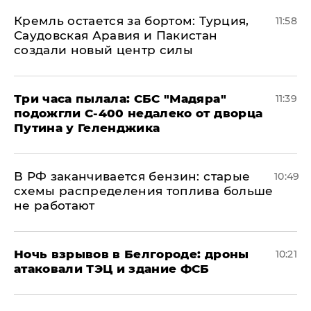
​Кремль остается за бортом: Турция,
11:58
Саудовская Аравия и Пакистан
создали новый центр силы
Три часа пылала: СБС "Мадяра"
11:39
подожгли С-400 недалеко от дворца
Путина у Геленджика
​В РФ заканчивается бензин: старые
10:49
схемы распределения топлива больше
не работают
​Ночь взрывов в Белгороде: дроны
10:21
атаковали ТЭЦ и здание ФСБ