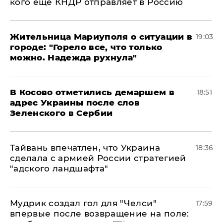
кого еще КНДР отправляет в Россию
Жительница Мариуполя о ситуации в
19:03
городе: "Горело все, что только
можно. Надежда рухнула"
В Косово отметились демаршем в
18:51
адрес Украины после слов
Зеленского в Сербии
Тайвань впечатлен, что Украина
18:36
сделала с армией России стратегией
"адского ландшафта"
Мудрик создал гол для "Челси"
17:59
впервые после возвращение на поле: