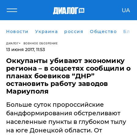
UA
Новости
Украина
россия
Общество
Блог
ДИАЛОГ
ВОЕННОЕ ОБОЗРЕНИЕ
13 июня 2017, 11:53
Оккупанты убивают экономику
региона – в соцсетях сообщили о
планах боевиков “ДНР”
остановить работу заводов
Мариуполя
Больше суток пророссийские
бандформирования обстреливают
населенные пункты в глубоком тылу
на юге Донецкой области. От