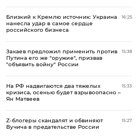
Близкий к Кремлю источник: Украина
16:25
нанесла удар в самое сердце
российского бизнеса
Закаев предложил применить против
15:38
Путина его же "оружие", призвав
"объявить войну" России
На РФ надвигаются два тяжелых
15:33
кризиса, осенью будет взрывоопасно –
Ян Матвеев
Z-блогеры скандалят и обвиняют
15:27
Вучича в предательстве России