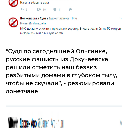
“Судя по сегодняшней Ольгинке,
русские фашисты из Докучаевска
решили отметить наш безвиз
разбитыми домами в глубоком тылу,
чтобы не скучали”, - резюмировали
донетчане.