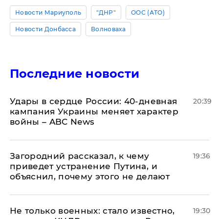
Новости Мариуполь
"ДНР"
ООС (АТО)
Новости Донбасса
Волноваха
Последние новости
Удары в сердце России: 40-дневная
20:39
кампания Украины меняет характер
войны – ABC News
Загородний рассказал, к чему
19:36
приведет устранение Путина, и
объяснил, почему этого не делают
Не только военных: стало известно,
19:30