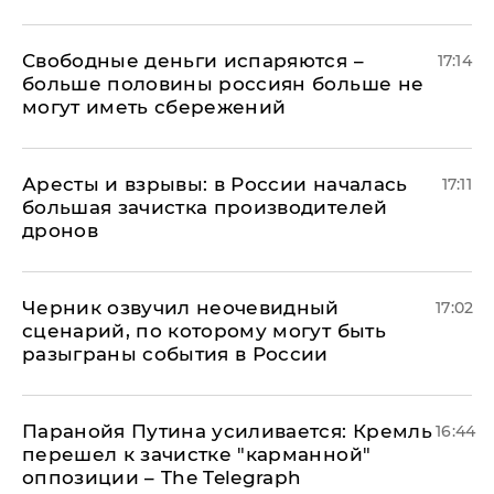
Свободные деньги испаряются –
17:14
больше половины россиян больше не
могут иметь сбережений
Аресты и взрывы: в России началась
17:11
большая зачистка производителей
дронов
Черник озвучил неочевидный
17:02
сценарий, по которому могут быть
разыграны события в России
Паранойя Путина усиливается: Кремль
16:44
перешел к зачистке "карманной"
оппозиции – The Telegraph