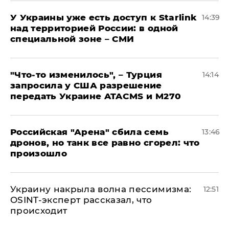
У Украины уже есть доступ к Starlink
14:39
над территорией России: в одной
специальной зоне – СМИ
​"Что-то изменилось", – Турция
14:14
запросила у США разрешение
передать Украине ATACMS и M270
​Российская "Арена" сбила семь
13:46
дронов, но танк все равно сгорел: что
произошло
​Украину накрыла волна пессимизма:
12:51
OSINT-эксперт рассказал, что
происходит