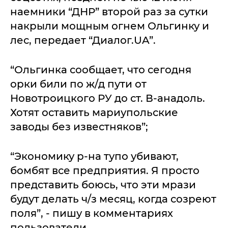
наемники “ДНР” второй раз за сутки
накрыли мощным огнем Ольгинку и
лес, передает “Диалог.UA”.
“Ольгинка сообщает, что сегодня
орки били по ж/д пути от
Новотроицкого РУ до ст. В-анадоль.
Хотят оставить мариупольские
заводы без известняков”;
“Экономику р-на тупо убивают,
бомбят все предприятия. Я просто
представить боюсь, что эти мрази
будут делать ч/з месяц, когда созреют
поля”, - пишу в комментариях
пользователи.