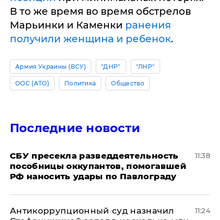
В то же время во время обстрелов
Марьинки и Каменки
ранения
получили женщина и ребенок
.
Армия Украины (ВСУ)
"ДНР"
"ЛНР"
ООС (АТО)
Политика
Общество
Последние новости
СБУ пресекла разведдеятельность
11:38
пособницы оккупантов, помогавшей
РФ наносить удары по Павлограду
Антикоррупционный суд назначил
11:24