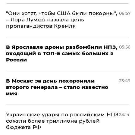
"Они хотят, чтобы США были покорны",
06:57
– Лора Лумер назвала цель
пропагандистов Кремля
В Ярославле дроны разбомбили НПЗ,
05:56
входящий в ТОП-5 самых больших в
России
В Москве за день похоронили
23:49
второго генерала – стало известно
имя
Украинские удары по российским НПЗ
23:14
сожгли более триллиона рублей
бюджета РФ