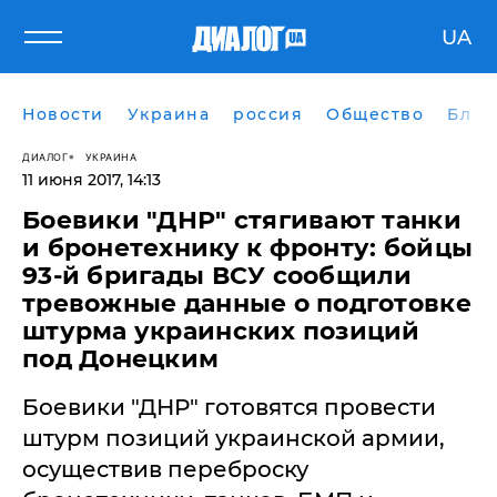
UA
Новости
Украина
россия
Общество
Блог
ДИАЛОГ
УКРАИНА
11 июня 2017, 14:13
Боевики "ДНР" стягивают танки
и бронетехнику к фронту: бойцы
93-й бригады ВСУ сообщили
тревожные данные о подготовке
штурма украинских позиций
под Донецким
​Боевики "ДНР" готовятся провести
штурм позиций украинской армии,
осуществив переброску