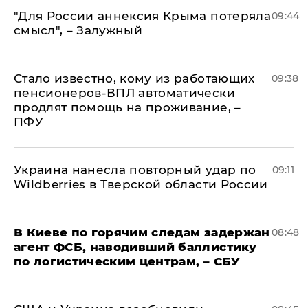
"Для России аннексия Крыма потеряла
09:44
смысл", – Залужный
Стало известно, кому из работающих
09:38
пенсионеров-ВПЛ автоматически
продлят помощь на проживание, –
ПФУ
Украина нанесла повторный удар по
09:11
Wildberries в Тверской области России
В Киеве по горячим следам задержан
08:48
агент ФСБ, наводивший баллистику
по логистическим центрам, – СБУ