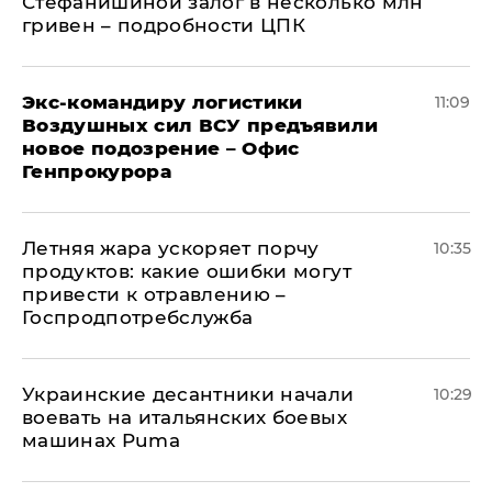
Стефанишиной залог в несколько млн
гривен – подробности ЦПК
Экс-командиру логистики
11:09
Воздушных сил ВСУ предъявили
новое подозрение – Офис
Генпрокурора
Летняя жара ускоряет порчу
10:35
продуктов: какие ошибки могут
привести к отравлению –
Госпродпотребслужба
Украинские десантники начали
10:29
воевать на итальянских боевых
машинах Puma