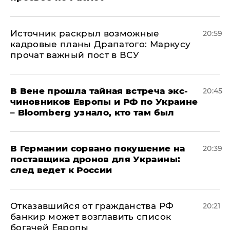
​Источник раскрыл возможные
20:59
кадровые планы Драпатого: Маркусу
прочат важный пост в ВСУ
В Вене прошла тайная встреча экс-
20:45
чиновников Европы и РФ по Украине
– Bloomberg узнало, кто там был
​В Германии сорвано покушение на
20:39
поставщика дронов для Украины:
след ведет к России
Отказавшийся от гражданства РФ
20:21
банкир может возглавить список
богачей Европы