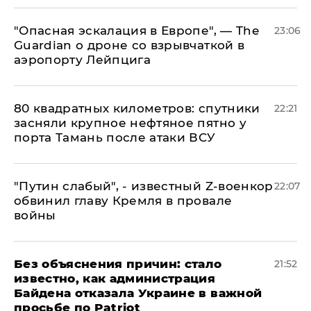
"Опасная эскалация в Европе", — The
23:06
Guardian о дроне со взрывчаткой в
аэропорту Лейпцига
80 квадратных километров: спутники
22:21
засняли крупное нефтяное пятно у
порта Тамань после атаки ВСУ
​"Путин слабый", - известный Z-военкор
22:07
обвинил главу Кремля в провале
войны
Без объяснения причин: стало
21:52
известно, как администрация
Байдена отказала Украине в важной
просьбе по Patriot