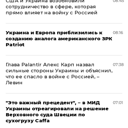
США и Украина возобновили
08:45
сотрудничество в сфере, которая
прямо влияет на войну с Россией
Украина и Европа приблизились к
08:16
созданию аналога американского ЗРК
Patriot
Глава Palantir Алекс Карп назвал
07:38
сильные стороны Украины и объяснил,
что ее спасло в войне с Россией, –
Левин
"Это важный прецедент", – в МИД
07:01
Украины отреагировали на решение
Верховного суда Швеции по
сухогрузу Caffa