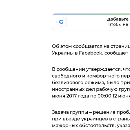
Добавьте 
G
чтобы не 
Об этом сообщается на страни
Украины в Facebook, сообщает 
В сообщении утверждается, чт
свободного и комфортного пер
безвизового режима, было при
иностранных дел рабочую группу
июня 2017 года по 00:00 12 ию
Задача группы – решение проб
при въезде украинцев в страны
мажорных обстоятельств, указ