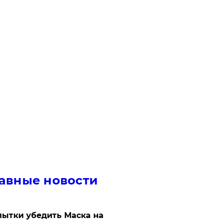
авные новости
ытки убедить Маска на