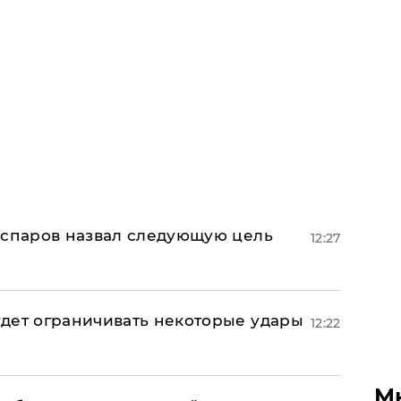
аспаров назвал следующую цель
12:27
дет ограничивать некоторые удары
12:22
М