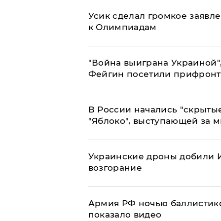
Усик сделал громкое заявл
к Олимпиадам
"Война выиграна Украиной"
Фейгин посетили прифронт
В России начались "скрыты
"Яблоко", выступающей за 
Украинские дроны добили И
возгорание
Армия РФ ночью баллистико
показало видео