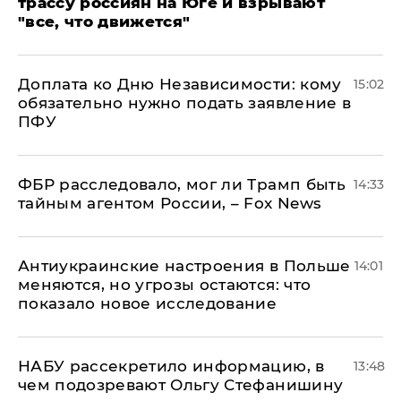
трассу россиян на Юге и взрывают
"все, что движется"
Доплата ко Дню Независимости: кому
15:02
обязательно нужно подать заявление в
ПФУ
ФБР расследовало, мог ли Трамп быть
14:33
тайным агентом России, – Fox News
Антиукраинские настроения в Польше
14:01
меняются, но угрозы остаются: что
показало новое исследование
НАБУ рассекретило информацию, в
13:48
чем подозревают Ольгу Стефанишину