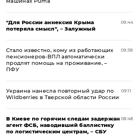
машинах Puma
"Для России аннексия Крыма
09:44
потеряла смысл", – Залужный
Стало известно, кому из работающих
09:38
пенсионеров-ВПЛ автоматически
продлят помощь на проживание, –
ПФУ
Украина нанесла повторный удар по
09:11
Wildberries в Тверской области России
В Киеве по горячим следам задержан
08:48
агент ФСБ, наводивший баллистику
по логистическим центрам, – СБУ