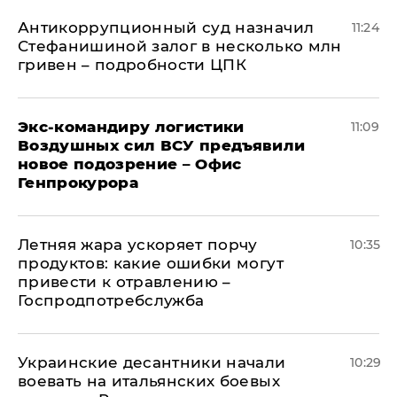
Антикоррупционный суд назначил
11:24
Стефанишиной залог в несколько млн
гривен – подробности ЦПК
Экс-командиру логистики
11:09
Воздушных сил ВСУ предъявили
новое подозрение – Офис
Генпрокурора
Летняя жара ускоряет порчу
10:35
продуктов: какие ошибки могут
привести к отравлению –
Госпродпотребслужба
Украинские десантники начали
10:29
воевать на итальянских боевых