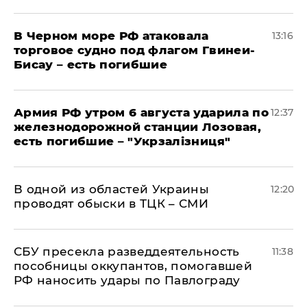
В Черном море РФ атаковала
13:16
торговое судно под флагом Гвинеи-
Бисау – есть погибшие
Армия РФ утром 6 августа ударила по
12:37
железнодорожной станции Лозовая,
есть погибшие – "Укрзалізниця"
В одной из областей Украины
12:20
проводят обыски в ТЦК – СМИ
СБУ пресекла разведдеятельность
11:38
пособницы оккупантов, помогавшей
РФ наносить удары по Павлограду