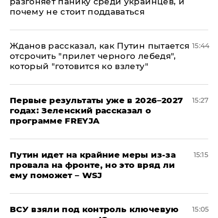
разгоняет панику среди украинцев, и
почему не стоит поддаваться
Жданов рассказал, как Путин пытается
15:44
отсрочить "прилет черного лебедя",
который "готовится ко взлету"
Первые результаты уже в 2026–2027
15:27
годах: Зеленский рассказал о
программе FREYJA
Путин идет на крайние меры из-за
15:15
провала на фронте, но это вряд ли
ему поможет – WSJ
ВСУ взяли под контроль ключевую
15:05