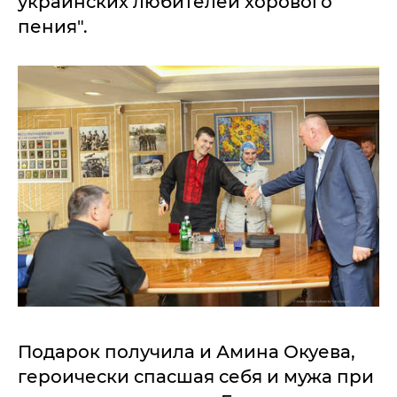
украинских любителей хорового
пения".
Подарок получила и Амина Окуева,
героически спасшая себя и мужа при