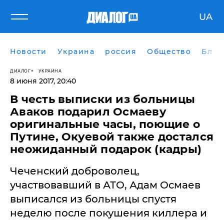
UA
Новости
Украина
россия
Общество
Блог
ДИАЛОГ
УКРАИНА
8 июня 2017, 20:40
​В честь выписки из больницы
Аваков подарил Осмаеву
оригинальные часы, поющие о
Путине, Окуевой также достался
неожиданный подарок (кадры)
Чеченский доброволец,
участвовавший в АТО, Адам Осмаев
выписался из больницы спустя
неделю после покушения киллера и