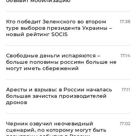
объявит мобилизацию
Кто победит Зеленского во втором
17:38
туре выборов президента Украины –
новый рейтинг SOCIS
Свободные деньги испаряются –
17:14
больше половины россиян больше не
могут иметь сбережений
Аресты и взрывы: в России началась
17:11
большая зачистка производителей
дронов
Черник озвучил неочевидный
17:02
сценарий, по которому могут быть