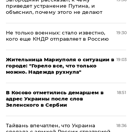
приведет устранение Путина, и
объяснил, почему этого не делают
Не только военных: стало известно,
19:30
кого еще КНДР отправляет в Россию
Жительница Мариуполя о ситуации в
19:03
городе: "Горело все, что только
можно. Надежда рухнула"
В Косово отметились демаршем в
18:51
адрес Украины после слов
Зеленского в Сербии
Тайвань впечатлен, что Украина
18:36
сделала с армией России стратегией