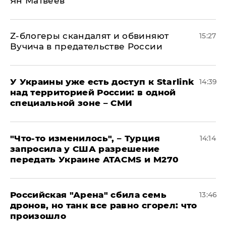
Ян Матвеев
Z-блогеры скандалят и обвиняют
15:27
Вучича в предательстве России
У Украины уже есть доступ к Starlink
14:39
над территорией России: в одной
специальной зоне – СМИ
​"Что-то изменилось", – Турция
14:14
запросила у США разрешение
передать Украине ATACMS и M270
​Российская "Арена" сбила семь
13:46
дронов, но танк все равно сгорел: что
произошло