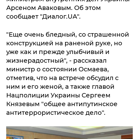
Арсеном Аваковым. Об этом
сообщает "Диалог.UA".
"Еще очень бледный, со страшенной
конструкцией на раненой руке, но
уже как и прежде улыбчивый и
жизнерадостный", - рассказал
министр о состоянии Осмаева,
отметив, что на встрече обсудил с
ним и его женой, а также главой
Нацполиции Украины Сергеем
Князевым "общее антипутинское
антитеррористическое дело".