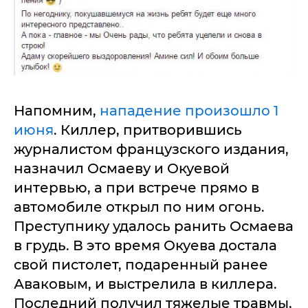
Напомним,
нападение произошло 1
июня
. Киллер, притворившись
журналистом французского издания,
назначил Осмаеву и Окуевой
интервью, а при встрече прямо в
автомобиле открыл по ним огонь.
Преступнику удалось ранить Осмаева
в грудь. В это время Окуева достала
свой пистолет, подаренный ранее
Аваковым, и выстрелила в киллера.
Последний получил тяжелые травмы,