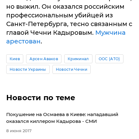
но выжил. Он оказался российским
профессиональным убийцей из
Санкт-Петербурга, тесно связанным с
главой Чечни Кадыровым.
Мужчина
арестован
.
Киев
Арсен Аваков
Криминал
ООС (АТО)
Новости Украины
Новости Чечни
Новости по теме
Покушение на Осмаева в Киеве: нападавший
оказался киллером Кадырова - СМИ
8 июня 2017