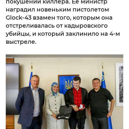
покушении киллера. Ее министр
наградил новеньким пистолетом
Glock-43 взамен того, которым она
отстреливалась от кадыровского
убийцы, и который заклинило на 4-м
выстреле.