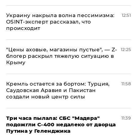
​Украину накрыла волна пессимизма:
12:51
OSINT-эксперт рассказал, что
происходит
​"Цены аховые, магазины пустые", — Z-
12:25
блогер раскрыл тяжелую ситуацию в
Крыму
​Кремль остается за бортом: Турция,
11:58
Саудовская Аравия и Пакистан
создали новый центр силы
Три часа пылала: СБС "Мадяра"
11:39
подожгли С-400 недалеко от дворца
Путина у Геленджика