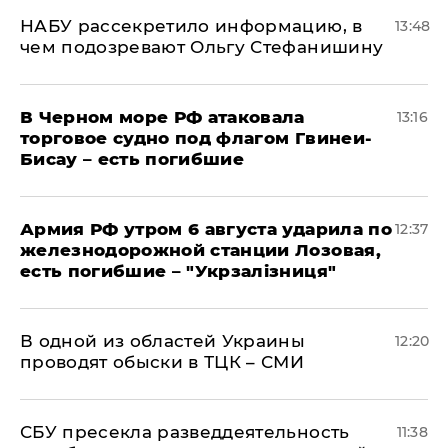
НАБУ рассекретило информацию, в
13:48
чем подозревают Ольгу Стефанишину
В Черном море РФ атаковала
13:16
торговое судно под флагом Гвинеи-
Бисау – есть погибшие
Армия РФ утром 6 августа ударила по
12:37
железнодорожной станции Лозовая,
есть погибшие – "Укрзалізниця"
В одной из областей Украины
12:20
проводят обыски в ТЦК – СМИ
СБУ пресекла разведдеятельность
11:38