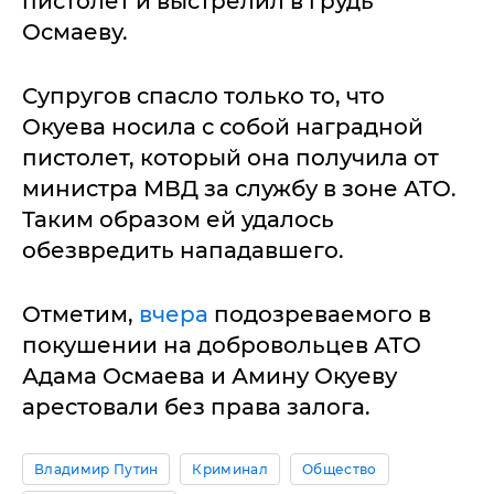
пистолет и выстрелил в грудь
Осмаеву.
Супругов спасло только то, что
Окуева носила с собой наградной
пистолет, который она получила от
министра МВД за службу в зоне АТО.
Таким образом ей удалось
обезвредить нападавшего.
Отметим,
вчера
подозреваемого в
покушении на добровольцев АТО
Адама Осмаева и Амину Окуеву
арестовали без права залога.
Владимир Путин
Криминал
Общество