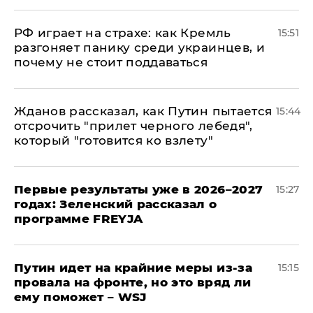
РФ играет на страхе: как Кремль
15:51
разгоняет панику среди украинцев, и
почему не стоит поддаваться
Жданов рассказал, как Путин пытается
15:44
отсрочить "прилет черного лебедя",
который "готовится ко взлету"
Первые результаты уже в 2026–2027
15:27
годах: Зеленский рассказал о
программе FREYJA
Путин идет на крайние меры из-за
15:15
провала на фронте, но это вряд ли
ему поможет – WSJ