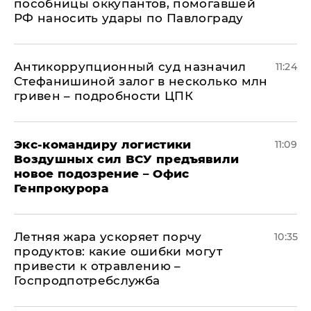
пособницы оккупантов, помогавшей
РФ наносить удары по Павлограду
Антикоррупционный суд назначил
11:24
Стефанишиной залог в несколько млн
гривен – подробности ЦПК
Экс-командиру логистики
11:09
Воздушных сил ВСУ предъявили
новое подозрение – Офис
Генпрокурора
Летняя жара ускоряет порчу
10:35
продуктов: какие ошибки могут
привести к отравлению –
Госпродпотребслужба