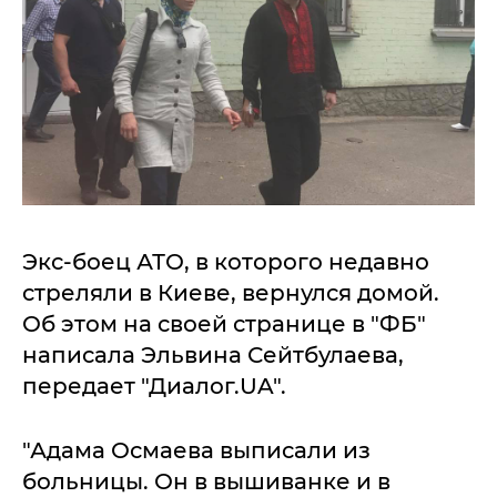
Экс-боец АТО, в которого недавно
стреляли в Киеве, вернулся домой.
Об этом на своей странице в "ФБ"
написала Эльвина Сейтбулаева,
передает "Диалог.UA".
"Адама Осмаева выписали из
больницы. Он в вышиванке и в