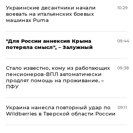
Украинские десантники начали
10:29
воевать на итальянских боевых
машинах Puma
"Для России аннексия Крыма
09:44
потеряла смысл", – Залужный
Стало известно, кому из работающих
09:38
пенсионеров-ВПЛ автоматически
продлят помощь на проживание, –
ПФУ
Украина нанесла повторный удар по
09:11
Wildberries в Тверской области России