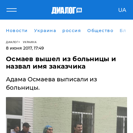
UA
Новости
Украина
россия
Общество
Блог
ДИАЛОГ
УКРАИНА
8 июня 2017, 17:49
Осмаев вышел из больницы и
назвал имя заказчика
Адама Осмаева выписали из
больницы.