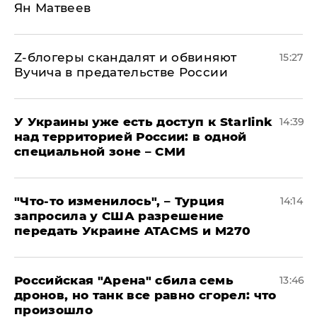
Ян Матвеев
Z-блогеры скандалят и обвиняют
15:27
Вучича в предательстве России
У Украины уже есть доступ к Starlink
14:39
над территорией России: в одной
специальной зоне – СМИ
​"Что-то изменилось", – Турция
14:14
запросила у США разрешение
передать Украине ATACMS и M270
​Российская "Арена" сбила семь
13:46
дронов, но танк все равно сгорел: что
произошло