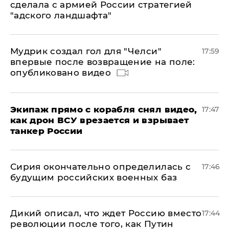
сделала с армией России стратегией
"адского ландшафта"
Мудрик создал гол для "Челси"
17:59
впервые после возвращение на поле:
опубликовано видео
Экипаж прямо с корабля снял видео,
17:47
как дрон ВСУ врезается и взрывает
танкер России
Сирия окончательно определилась с
17:46
будущим российских военных баз
Дикий описал, что ждет Россию вместо
17:44
революции после того, как Путин