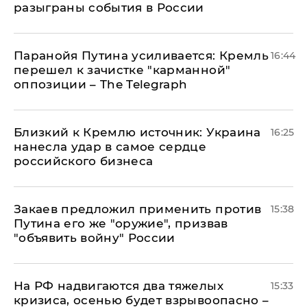
разыграны события в России
Паранойя Путина усиливается: Кремль
16:44
перешел к зачистке "карманной"
оппозиции – The Telegraph
Близкий к Кремлю источник: Украина
16:25
нанесла удар в самое сердце
российского бизнеса
Закаев предложил применить против
15:38
Путина его же "оружие", призвав
"объявить войну" России
На РФ надвигаются два тяжелых
15:33
кризиса, осенью будет взрывоопасно –