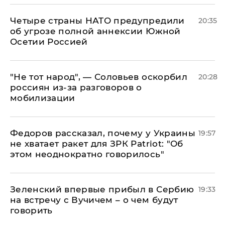
Четыре страны НАТО предупредили
20:35
об угрозе полной аннексии Южной
Осетии Россией
​"Не тот народ", — Соловьев оскорбил
20:28
россиян из-за разговоров о
мобилизации
Федоров рассказал, почему у Украины
19:57
не хватает ракет для ЗРК Patriot: "Об
этом неоднократно говорилось"
Зеленский впервые прибыл в Сербию
19:33
на встречу с Вучичем – о чем будут
говорить