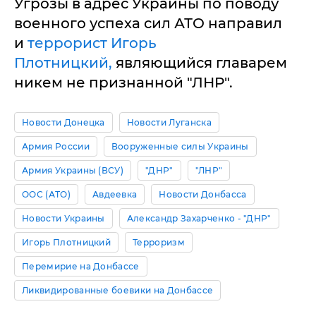
Угрозы в адрес Украины по поводу
военного успеха сил АТО направил
и
террорист Игорь
Плотницкий,
являющийся главарем
никем не признанной "ЛНР".
Новости Донецка
Новости Луганска
Армия России
Вооруженные силы Украины
Армия Украины (ВСУ)
"ДНР"
"ЛНР"
ООС (АТО)
Авдеевка
Новости Донбасса
Новости Украины
Александр Захарченко - "ДНР"
Игорь Плотницкий
Терроризм
Перемирие на Донбассе
Ликвидированные боевики на Донбассе