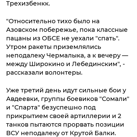
Трехизбенкк.
"Относительно тихо было на
Азовском побережье, пока классные
пацаны из ОБСЕ не уехали "спать".
Утром ракеты приземлялись
неподалеку Чермалыка, а к вечеру —
между Широкино и Лебединским", -
рассказали волонтеры.
Уже третий день идут сильные бои у
Авдеевки, группы боевиков "Сомали"
и "Спарта" безуспешно под
прикрытием своей артиллерии и 2
танков пытаются прорвать позиции
ВСУ неподалеку от Крутой Балки.