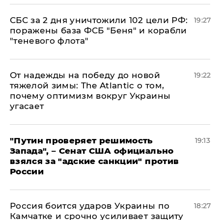
СБС за 2 дня уничтожили 102 цели РФ:
19:27
поражены база ФСБ "Беня" и корабли
"теневого флота"
От надежды на победу до новой
19:22
тяжелой зимы: The Atlantic о том,
почему оптимизм вокруг Украины
угасает
"Путин проверяет решимость
19:13
Запада", – Сенат США официально
взялся за "адские санкции" против
России
Россия боится ударов Украины по
18:27
Камчатке и срочно усиливает защиту