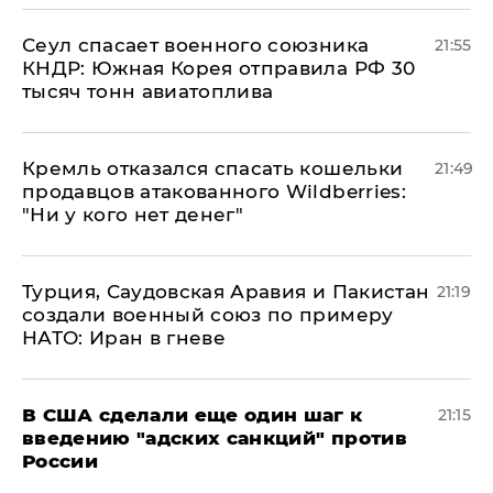
​Сеул спасает военного союзника
21:55
КНДР: Южная Корея отправила РФ 30
тысяч тонн авиатоплива
Кремль отказался спасать кошельки
21:49
продавцов атакованного Wildberries:
"Ни у кого нет денег"
Турция, Саудовская Аравия и Пакистан
21:19
создали военный союз по примеру
НАТО: Иран в гневе
В США сделали еще один шаг к
21:15
введению "адских санкций" против
России