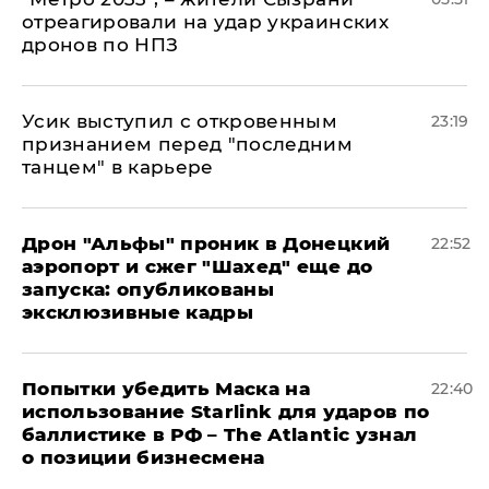
отреагировали на удар украинских
дронов по НПЗ
Усик выступил с откровенным
23:19
признанием перед "последним
танцем" в карьере
Дрон "Альфы" проник в Донецкий
22:52
аэропорт и сжег "Шахед" еще до
запуска: опубликованы
эксклюзивные кадры
Попытки убедить Маска на
22:40
использование Starlink для ударов по
баллистике в РФ – The Atlantic узнал
о позиции бизнесмена