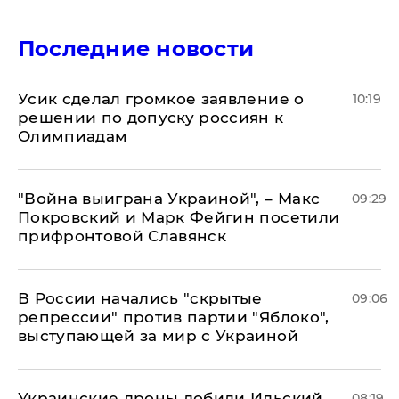
Последние новости
Усик сделал громкое заявление о
10:19
решении по допуску россиян к
Олимпиадам
"Война выиграна Украиной", – Макс
09:29
Покровский и Марк Фейгин посетили
прифронтовой Славянск
В России начались "скрытые
09:06
репрессии" против партии "Яблоко",
выступающей за мир с Украиной
Украинские дроны добили Ильский
08:19