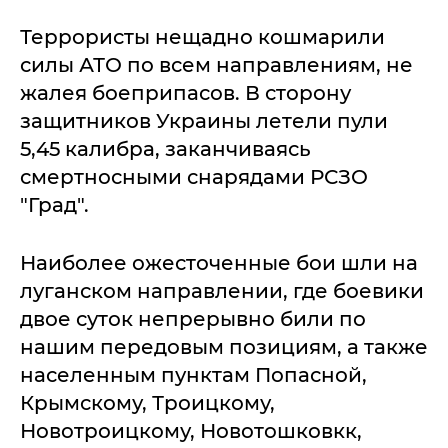
Террористы нещадно кошмарили
силы АТО по всем направлениям, не
жалея боеприпасов. В сторону
защитников Украины летели пули
5,45 калибра, заканчиваясь
смертносными снарядами РСЗО
"Град".
Наиболее ожесточенные бои шли на
луганском направлении, где боевики
двое суток непрерывно били по
нашим передовым позициям, а также
населенным пунктам Попасной,
Крымскому, Троицкому,
Новотроицкому, Новотошковкк,