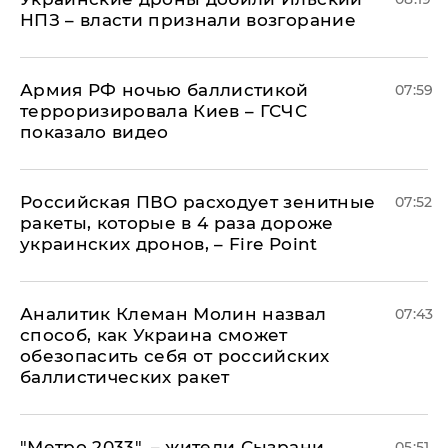
НПЗ – власти признали возгорание
Армия РФ ночью баллистикой
07:59
терроризировала Киев – ГСЧС
показало видео
Российская ПВО расходует зенитные
07:52
ракеты, которые в 4 раза дороже
украинских дронов, – Fire Point
Аналитик Клеман Молин назвал
07:43
способ, как Украина сможет
обезопасить себя от российских
баллистических ракет
"Метро 2033", – жители Сызрани
05:51