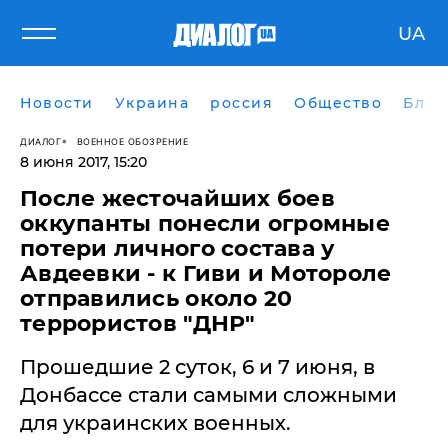
UA
Новости
Украина
россия
Общество
Блог
ДИАЛОГ
ВОЕННОЕ ОБОЗРЕНИЕ
8 июня 2017, 15:20
После жесточайших боев
оккупанты понесли огромные
потери личного состава у
Авдеевки - к Гиви и Мотороле
отправились около 20
террористов "ДНР"
Прошедшие 2 суток, 6 и 7 июня, в
Донбассе стали самыми сложными
для украинских военных.