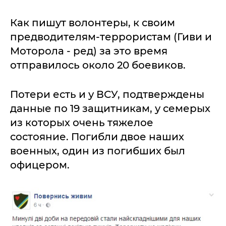
Как пишут волонтеры, к своим
предводителям-террористам (Гиви и
Моторола - ред) за это время
отправилось около 20 боевиков.
Потери есть и у ВСУ, подтверждены
данные по 19 защитникам, у семерых
из которых очень тяжелое
состояние. Погибли двое наших
военных, один из погибших был
офицером.