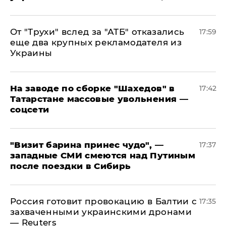
От "Трухи" вслед за "АТБ" отказались
17:59
еще два крупных рекламодателя из
Украины
На заводе по сборке "Шахедов" в
17:42
Татарстане массовые увольнения —
соцсети
"Визит барина принес чудо", —
17:37
западные СМИ смеются над Путиным
после поездки в Сибирь
​Россия готовит провокацию в Балтии с
17:35
захваченными украинскими дронами
— Reuters