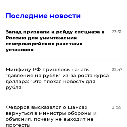
Последние новости
Запад призвали к рейду спецназа в
23:31
Россию для уничтожения
северокорейских ракетных
установок
Минфину РФ пришлось начать
22:47
"давление на рубль" из-за роста курса
доллара: "Это плохая новость для
рубля"
Федоров высказался о шансах
21:59
вернуться в министры обороны и
объяснил, почему не выходит на
протесты