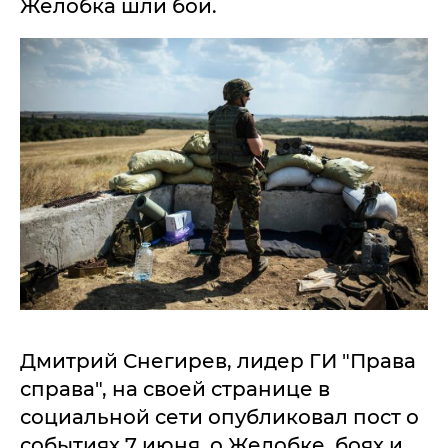
Желобка шли бои.
Дмитрий Снегирев, лидер ГИ "Права
справа", на своей странице в
социальной сети опубликовал пост о
событиях 7 июня, о Желобке, боях и