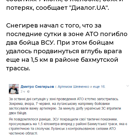
потерях, сообщает "Диалог.UA".
Снегирев начал с того, что за
последние сутки в зоне АТО погибло
два бойца ВСУ. При этом бойцам
удалось продвинуться вглубь врага
еще на 1,5 км в районе бахмутской
трассы.