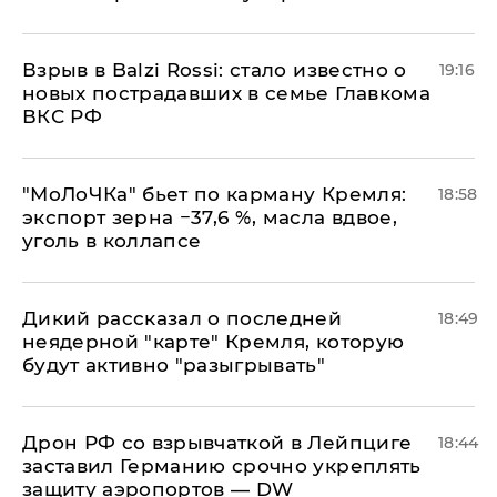
Взрыв в Balzi Rossi: стало известно о
19:16
новых пострадавших в семье Главкома
ВКС РФ
​"МоЛоЧКа" бьет по карману Кремля:
18:58
экспорт зерна −37,6 %, масла вдвое,
уголь в коллапсе
Дикий рассказал о последней
18:49
неядерной "карте" Кремля, которую
будут активно "разыгрывать"
​Дрон РФ со взрывчаткой в Лейпциге
18:44
заставил Германию срочно укреплять
защиту аэропортов — DW