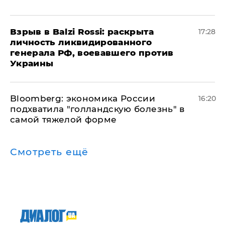
​Взрыв в Balzi Rossi: раскрыта
17:28
личность ликвидированного
генерала РФ, воевавшего против
Украины
Bloomberg: экономика России
16:20
подхватила "голландскую болезнь" в
самой тяжелой форме
Смотреть ещё