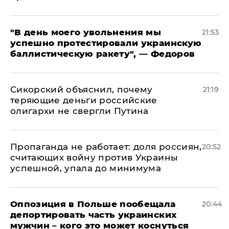
​"В день моего увольнения мы
21:53
успешно протестировали украинскую
баллистическую ракету", — Федоров
Сикорский объяснил, почему
21:19
теряющие деньги российские
олигархи не свергли Путина
​Пропаганда не работает: доля россиян,
20:52
считающих войну против Украины
успешной, упала до минимума
Оппозиция в Польше пообещала
20:44
депортировать часть украинских
мужчин – кого это может коснуться