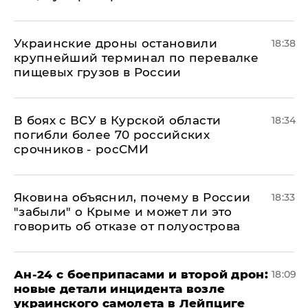
Украинские дроны остановили
18:38
крупнейший терминал по перевалке
пищевых грузов в России
В боях с ВСУ в Курской области
18:34
погибли более 70 российских
срочников - росСМИ
Яковина объяснил, почему в России
18:33
"забыли" о Крыме и может ли это
говорить об отказе от полуострова
Ан-24 с боеприпасами и второй дрон:
18:09
новые детали инцидента возле
украинского самолета в Лейпциге