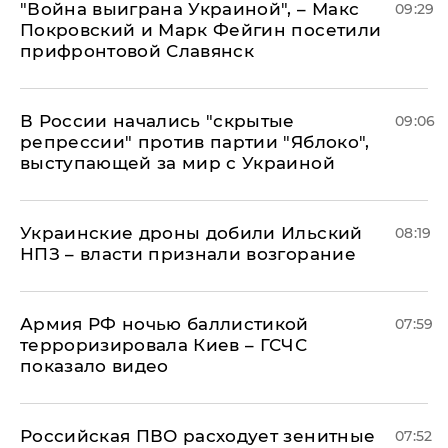
"Война выиграна Украиной", – Макс
09:29
Покровский и Марк Фейгин посетили
прифронтовой Славянск
В России начались "скрытые
09:06
репрессии" против партии "Яблоко",
выступающей за мир с Украиной
Украинские дроны добили Ильский
08:19
НПЗ – власти признали возгорание
Армия РФ ночью баллистикой
07:59
терроризировала Киев – ГСЧС
показало видео
Российская ПВО расходует зенитные
07:52