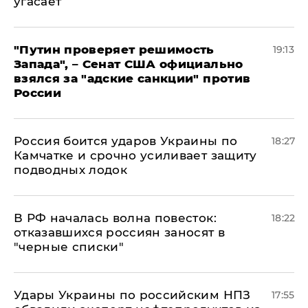
угасает
"Путин проверяет решимость
19:13
Запада", – Сенат США официально
взялся за "адские санкции" против
России
Россия боится ударов Украины по
18:27
Камчатке и срочно усиливает защиту
подводных лодок
​В РФ началась волна повесток:
18:22
отказавшихся россиян заносят в
"черные списки"
Удары Украины по российским НПЗ
17:55