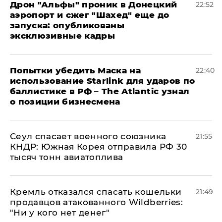
Дрон "Альфы" проник в Донецкий
22:52
аэропорт и сжег "Шахед" еще до
запуска: опубликованы
эксклюзивные кадры
Попытки убедить Маска на
22:40
использование Starlink для ударов по
баллистике в РФ – The Atlantic узнал
о позиции бизнесмена
​Сеул спасает военного союзника
21:55
КНДР: Южная Корея отправила РФ 30
тысяч тонн авиатоплива
Кремль отказался спасать кошельки
21:49
продавцов атакованного Wildberries:
"Ни у кого нет денег"