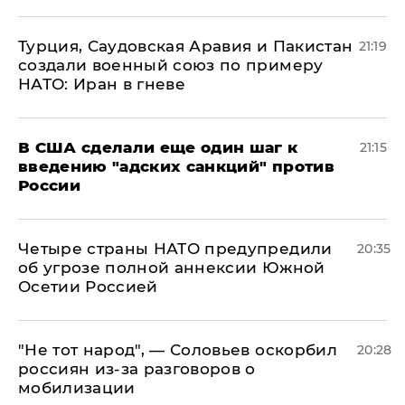
Турция, Саудовская Аравия и Пакистан
21:19
создали военный союз по примеру
НАТО: Иран в гневе
В США сделали еще один шаг к
21:15
введению "адских санкций" против
России
Четыре страны НАТО предупредили
20:35
об угрозе полной аннексии Южной
Осетии Россией
​"Не тот народ", — Соловьев оскорбил
20:28
россиян из-за разговоров о
мобилизации