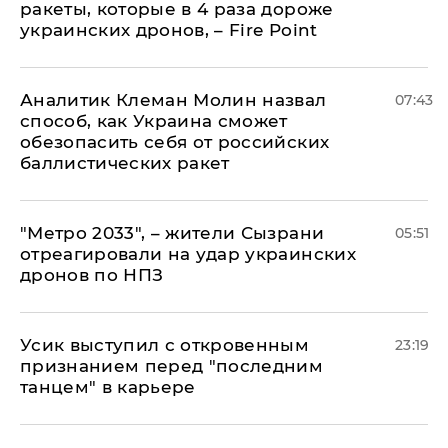
ракеты, которые в 4 раза дороже
украинских дронов, – Fire Point
Аналитик Клеман Молин назвал
07:43
способ, как Украина сможет
обезопасить себя от российских
баллистических ракет
"Метро 2033", – жители Сызрани
05:51
отреагировали на удар украинских
дронов по НПЗ
Усик выступил с откровенным
23:19
признанием перед "последним
танцем" в карьере