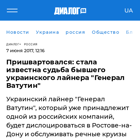
UA
Новости
Украина
россия
Общество
Блог
ДИАЛОГ
РОССИЯ
7 июня 2017, 12:16
​Пришвартовался: стала
известна судьба бывшего
украинского лайнера "Генерал
Ватутин"
Украинский лайнер "Генерал
Ватутин", который уже принадлежит
одной из российских компаний,
будет дислоцироваться в Ростове-на-
Дону и обслуживать речные круизы