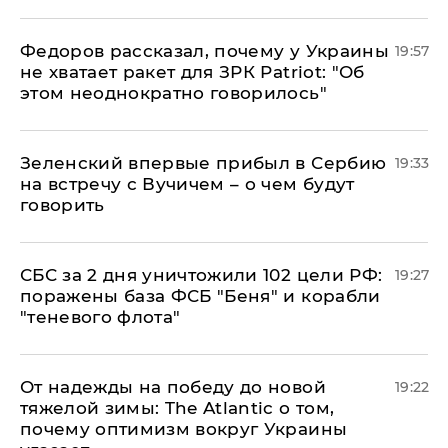
Федоров рассказал, почему у Украины
19:57
не хватает ракет для ЗРК Patriot: "Об
этом неоднократно говорилось"
Зеленский впервые прибыл в Сербию
19:33
на встречу с Вучичем – о чем будут
говорить
СБС за 2 дня уничтожили 102 цели РФ:
19:27
поражены база ФСБ "Беня" и корабли
"теневого флота"
От надежды на победу до новой
19:22
тяжелой зимы: The Atlantic о том,
почему оптимизм вокруг Украины