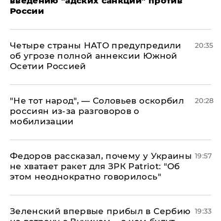
введению "адских санкций" против
России
Четыре страны НАТО предупредили
20:35
об угрозе полной аннексии Южной
Осетии Россией
​"Не тот народ", — Соловьев оскорбил
20:28
россиян из-за разговоров о
мобилизации
Федоров рассказал, почему у Украины
19:57
не хватает ракет для ЗРК Patriot: "Об
этом неоднократно говорилось"
Зеленский впервые прибыл в Сербию
19:33