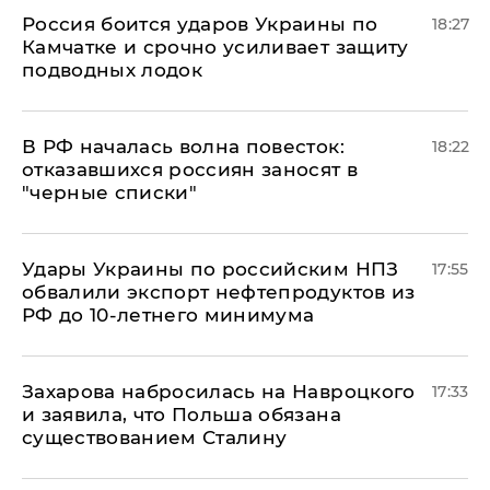
Россия боится ударов Украины по
18:27
Камчатке и срочно усиливает защиту
подводных лодок
​В РФ началась волна повесток:
18:22
отказавшихся россиян заносят в
"черные списки"
Удары Украины по российским НПЗ
17:55
обвалили экспорт нефтепродуктов из
РФ до 10-летнего минимума
​Захарова набросилась на Навроцкого
17:33
и заявила, что Польша обязана
существованием Сталину