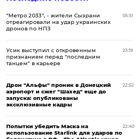
"Метро 2033", - жители Сызрани
05:51
отреагировали на удар украинских
дронов по НПЗ
Усик выступил с откровенным
23:19
признанием перед "последним
танцем" в карьере
Дрон "Альфы" проник в Донецкий
22:52
аэропорт и сжег "Шахед" еще до
запуска: опубликованы
эксклюзивные кадры
Попытки убедить Маска на
22:40
использование Starlink для ударов по