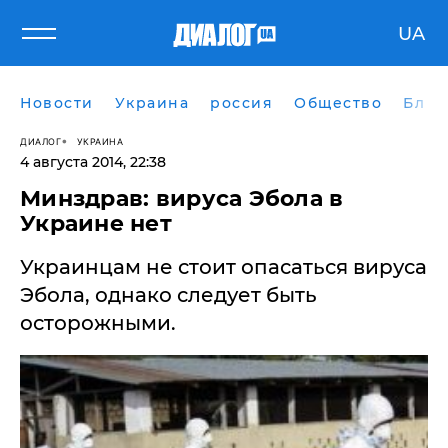
UA
Новости
Украина
россия
Общество
Блог
ДИАЛОГ
УКРАИНА
4 августа 2014, 22:38
Минздрав: вируса Эбола в
Украине нет
Украинцам не стоит опасаться вируса
Эбола, однако следует быть
осторожными.