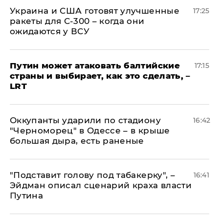
Украина и США готовят улучшенные
17:25
ракеты для С-300 – когда они
ожидаются у ВСУ
Путин может атаковать балтийские
17:15
страны и выбирает, как это сделать, –
LRT
Оккупанты ударили по стадиону
16:42
"Черноморец" в Одессе – в крыше
большая дыра, есть раненые
​"Подставит голову под табакерку", –
16:41
Эйдман описал сценарий краха власти
Путина