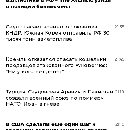
баллистике в РФ – The Atlantic узнал
о позиции бизнесмена
​Сеул спасает военного союзника
21:55
КНДР: Южная Корея отправила РФ 30
тысяч тонн авиатоплива
Кремль отказался спасать кошельки
21:49
продавцов атакованного Wildberries:
"Ни у кого нет денег"
Турция, Саудовская Аравия и Пакистан
21:19
создали военный союз по примеру
НАТО: Иран в гневе
В США сделали еще один шаг к
21:15