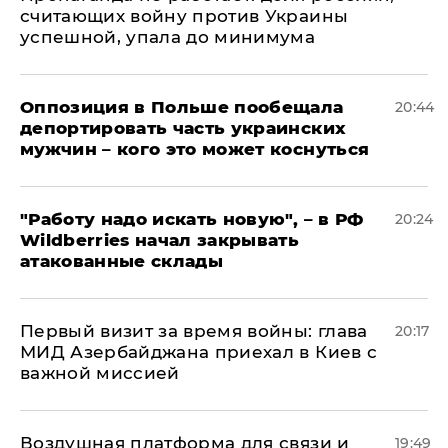
считающих войну против Украины
успешной, упала до минимума
Оппозиция в Польше пообещала
20:44
депортировать часть украинских
мужчин – кого это может коснуться
"Работу надо искать новую", – в РФ
20:24
Wildberries начал закрывать
атакованные склады
Первый визит за время войны: глава
20:17
МИД Азербайджана приехал в Киев с
важной миссией
Воздушная платформа для связи и
19:49