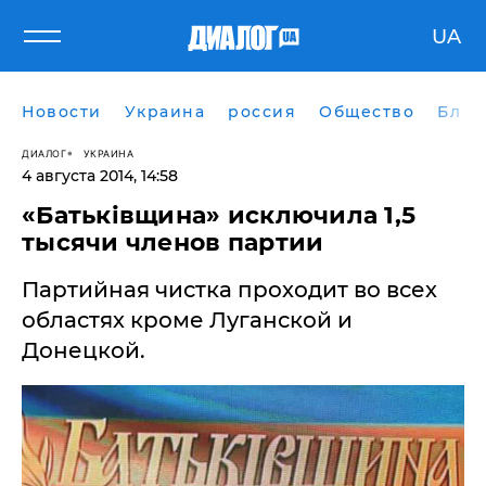
UA
Новости
Украина
россия
Общество
Блог
ДИАЛОГ
УКРАИНА
4 августа 2014, 14:58
«Батьківщина» исключила 1,5
тысячи членов партии
Партийная чистка проходит во всех
областях кроме Луганской и
Донецкой.