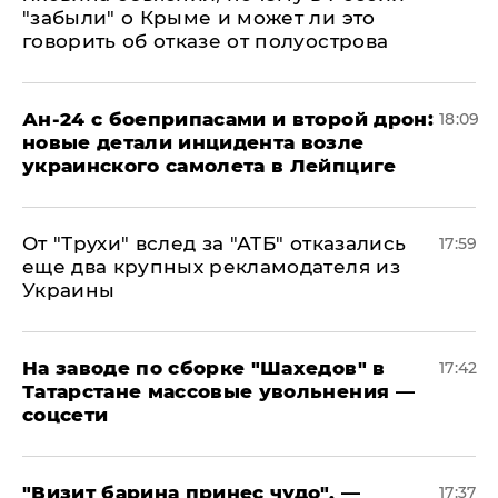
"забыли" о Крыме и может ли это
говорить об отказе от полуострова
Ан-24 с боеприпасами и второй дрон:
18:09
новые детали инцидента возле
украинского самолета в Лейпциге
От "Трухи" вслед за "АТБ" отказались
17:59
еще два крупных рекламодателя из
Украины
На заводе по сборке "Шахедов" в
17:42
Татарстане массовые увольнения —
соцсети
"Визит барина принес чудо", —
17:37