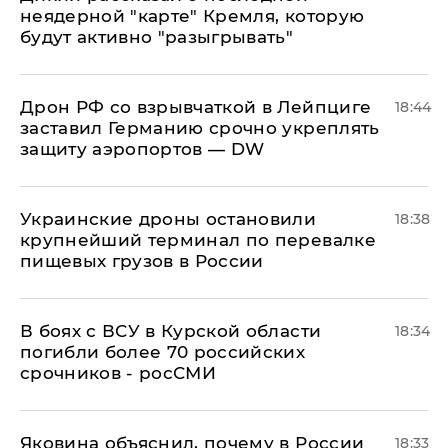
неядерной "карте" Кремля, которую
будут активно "разыгрывать"
​Дрон РФ со взрывчаткой в Лейпциге
18:44
заставил Германию срочно укреплять
защиту аэропортов — DW
Украинские дроны остановили
18:38
крупнейший терминал по перевалке
пищевых грузов в России
В боях с ВСУ в Курской области
18:34
погибли более 70 российских
срочников - росСМИ
Яковина объяснил, почему в России
18:33