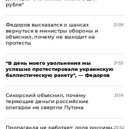
рубля"
Федоров высказался о шансах
21:59
вернуться в министры обороны и
объяснил, почему не выходит на
протесты
​"В день моего увольнения мы
21:53
успешно протестировали украинскую
баллистическую ракету", — Федоров
Сикорский объяснил, почему
21:19
теряющие деньги российские
олигархи не свергли Путина
​Пропаганда не работает: доля россиян,
20:52