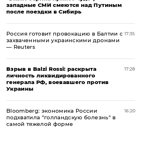
западные СМИ смеются над Путиным
после поездки в Сибирь
​Россия готовит провокацию в Балтии с
17:35
захваченными украинскими дронами
— Reuters
​Взрыв в Balzi Rossi: раскрыта
17:28
личность ликвидированного
генерала РФ, воевавшего против
Украины
Bloomberg: экономика России
16:20
подхватила "голландскую болезнь" в
самой тяжелой форме