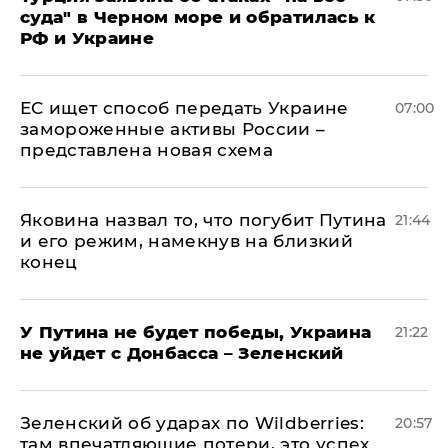
суда" в Черном море и обратилась к
РФ и Украине
ЕС ищет способ передать Украине
07:00
замороженные активы России –
представлена новая схема
Яковина назвал то, что погубит Путина
21:44
и его режим, намекнув на близкий
конец
У Путина не будет победы, Украина
21:22
не уйдет с Донбасса – Зеленский
Зеленский об ударах по Wildberries:
20:57
там впечатляющие потери, это успех