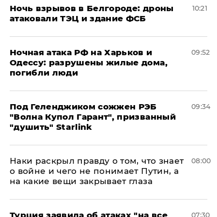
​Ночь взрывов в Белгороде: дроны
10:21
атаковали ТЭЦ и здание ФСБ
​Ночная атака РФ на Харьков и
09:52
Одессу: разрушены жилые дома,
погибли люди
Под Геленджиком сожжен РЭБ
09:34
"Волна Купол Гарант", призванный
"душить" Starlink
Наки раскрыл правду о том, что знает
08:00
о войне и чего не понимает Путин, а
на какие вещи закрывает глаза
Турция заявила об атаках "на все
07:30