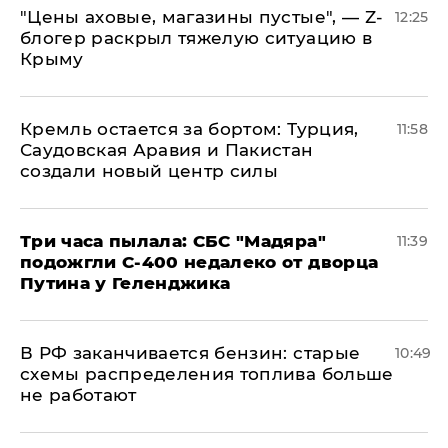
​"Цены аховые, магазины пустые", — Z-
12:25
блогер раскрыл тяжелую ситуацию в
Крыму
​Кремль остается за бортом: Турция,
11:58
Саудовская Аравия и Пакистан
создали новый центр силы
Три часа пылала: СБС "Мадяра"
11:39
подожгли С-400 недалеко от дворца
Путина у Геленджика
​В РФ заканчивается бензин: старые
10:49
схемы распределения топлива больше
не работают