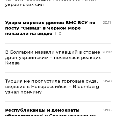
украинских сил
Удары морских дронов ВМС ВСУ по
20:11
посту "Сиваш" в Черном море
показали на видео
В Болгарии назвали упавший в стране
20:02
дрон украинским – появилась реакция
Киева
Турция не пропустила торговые суда,
19:40
шедшие в Новороссийск, – Bloomberg
узнал причину
Республиканцы и демократы
19:06
объединились: в Сенате указали на