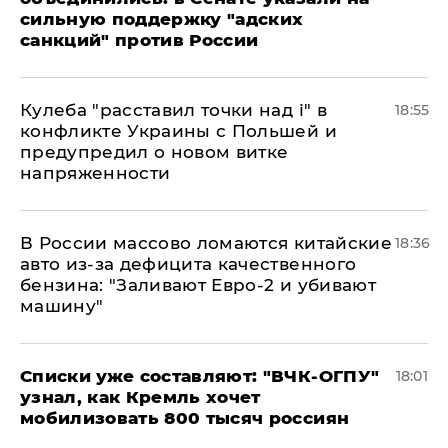
сильную поддержку "адских
санкций" против России
Кулеба "расставил точки над і" в
18:55
конфликте Украины с Польшей и
предупредил о новом витке
напряженности
В России массово ломаются китайские
18:36
авто из-за дефицита качественного
бензина: "Заливают Евро-2 и убивают
машину"
Списки уже составляют: "ВЧК-ОГПУ"
18:01
узнал, как Кремль хочет
мобилизовать 800 тысяч россиян